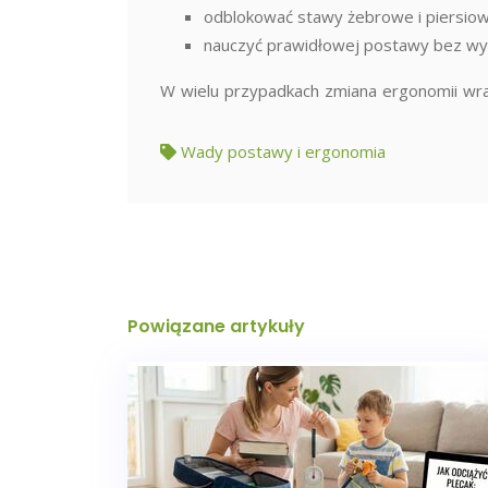
odblokować stawy żebrowe i piersio
nauczyć prawidłowej postawy bez wy
W wielu przypadkach zmiana ergonomii wraz
Wady postawy i ergonomia
Powiązane artykuły