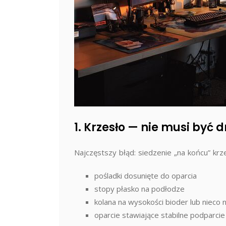
1. Krzesło — nie musi być 
Najczęstszy błąd: siedzenie „na końcu” krze
pośladki dosunięte do oparcia
stopy płasko na podłodze
kolana na wysokości bioder lub nieco n
oparcie stawiające stabilne podparci