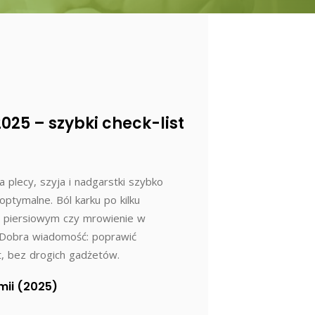
025 – szybki check-list
 plecy, szyja i nadgarstki szybko
optymalne. Ból karku po kilku
u piersiowym czy mrowienie w
. Dobra wiadomość: poprawić
, bez drogich gadżetów.
mii (2025)