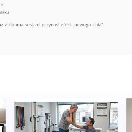
we
siłku
 z kilkoma sesjami przynosi efekt „nowego ciała”.