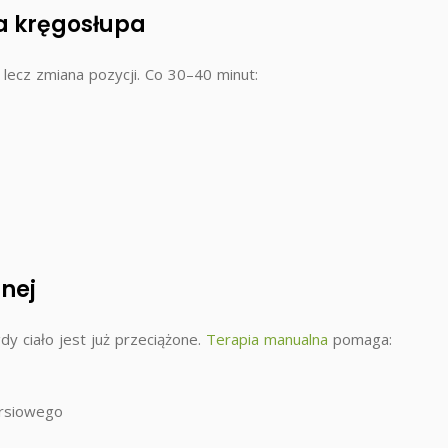
la kręgosłupa
 lecz zmiana pozycji. Co 30–40 minut:
lnej
y ciało jest już przeciążone.
Terapia manualna
pomaga:
ersiowego