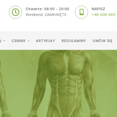
Otwarte: 08:00 - 20:00
NAPISZ
Weekend: ZAMKNIĘTE
+48 608 669
Ł
CENNIK
ARTYKUŁY
REGULAMINY
UMÓW SIĘ