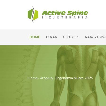
HOME
O NAS
USŁUGI
NASZ ZESPÓ
Home
›
Artykuły
›
Ergonomia biurka 2025