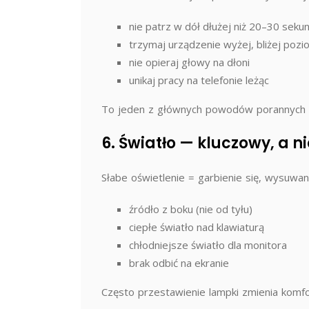
nie patrz w dół dłużej niż 20–30 seku
trzymaj urządzenie wyżej, bliżej poz
nie opieraj głowy na dłoni
unikaj pracy na telefonie leżąc
To jeden z głównych powodów porannych b
6. Światło — kluczowy, a 
Słabe oświetlenie = garbienie się, wysuwa
źródło z boku (nie od tyłu)
ciepłe światło nad klawiaturą
chłodniejsze światło dla monitora
brak odbić na ekranie
Często przestawienie lampki zmienia komfor