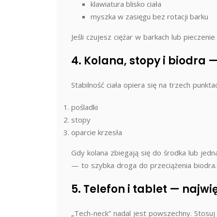
klawiatura blisko ciała
myszka w zasięgu bez rotacji barku
Jeśli czujesz ciężar w barkach lub pieczen
4. Kolana, stopy i biodra 
Stabilność ciała opiera się na trzech punkta
pośladki
stopy
oparcie krzesła
Gdy kolana zbiegają się do środka lub jed
— to szybka droga do przeciążenia biodra.
5. Telefon i tablet — najwi
„Tech-neck” nadal jest powszechny. Stosuj 