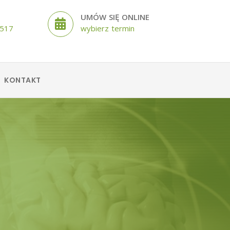
UMÓW SIĘ ONLINE
 517
wybierz termin
KONTAKT