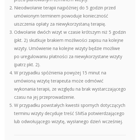
Nieodwołanie terapii najpóźniej do 5 godzin przed
umówionym terminem powoduje konieczność
uiszczenia opłaty za niewykorzystaną terapię.
Odwołanie dwóch wizyt w czasie krótszym niż 5 godzin
(pkt. 2) skutkuje brakiem możliwości zapisu na kolejne
wizyty. Umówienie na kolejne wizyty będzie możliwe
po uregulowaniu płatności za niewykorzystane wizyty
(patrz pkt. 2).
W przypadku spóźnienia powyżej 15 minut na
umówioną wizytę terapeuta może odmówić
wykonania terapii, ze względu na brak wystarczającego
czasu na jej przeprowadzenie.
W przypadku powstałych kwestii spornych dotyczących
terminu wizyty decyduje treść SMSa potwierdzającego
lub odwołującego wizytę, wysłanego dzień wcześniej.