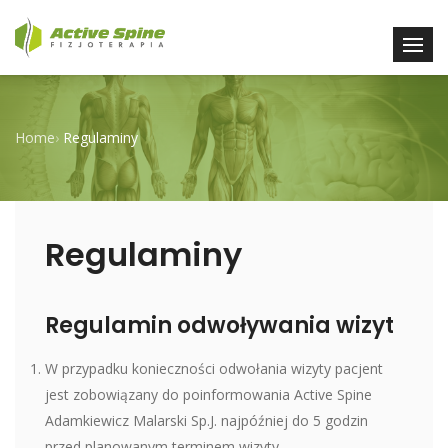
Home
›
Regulaminy
Regulaminy
Regulamin odwoływania wizyt
W przypadku konieczności odwołania wizyty pacjent
jest zobowiązany do poinformowania Active Spine
Adamkiewicz Malarski Sp.J. najpóźniej do 5 godzin
przed planowanym terminem wizyty.