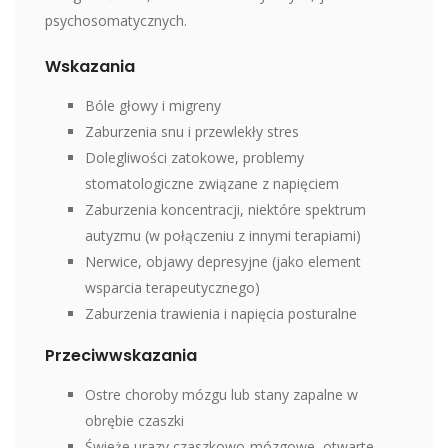
psychosomatycznych.
Wskazania
Bóle głowy i migreny
Zaburzenia snu i przewlekły stres
Dolegliwości zatokowe, problemy
stomatologiczne związane z napięciem
Zaburzenia koncentracji, niektóre spektrum
autyzmu (w połączeniu z innymi terapiami)
Nerwice, objawy depresyjne (jako element
wsparcia terapeutycznego)
Zaburzenia trawienia i napięcia posturalne
Przeciwwskazania
Ostre choroby mózgu lub stany zapalne w
obrębie czaszki
Świeże urazy czaszkowo‑mózgowe, otwarte