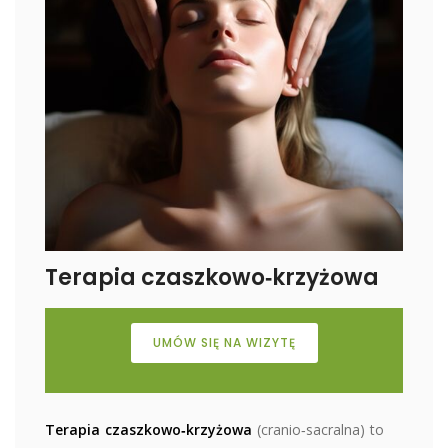
Terapia czaszkowo‑krzyżowa
UMÓW SIĘ NA WIZYTĘ
Terapia czaszkowo‑krzyżowa
(cranio‑sacralna) to