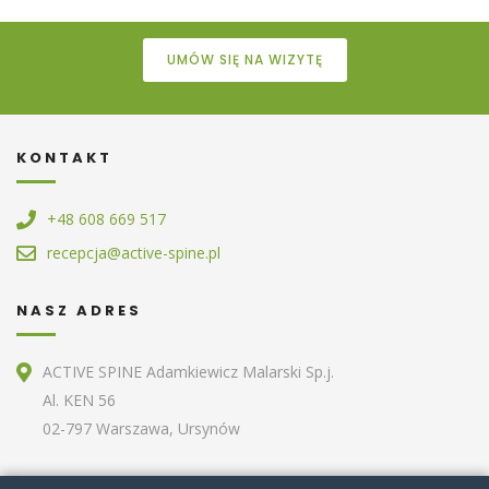
UMÓW SIĘ NA WIZYTĘ
KONTAKT
+48 608 669 517
recepcja@active-spine.pl
NASZ ADRES
ACTIVE SPINE Adamkiewicz Malarski Sp.j.
Al. KEN 56
02-797 Warszawa, Ursynów
ZOBACZ RÓWNIEŻ