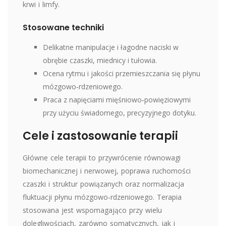
krwi i limfy.
Stosowane techniki
Delikatne manipulacje i łagodne naciski w
obrębie czaszki, miednicy i tułowia.
Ocena rytmu i jakości przemieszczania się płynu
mózgowo‑rdzeniowego.
Praca z napięciami mięśniowo‑powięziowymi
przy użyciu świadomego, precyzyjnego dotyku.
Cele i zastosowanie terapii
Główne cele terapii to przywrócenie równowagi
biomechanicznej i nerwowej, poprawa ruchomości
czaszki i struktur powiązanych oraz normalizacja
fluktuacji płynu mózgowo‑rdzeniowego. Terapia
stosowana jest wspomagająco przy wielu
dolegliwościach, zarówno somatycznych, jak i