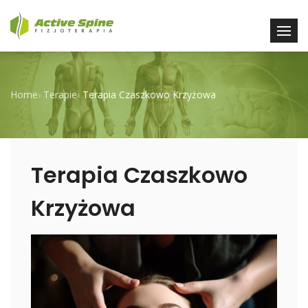
Home
›
Terapie
›
Terapia Czaszkowo Krzyżowa
Terapia Czaszkowo
Krzyżowa