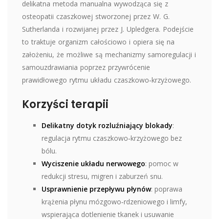
delikatna metoda manualna wywodząca się z
osteopatii czaszkowej stworzonej przez W. G.
Sutherlanda i rozwijanej przez J. Upledgera. Podejście
to traktuje organizm całościowo i opiera się na
założeniu, że możliwe są mechanizmy samoregulacji i
samouzdrawiania poprzez przywrócenie
prawidłowego rytmu układu czaszkowo‑krzyżowego.
Korzyści terapii
Delikatny dotyk rozluźniający blokady
:
regulacja rytmu czaszkowo‑krzyżowego bez
bólu.
Wyciszenie układu nerwowego
: pomoc w
redukcji stresu, migren i zaburzeń snu.
Usprawnienie przepływu płynów
: poprawa
krążenia płynu mózgowo‑rdzeniowego i limfy,
wspierająca dotlenienie tkanek i usuwanie