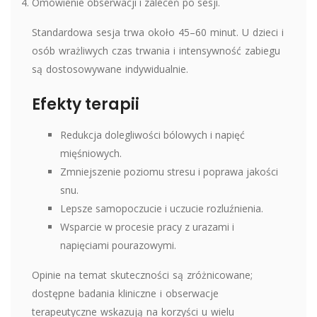
Omówienie obserwacji i zaleceń po sesji.
Standardowa sesja trwa około 45–60 minut. U dzieci i
osób wrażliwych czas trwania i intensywność zabiegu
są dostosowywane indywidualnie.
Efekty terapii
Redukcja dolegliwości bólowych i napięć
mięśniowych.
Zmniejszenie poziomu stresu i poprawa jakości
snu.
Lepsze samopoczucie i uczucie rozluźnienia.
Wsparcie w procesie pracy z urazami i
napięciami pourazowymi.
Opinie na temat skuteczności są zróżnicowane;
dostępne badania kliniczne i obserwacje
terapeutyczne wskazują na korzyści u wielu