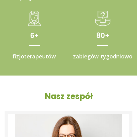
6
80
fizjoterapeutów
zabiegów tygodniowo
Nasz zespół