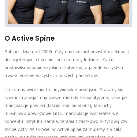
O Active Spine
Gabinet działa od 2002r. Cały nasz zespół powstał dzięki pasji
do fizjoterapii i chęci niesienia pomocy ludziom. Za cel
postawiliśmy sobie szybkie i skuteczne, a przede wszystkim
trwałe leczenie wszystkich naszych pacjentów.
To co nas wyróżnia to indywidualne podejście. Staramy się
szukać i rozwijać najnowsze metody terapeutyczne, takie jak
manipulacje powięzi (fascial manipulations), łańcuchy
mięśniowo powięziowe GDS, manipulacje wisceralne wg
konceptu Instytutu Barrala, terapia Czaszkowo Krzyżową czy
Indibe Activ. W skrócie, w Active Spine zajmujemy się całą