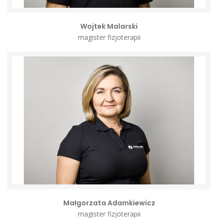
Wojtek Malarski
magister fizjoterapii
Małgorzata Adamkiewicz
magister fizjoterapii