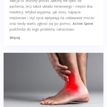
Mikcja to złożony proces zależny nie tylko od
pęcherza, lecz także układu nerwowego i mięśni dna
miednicy. Artykuł wyjaśnia, jak stres, napięcie
mięśniowe i styl życia wpływają na oddawanie moczu
oraz kiedy warto zgłosić się po pomoc.
Active Spine
podchodzi do tego problemu całościowo.
Więcej