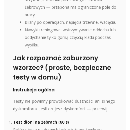
żebrowych — przepona ma ograniczone pole do
pracy.
Blizny po operacjach, napięcia trzewne, wzdęcia.
Nawyki treningowe: wstrzymywanie oddechu lub
oddychanie tylko górną częścią klatki podczas
wysiłku.
Jak rozpoznać zaburzony
wzorzec? (proste, bezpieczne
testy w domu)
Instrukcja ogólna
Testy nie powinny prowokować duszności ani silnego
dyskomfortu. Jeśli czujesz dyskomfort — przerwij.
Test dłoni na żebrach (60 s)
Połóż dłonie na dolnych bokach żeber i wykonaj