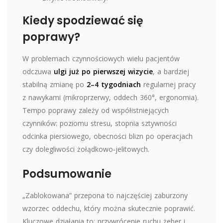
Kiedy spodziewać się
poprawy?
W problemach czynnościowych wielu pacjentów
odczuwa
ulgi już po pierwszej wizycie
, a bardziej
stabilną zmianę po
2–4 tygodniach
regularnej pracy
z nawykami (mikroprzerwy, oddech 360°, ergonomia).
Tempo poprawy zależy od współistniejących
czynników: poziomu stresu, stopnia sztywności
odcinka piersiowego, obecności blizn po operacjach
czy dolegliwości żołądkowo‑jelitowych.
Podsumowanie
„Zablokowana” przepona to najczęściej zaburzony
wzorzec oddechu, który można skutecznie poprawić.
Kluczowe działania to: przywrócenie ruchu żeber i