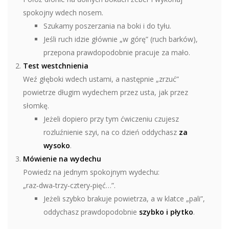
spokojny wdech nosem.
Szukamy poszerzania na boki i do tyłu.
Jeśli ruch idzie głównie „w górę” (ruch barków),
przepona prawdopodobnie pracuje za mało.
Test westchnienia
Weź głęboki wdech ustami, a następnie „zrzuć”
powietrze długim wydechem przez usta, jak przez
słomkę.
Jeżeli dopiero przy tym ćwiczeniu czujesz
rozluźnienie szyi, na co dzień oddychasz
za
wysoko
.
Mówienie na wydechu
Powiedz na jednym spokojnym wydechu:
„raz‑dwa‑trzy‑cztery‑pięć…”.
Jeżeli szybko brakuje powietrza, a w klatce „pali”,
oddychasz prawdopodobnie
szybko i płytko
.