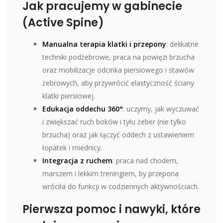
Jak pracujemy w gabinecie
(Active Spine)
Manualna terapia klatki i przepony
: delikatne
techniki podżebrowe, praca na powięzi brzucha
oraz mobilizacje odcinka piersiowego i stawów
żebrowych, aby przywrócić elastyczność ściany
klatki piersiowej.
Edukacja oddechu 360°
: uczymy, jak wyczuwać
i zwiększać ruch boków i tyłu żeber (nie tylko
brzucha) oraz jak łączyć oddech z ustawieniem
łopatek i miednicy.
Integracja z ruchem
: praca nad chodem,
marszem i lekkim treningiem, by przepona
wróciła do funkcji w codziennych aktywnościach.
Pierwsza pomoc i nawyki, które