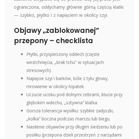
ograniczona, oddychamy głównie górną częścią klatki
— szybko, płytko i z napięciem w okolicy szyi.
Objawy „zablokowanej”
przepony – checklista
Płytki, przyspieszony oddech (częste
westchnięcia, „brak tchu” w sytuacjach
stresowych).
Napięcie szyi i barków, bóle z tyłu głowy,
mrowienie w okolicy łopatek.
Uczucie ucisku pod dolnymi żebrami, kłucie przy
głębokim wdechu, „sztywna” klatka.
Gorsza tolerancja wysiłku: szybkie zadyszki,
„kolka” boczna podczas marszu lub biegu.
Nasilenie objawów przy długim siedzeniu lub po
posiłku (przepona dzieli przestrzeń z narządami