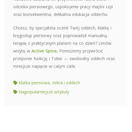
odcinka piersiowego, uspokojenie pracy mięśni szyi
oraz konsekwentna, delikatna edukacja oddechu.
Chcesz, by specjalista ocenił Twój oddech, klatkę i
kręgosłup piersiowy oraz poprowadził manualną
terapię z praktycznym planem na co dzień? Umów
wizytę w
Active Spine
.
Pomożemy przywrócić
przeponie funkcję i Tobie — swobodny oddech oraz
mniejsze napięcie w całym ciele.
Klatka piersiowa, żebra i oddech
Najpopularniejsze artykuły