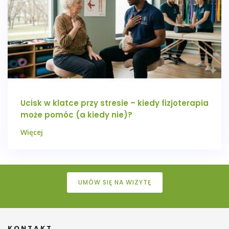
Ucisk w klatce przy stresie – kiedy fizjoterapia
może pomóc (a kiedy nie)?
Więcej
UMÓW SIĘ NA WIZYTĘ
KONTAKT