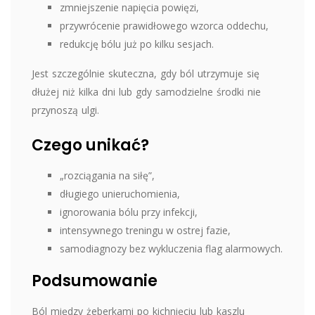
zmniejszenie napięcia powięzi,
przywrócenie prawidłowego wzorca oddechu,
redukcję bólu już po kilku sesjach.
Jest szczególnie skuteczna, gdy ból utrzymuje się
dłużej niż kilka dni lub gdy samodzielne środki nie
przynoszą ulgi.
Czego unikać?
„rozciągania na siłę”,
długiego unieruchomienia,
ignorowania bólu przy infekcji,
intensywnego treningu w ostrej fazie,
samodiagnozy bez wykluczenia flag alarmowych.
Podsumowanie
Ból między żeberkami po kichnięciu lub kaszlu