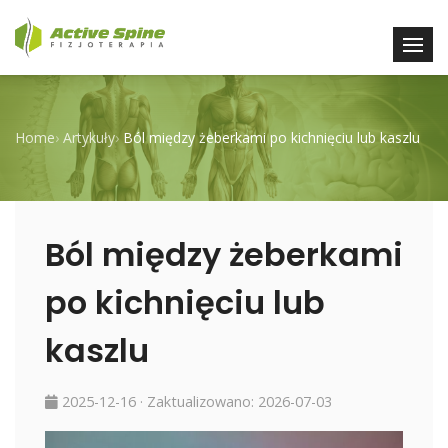
Home
›
Artykuły
›
Ból między żeberkami po kichnięciu lub kaszlu
Ból między żeberkami
po kichnięciu lub
kaszlu
2025-12-16
· Zaktualizowano:
2026-07-03