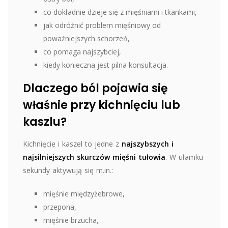
co dokładnie dzieje się z mięśniami i tkankami,
jak odróżnić problem mięśniowy od
poważniejszych schorzeń,
co pomaga najszybciej,
kiedy konieczna jest pilna konsultacja.
Dlaczego ból pojawia się
właśnie przy kichnięciu lub
kaszlu?
Kichnięcie i kaszel to jedne z
najszybszych i
najsilniejszych skurczów mięśni tułowia
. W ułamku
sekundy aktywują się m.in.:
mięśnie międzyżebrowe,
przepona,
mięśnie brzucha,