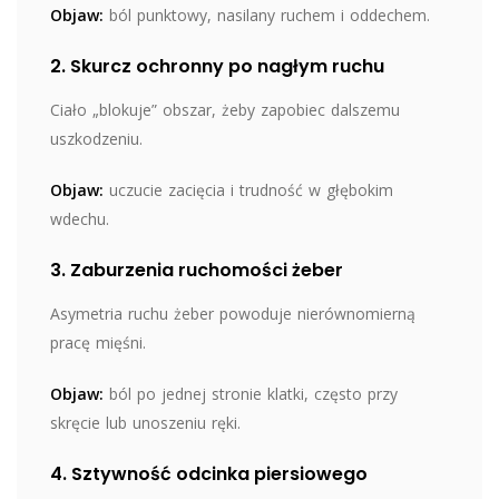
Objaw:
ból punktowy, nasilany ruchem i oddechem.
2. Skurcz ochronny po nagłym ruchu
Ciało „blokuje” obszar, żeby zapobiec dalszemu
uszkodzeniu.
Objaw:
uczucie zacięcia i trudność w głębokim
wdechu.
3. Zaburzenia ruchomości żeber
Asymetria ruchu żeber powoduje nierównomierną
pracę mięśni.
Objaw:
ból po jednej stronie klatki, często przy
skręcie lub unoszeniu ręki.
4. Sztywność odcinka piersiowego