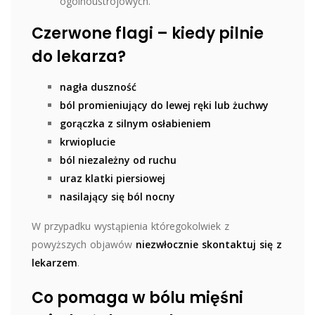
ogólnoustrojowych.
Czerwone flagi – kiedy pilnie
do lekarza?
nagła duszność
ból promieniujący do lewej ręki lub żuchwy
gorączka z silnym osłabieniem
krwioplucie
ból niezależny od ruchu
uraz klatki piersiowej
nasilający się ból nocny
W przypadku wystąpienia któregokolwiek z
powyższych objawów
niezwłocznie skontaktuj się z
lekarzem
.
Co pomaga w bólu mięśni