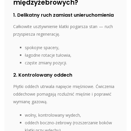
międzyżebrowych?
1. Delikatny ruch zamiast unieruchomienia
Całkowite usztywnienie klatki pogarsza stan — ruch
przyspiesza regenerację.
spokojne spacery,
łagodne rotacje tułowia,
częste zmiany pozycji.
2. Kontrolowany oddech
Płytki oddech utrwala napięcie mięśniowe. Ćwiczenia
oddechowe pomagają rozluźnić mięśnie i poprawić
wymianę gazową.
wolny, kontrolowany wydech,
oddech boczno-żebrowy (rozszerzanie boków
klatki przy wdechu),