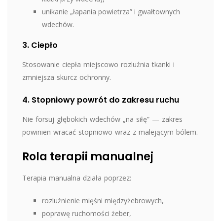
unikanie „łapania powietrza” i gwałtownych
wdechów.
3. Ciepło
Stosowanie ciepła miejscowo rozluźnia tkanki i
zmniejsza skurcz ochronny.
4. Stopniowy powrót do zakresu ruchu
Nie forsuj głębokich wdechów „na siłę” — zakres
powinien wracać stopniowo wraz z malejącym bólem.
Rola terapii manualnej
Terapia manualna działa poprzez:
rozluźnienie mięśni międzyżebrowych,
poprawę ruchomości żeber,