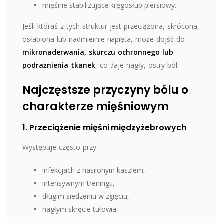
mięśnie stabilizujące kręgosłup piersiowy.
Jeśli któraś z tych struktur jest przeciążona, skrócona,
osłabiona lub nadmiernie napięta, może dojść do
mikronaderwania, skurczu ochronnego lub
podrażnienia tkanek
, co daje nagły, ostry ból.
Najczęstsze przyczyny bólu o
charakterze mięśniowym
1. Przeciążenie mięśni międzyżebrowych
Występuje często przy:
infekcjach z nasilonym kaszlem,
intensywnym treningu,
długim siedzeniu w zgięciu,
nagłym skręcie tułowia.