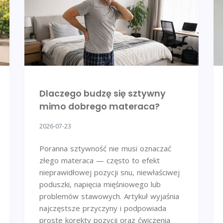
Dlaczego budzę się sztywny
mimo dobrego materaca?
2026-07-23
Poranna sztywność nie musi oznaczać
złego materaca — często to efekt
nieprawidłowej pozycji snu, niewłaściwej
poduszki, napięcia mięśniowego lub
problemów stawowych. Artykuł wyjaśnia
najczęstsze przyczyny i podpowiada
proste korekty pozycji oraz ćwiczenia