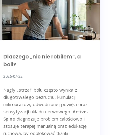
Dlaczego „nic nie robiłem”, a
boli?
2026-07-22
Nagły „strzał” bólu często wynika z
długotrwałego bezruchu, kumulacji
mikrourazów, odwodnionej powięzi oraz
sensytyzacji układu nerwowego.
Active-
Spine
diagnozuje problem całościowo i
stosuje terapię manualną oraz edukację
ruchową, by odblokować tkanki i