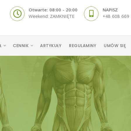
Otwarte: 08:00 - 20:00
NAPISZ
Weekend: ZAMKNIĘTE
+48 608 669
Ł
CENNIK
ARTYKUŁY
REGULAMINY
UMÓW SIĘ