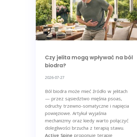
Czy jelita mogą wpływać na ból
biodra?
2026-07-27
Ból biodra może mieć źródło w jelitach
— przez sąsiedztwo mięśnia psoas,
odruchy trzewno-somatyczne i napięcia
powięziowe. Artykuł wyjaśnia
mechanizmy oraz kiedy warto połączyć
dolegliwości brzucha z terapią stawu.
Active Spine
proponuje terapię