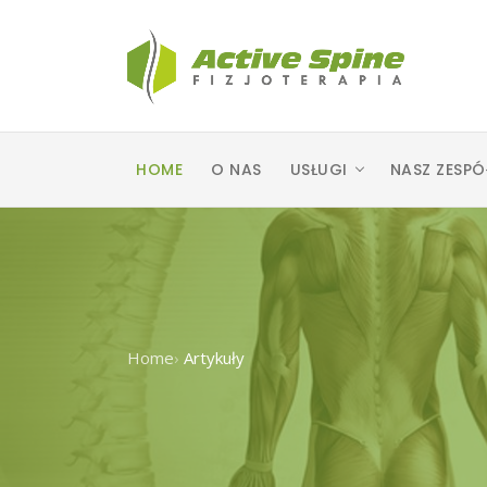
HOME
O NAS
USŁUGI
NASZ ZESPÓ
Home
›
Artykuły