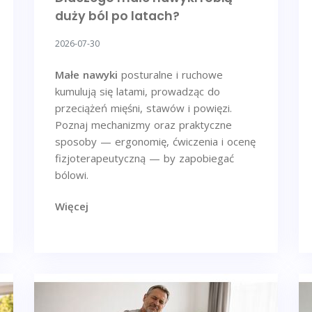
duży ból po latach?
2026-07-30
Małe nawyki
posturalne i ruchowe
kumulują się latami, prowadząc do
przeciążeń mięśni, stawów i powięzi.
Poznaj mechanizmy oraz praktyczne
sposoby — ergonomię, ćwiczenia i ocenę
fizjoterapeutyczną — by zapobiegać
bólowi.
Więcej