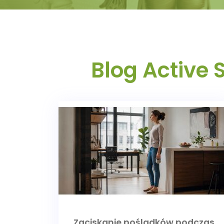
Blog Active 
Zaciskanie pośladków podczas