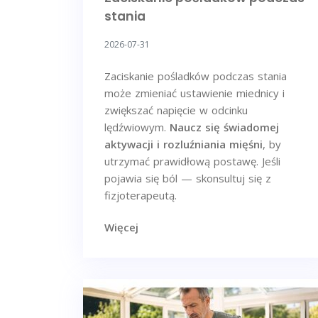
stania
2026-07-31
Zaciskanie pośladków podczas stania
może zmieniać ustawienie miednicy i
zwiększać napięcie w odcinku
lędźwiowym.
Naucz się świadomej
aktywacji i rozluźniania mięśni
, by
utrzymać prawidłową postawę. Jeśli
pojawia się ból — skonsultuj się z
fizjoterapeutą.
Więcej