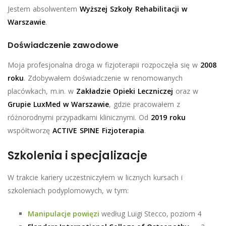
Jestem absolwentem
Wyższej Szkoły Rehabilitacji w
Warszawie
.
Doświadczenie zawodowe
Moja profesjonalna droga w fizjoterapii rozpoczęła się w
2008
roku
. Zdobywałem doświadczenie w renomowanych
placówkach, m.in. w
Zakładzie Opieki Leczniczej
oraz w
Grupie LuxMed w Warszawie
, gdzie pracowałem z
różnorodnymi przypadkami klinicznymi. Od
2019 roku
współtworzę
ACTIVE SPINE Fizjoterapia
.
Szkolenia i specjalizacje
W trakcie kariery uczestniczyłem w licznych kursach i
szkoleniach podyplomowych, w tym:
Manipulacje powięzi
według Luigi Stecco, poziom 4