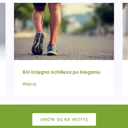
Ból ścięgna Achillesa po bieganiu
Więcej
UMÓW SIĘ NA WIZYTĘ