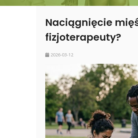
Naciągnięcie mięśn
fizjoterapeuty?
2026-03-12