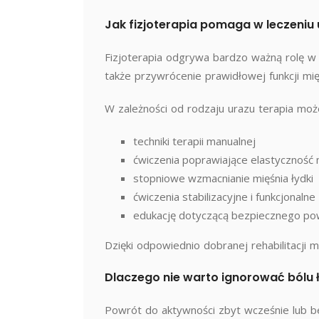
Jak fizjoterapia pomaga w leczeniu 
Fizjoterapia odgrywa bardzo ważną rolę w 
także przywrócenie prawidłowej funkcji mi
W zależności od rodzaju urazu terapia mo
techniki terapii manualnej
ćwiczenia poprawiające elastyczność 
stopniowe wzmacnianie mięśnia łydki
ćwiczenia stabilizacyjne i funkcjonalne
edukację dotyczącą bezpiecznego po
Dzięki odpowiednio dobranej rehabilitacji 
Dlaczego nie warto ignorować bólu 
Powrót do aktywności zbyt wcześnie lub b