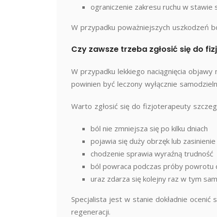
ograniczenie zakresu ruchu w stawi
W przypadku poważniejszych uszkodzeń ból 
Czy zawsze trzeba zgłosić się do fi
W przypadku lekkiego naciągnięcia objawy m
powinien być leczony wyłącznie samodzieln
Warto zgłosić się do fizjoterapeuty szczeg
ból nie zmniejsza się po kilku dniach
pojawia się duży obrzęk lub zasinienie
chodzenie sprawia wyraźną trudność
ból powraca podczas próby powrotu 
uraz zdarza się kolejny raz w tym sa
Specjalista jest w stanie dokładnie oceni
regeneracji.