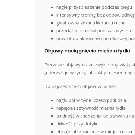
nagłe przyspieszenie podczas biegu
intensywny trening bez odpowiedniej
gwałtowna zmiana kierunku ruchu
przeciążenie mięśni podczas wysiłku
powrót do aktywności po dłuższej pr
Objawy naciągnięcia mięśnia łydki
Pierwsze objawy urazu zwykle pojawiają się
„uderzył” je w łydkę lub jakby mięsień nagl
Do najczęstszych objawów należą:
nagły ból w tylnej części podudzia
napięcie i sztywność mięśnia łydki
trudność w chodzeniu lub stawaniu na
tkliwość przy dotyku
obrzęk lub zasinienie w miejscu urazu