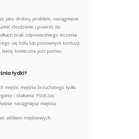
raz jako drobny problem, naciągnięcie
udnić chodzenie i powrót do
adkach brak odpowiedniego leczenia
ego się bólu lub ponownych kontuzji.
, kiedy konieczna jest pomoc
śnia łydki?
h mięśni: mięśnia brzuchatego łydki
gania i skakania. Podczas
śnie naciągnięcia mięśnia.
nie włókien mięśniowych.