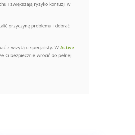
u i zwiększają ryzyko kontuzji w
talić przyczynę problemu i dobrać
kać z wizytą u specjalisty. W
Active
że Ci bezpiecznie wrócić do pełnej