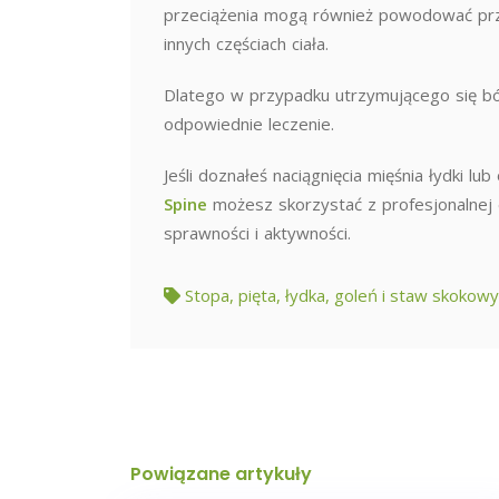
przeciążenia mogą również powodować przew
innych częściach ciała.
Dlatego w przypadku utrzymującego się ból
odpowiednie leczenie.
Jeśli doznałeś naciągnięcia mięśnia łydki l
Spine
możesz skorzystać z profesjonalnej d
sprawności i aktywności.
Stopa, pięta, łydka, goleń i staw skokowy
Powiązane artykuły