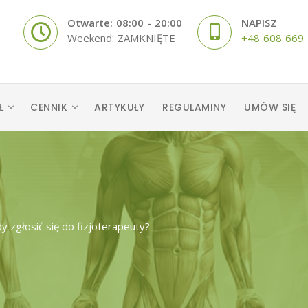
Otwarte: 08:00 - 20:00
NAPISZ
Weekend: ZAMKNIĘTE
+48 608 669
Ł
CENNIK
ARTYKUŁY
REGULAMINY
UMÓW SIĘ
dy zgłosić się do fizjoterapeuty?