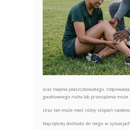
oraz mięśnia płaszczkowatego. Odpowiadają
gwałtownego ruchu lub przeciążenia może do
Uraz ten może mieć różny stopień nasileni
Najczęściej dochodzi do niego w sytuacjach 