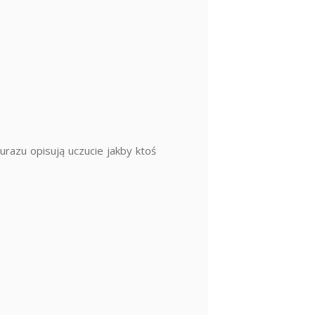
urazu opisują uczucie jakby ktoś