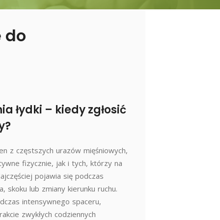
ę do
a łydki – kiedy zgłosić
y?
eden z częstszych urazów mięśniowych,
wne fizycznie, jak i tych, którzy na
Najczęściej pojawia się podczas
a, skoku lub zmiany kierunku ruchu.
dczas intensywnego spaceru,
trakcie zwykłych codziennych