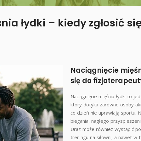
ia łydki – kiedy zgłosić si
Naciągnięcie mięśni
się do fizjoterapeut
Naciągnięcie mięśnia łydki to j
który dotyka zarówno osoby akty
co dzień nie uprawiają sportu. 
biegania, nagłego przyspieszeni
Uraz może również wystąpić po
treningu na siłowni, a nawet w 