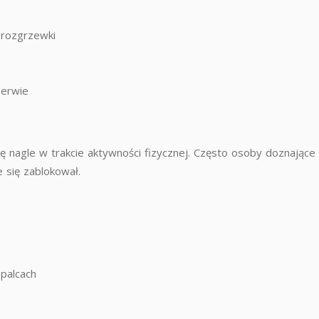
 rozgrzewki
zerwie
 nagle w trakcie aktywności fizycznej. Często osoby doznające 
e się zablokował.
 palcach