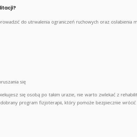
itacji?
prowadzić do utrwalenia ograniczeń ruchowych oraz osłabienia m
ruszania się
piekujesz się osobą po takim urazie, nie warto zwlekać z rehabil
 dobrany program fizjoterapii, który pomoże bezpiecznie wrócić