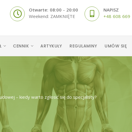
Otwarte: 08:00 - 20:00
NAPISZ
Weekend: ZAMKNIĘTE
+48 608 669
Ł
CENNIK
ARTYKUŁY
REGULAMINY
UMÓW SIĘ
 udowej – kiedy warto zgłosić się do specjalisty?