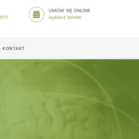
UMÓW SIĘ ONLINE
 517
wybierz termin
KONTAKT