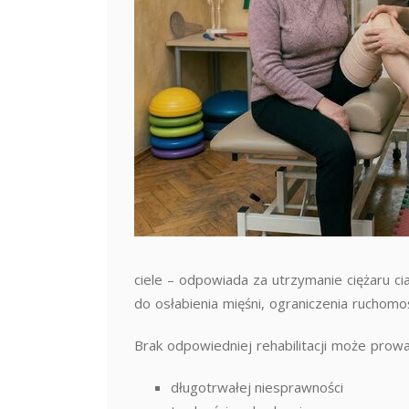
ciele – odpowiada za utrzymanie ciężaru cia
do osłabienia mięśni, ograniczenia ruchom
Brak odpowiedniej rehabilitacji może prowa
długotrwałej niesprawności