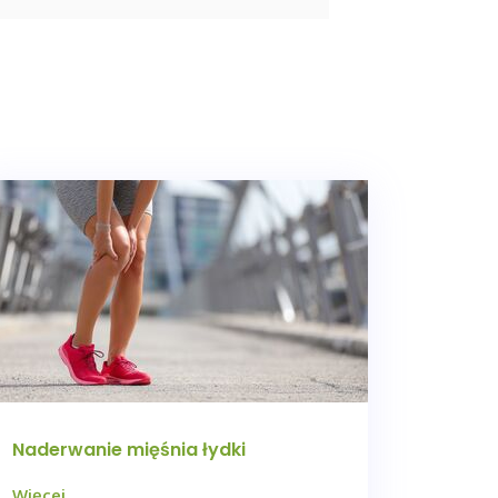
Naderwanie mięśnia łydki
Więcej