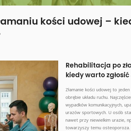
złamaniu kości udowej – kie
?
Rehabilitacja po z
kiedy warto zgłosić 
Złamanie kości udowej to jeden
obrębie układu ruchu. Najczęści
wypadków komunikacyjnych, up
urazów sportowych. U osób sta
nawet przy niewielkim urazie, np.
towarzyszy temu osteoporoza.