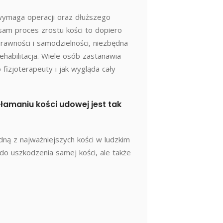
wymaga operacji oraz dłuższego
sam proces zrostu kości to dopiero
rawności i samodzielności, niezbędna
habilitacja. Wiele osób zastanawia
do fizjoterapeuty i jak wygląda cały
złamaniu kości udowej jest tak
dną z najważniejszych kości w ludzkim
 do uszkodzenia samej kości, ale także