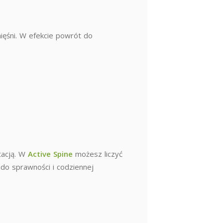
ięśni. W efekcie powrót do
itacją. W
Active Spine
możesz liczyć
 do sprawności i codziennej