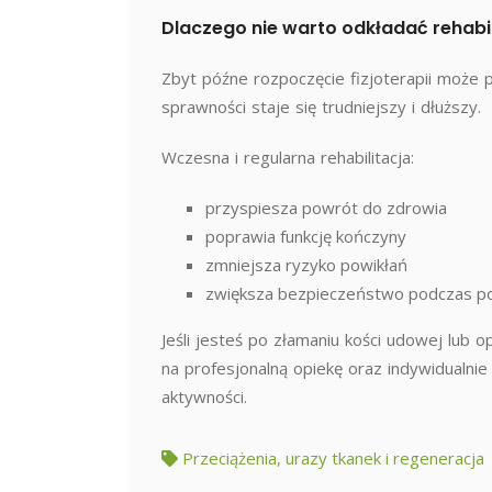
Dlaczego nie warto odkładać rehabil
Zbyt późne rozpoczęcie fizjoterapii może 
sprawności staje się trudniejszy i dłuższy.
Wczesna i regularna rehabilitacja:
przyspiesza powrót do zdrowia
poprawia funkcję kończyny
zmniejsza ryzyko powikłań
zwiększa bezpieczeństwo podczas po
Jeśli jesteś po złamaniu kości udowej lub o
na profesjonalną opiekę oraz indywidualnie
aktywności.
Przeciążenia, urazy tkanek i regeneracja