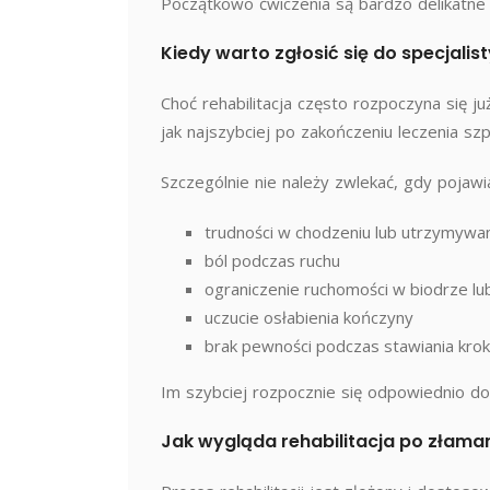
Początkowo ćwiczenia są bardzo delikatne
Kiedy warto zgłosić się do specjalis
Choć rehabilitacja często rozpoczyna się ju
jak najszybciej po zakończeniu leczenia szp
Szczególnie nie należy zwlekać, gdy pojawia
trudności w chodzeniu lub utrzymywan
ból podczas ruchu
ograniczenie ruchomości w biodrze lub
uczucie osłabienia kończyny
brak pewności podczas stawiania kro
Im szybciej rozpocznie się odpowiednio do
Jak wygląda rehabilitacja po złama