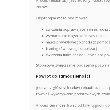
Proces rehabilitacji jest złożony i dostos
zdrowia.
Fizjoterapia może obejmować:
ćwiczenia poprawiające zakres ruchu w
wzmacnianie mięśni kończyny dolnej
naukę prawidłowego chodu (z pomocą 
trening równowagi i stabilizacji
ćwiczenia funkcjonalne ułatwiające p
Stopniowe zwiększanie obciążenia pozwala
Powrót do samodzielności
Jednym z głównych celów rehabilitacji jest
również wykonywanie podstawowych czynnośc
Proces ten może trwać od kilku tygodni do 