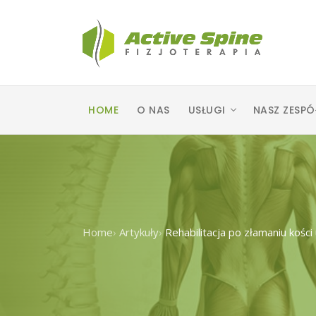
HOME
O NAS
USŁUGI
NASZ ZESPÓ
Home
›
Artykuły
›
Rehabilitacja po złamaniu kości