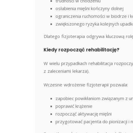
trudności w chodzeniu
osłabienia mięśni kończyny dolnej
ograniczenia ruchomości w biodrze i k
zwiększonego ryzyka kolejnych upad
Dlatego fizjoterapia odgrywa kluczową ro
Kiedy rozpocząć rehabilitację?
W wielu przypadkach rehabilitacja rozpoczy
z zaleceniami lekarza).
Wczesne wdrożenie fizjoterapii pozwala:
zapobiec powikłaniom związanym z u
poprawić krążenie
rozpocząć aktywację mięśni
przygotować pacjenta do pionizacji i 