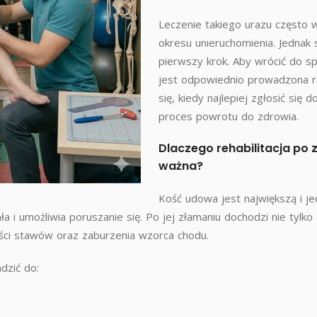
Leczenie takiego urazu często 
okresu unieruchomienia. Jednak 
pierwszy krok. Aby wrócić do sp
jest odpowiednio prowadzona re
się, kiedy najlepiej zgłosić się 
proces powrotu do zdrowia.
Dlaczego rehabilitacja po 
ważna?
Kość udowa jest największą i je
ła i umożliwia poruszanie się. Po jej złamaniu dochodzi nie tylko
ości stawów oraz zaburzenia wzorca chodu.
dzić do: