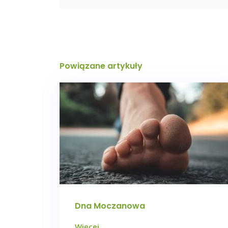
Powiązane artykuły
Dna Moczanowa
Więcej