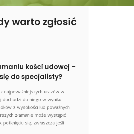
dy warto zgłosić
łamaniu kości udowej –
się do specjalisty?
 z najpoważniejszych urazów w
ej dochodzi do niego w wyniku
adków z wysokości lub poważnych
rszych złamanie może wystąpić
 potknięciu się, zwłaszcza jeśli