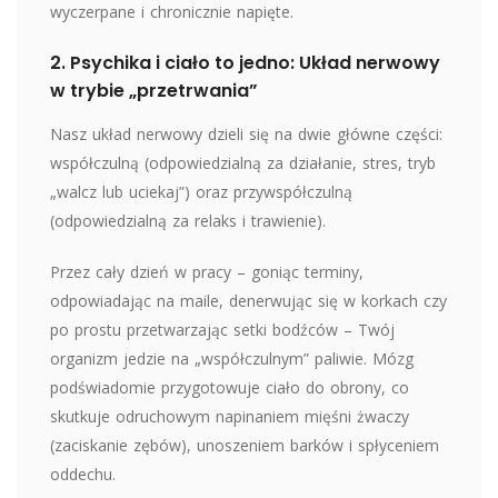
wyczerpane i chronicznie napięte.
2. Psychika i ciało to jedno: Układ nerwowy
w trybie „przetrwania”
Nasz układ nerwowy dzieli się na dwie główne części:
współczulną (odpowiedzialną za działanie, stres, tryb
„walcz lub uciekaj”) oraz przywspółczulną
(odpowiedzialną za relaks i trawienie).
Przez cały dzień w pracy – goniąc terminy,
odpowiadając na maile, denerwując się w korkach czy
po prostu przetwarzając setki bodźców – Twój
organizm jedzie na „współczulnym” paliwie. Mózg
podświadomie przygotowuje ciało do obrony, co
skutkuje odruchowym napinaniem mięśni żwaczy
(zaciskanie zębów), unoszeniem barków i spłyceniem
oddechu.