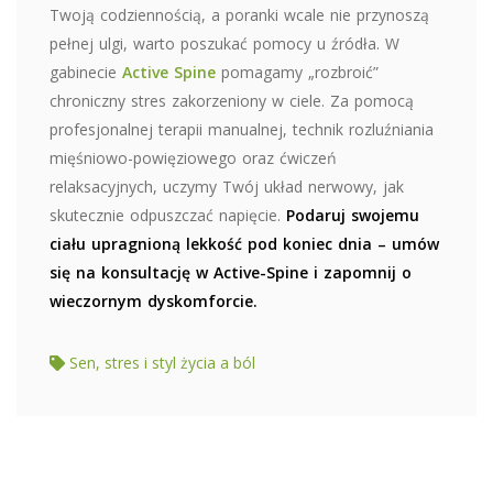
Twoją codziennością, a poranki wcale nie przynoszą
pełnej ulgi, warto poszukać pomocy u źródła. W
gabinecie
Active Spine
pomagamy „rozbroić”
chroniczny stres zakorzeniony w ciele. Za pomocą
profesjonalnej terapii manualnej, technik rozluźniania
mięśniowo-powięziowego oraz ćwiczeń
relaksacyjnych, uczymy Twój układ nerwowy, jak
skutecznie odpuszczać napięcie.
Podaruj swojemu
ciału upragnioną lekkość pod koniec dnia – umów
się na konsultację w Active-Spine i zapomnij o
wieczornym dyskomforcie.
Sen, stres i styl życia a ból