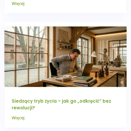
Więcej
Siedzący tryb życia – jak go „odkręcić” bez
rewolucji?
Więcej