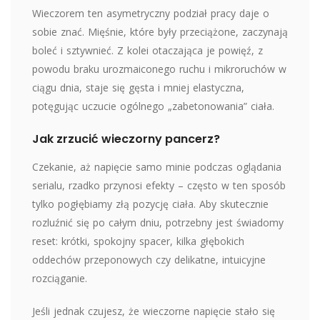
Wieczorem ten asymetryczny podział pracy daje o
sobie znać. Mięśnie, które były przeciążone, zaczynają
boleć i sztywnieć. Z kolei otaczająca je powięź, z
powodu braku urozmaiconego ruchu i mikroruchów w
ciągu dnia, staje się gęsta i mniej elastyczna,
potęgując uczucie ogólnego „zabetonowania” ciała.
Jak zrzucić wieczorny pancerz?
Czekanie, aż napięcie samo minie podczas oglądania
serialu, rzadko przynosi efekty – często w ten sposób
tylko pogłębiamy złą pozycję ciała. Aby skutecznie
rozluźnić się po całym dniu, potrzebny jest świadomy
reset: krótki, spokojny spacer, kilka głębokich
oddechów przeponowych czy delikatne, intuicyjne
rozciąganie.
Jeśli jednak czujesz, że wieczorne napięcie stało się