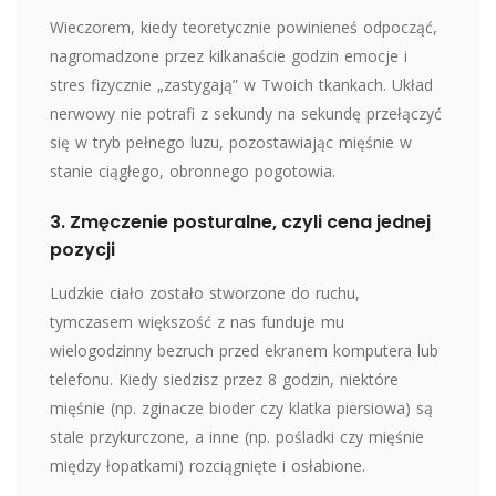
Wieczorem, kiedy teoretycznie powinieneś odpocząć,
nagromadzone przez kilkanaście godzin emocje i
stres fizycznie „zastygają” w Twoich tkankach. Układ
nerwowy nie potrafi z sekundy na sekundę przełączyć
się w tryb pełnego luzu, pozostawiając mięśnie w
stanie ciągłego, obronnego pogotowia.
3. Zmęczenie posturalne, czyli cena jednej
pozycji
Ludzkie ciało zostało stworzone do ruchu,
tymczasem większość z nas funduje mu
wielogodzinny bezruch przed ekranem komputera lub
telefonu. Kiedy siedzisz przez 8 godzin, niektóre
mięśnie (np. zginacze bioder czy klatka piersiowa) są
stale przykurczone, a inne (np. pośladki czy mięśnie
między łopatkami) rozciągnięte i osłabione.