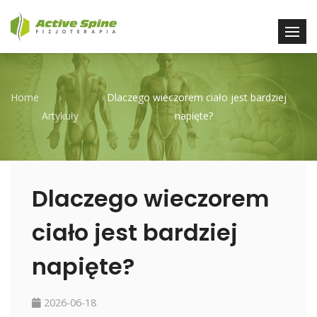
Home
›
›
Dlaczego wieczorem ciało jest bardziej
Artykuły
napięte?
Dlaczego wieczorem
ciało jest bardziej
napięte?
2026-06-18