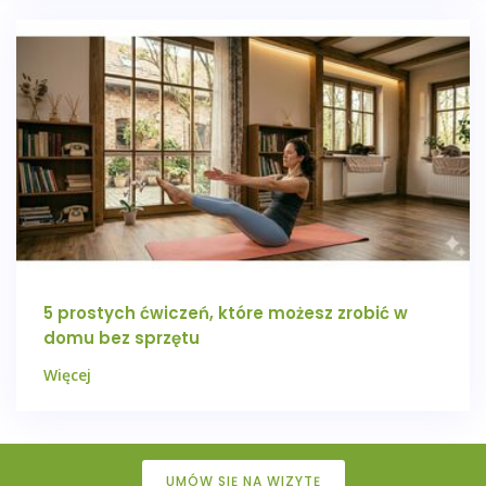
5 prostych ćwiczeń, które możesz zrobić w
domu bez sprzętu
Więcej
UMÓW SIĘ NA WIZYTĘ