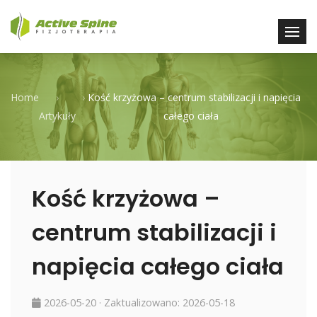
Home
›
›
Kość krzyżowa – centrum stabilizacji i napięcia
Artykuły
całego ciała
Kość krzyżowa –
centrum stabilizacji i
napięcia całego ciała
2026-05-20
· Zaktualizowano:
2026-05-18