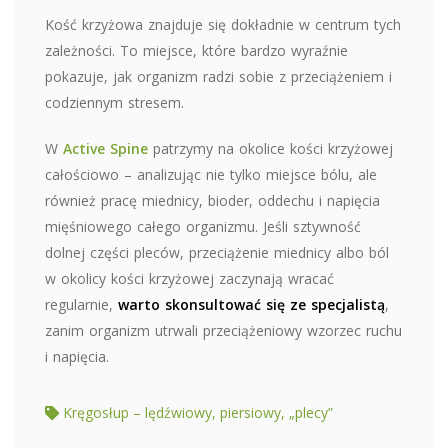
Kość krzyżowa znajduje się dokładnie w centrum tych
zależności. To miejsce, które bardzo wyraźnie
pokazuje, jak organizm radzi sobie z przeciążeniem i
codziennym stresem.
W
Active Spine
patrzymy na okolice kości krzyżowej
całościowo – analizując nie tylko miejsce bólu, ale
również pracę miednicy, bioder, oddechu i napięcia
mięśniowego całego organizmu. Jeśli sztywność
dolnej części pleców, przeciążenie miednicy albo ból
w okolicy kości krzyżowej zaczynają wracać
regularnie,
warto skonsultować się ze specjalistą
,
zanim organizm utrwali przeciążeniowy wzorzec ruchu
i napięcia.
Kręgosłup – lędźwiowy, piersiowy, „plecy”