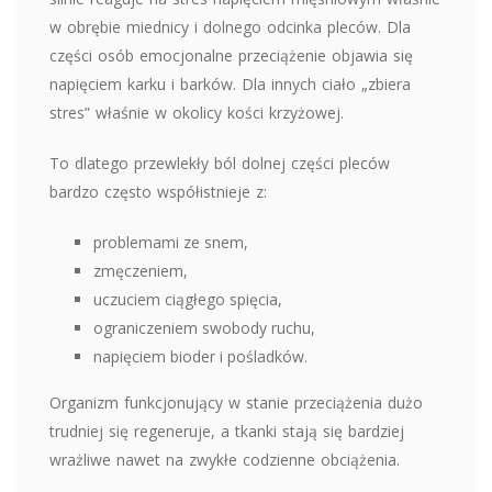
w obrębie miednicy i dolnego odcinka pleców. Dla
części osób emocjonalne przeciążenie objawia się
napięciem karku i barków. Dla innych ciało „zbiera
stres” właśnie w okolicy kości krzyżowej.
To dlatego przewlekły ból dolnej części pleców
bardzo często współistnieje z:
problemami ze snem,
zmęczeniem,
uczuciem ciągłego spięcia,
ograniczeniem swobody ruchu,
napięciem bioder i pośladków.
Organizm funkcjonujący w stanie przeciążenia dużo
trudniej się regeneruje, a tkanki stają się bardziej
wrażliwe nawet na zwykłe codzienne obciążenia.