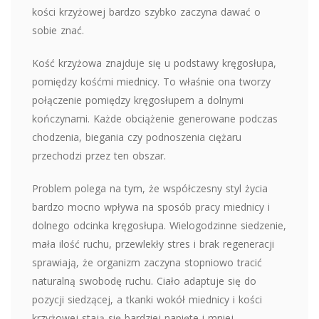
kości krzyżowej bardzo szybko zaczyna dawać o
sobie znać.
Kość krzyżowa znajduje się u podstawy kręgosłupa,
pomiędzy kośćmi miednicy. To właśnie ona tworzy
połączenie pomiędzy kręgosłupem a dolnymi
kończynami. Każde obciążenie generowane podczas
chodzenia, biegania czy podnoszenia ciężaru
przechodzi przez ten obszar.
Problem polega na tym, że współczesny styl życia
bardzo mocno wpływa na sposób pracy miednicy i
dolnego odcinka kręgosłupa. Wielogodzinne siedzenie,
mała ilość ruchu, przewlekły stres i brak regeneracji
sprawiają, że organizm zaczyna stopniowo tracić
naturalną swobodę ruchu. Ciało adaptuje się do
pozycji siedzącej, a tkanki wokół miednicy i kości
krzyżowej stają się bardziej napięte i mniej