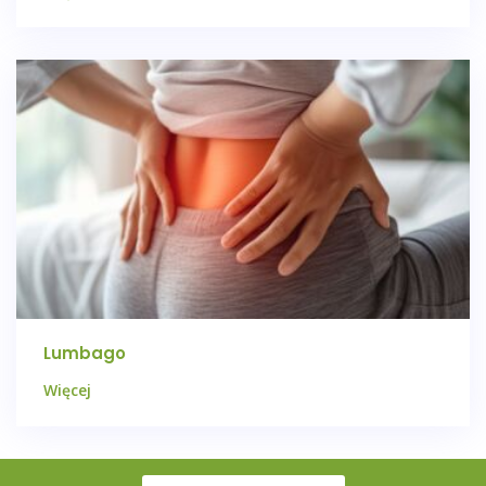
Lumbago
Więcej