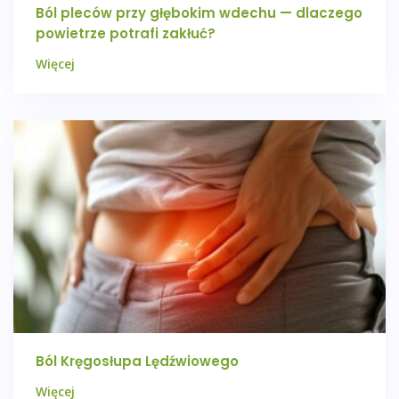
Ból pleców przy głębokim wdechu — dlaczego
powietrze potrafi zakłuć?
Więcej
Ból Kręgosłupa Lędźwiowego
Więcej