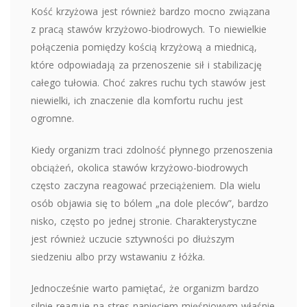
Kość krzyżowa jest również bardzo mocno związana
z pracą stawów krzyżowo-biodrowych. To niewielkie
połączenia pomiędzy kością krzyżową a miednicą,
które odpowiadają za przenoszenie sił i stabilizację
całego tułowia. Choć zakres ruchu tych stawów jest
niewielki, ich znaczenie dla komfortu ruchu jest
ogromne.
Kiedy organizm traci zdolność płynnego przenoszenia
obciążeń, okolica stawów krzyżowo-biodrowych
często zaczyna reagować przeciążeniem. Dla wielu
osób objawia się to bólem „na dole pleców”, bardzo
nisko, często po jednej stronie. Charakterystyczne
jest również uczucie sztywności po dłuższym
siedzeniu albo przy wstawaniu z łóżka.
Jednocześnie warto pamiętać, że organizm bardzo
silnie reaguje na stres napięciem mięśniowym właśnie