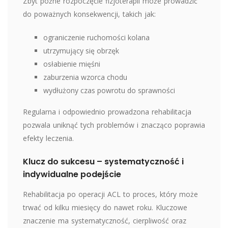
Zbyt późne rozpoczęcie fizjoterapii może prowadzić
do poważnych konsekwencji, takich jak:
ograniczenie ruchomości kolana
utrzymujący się obrzęk
osłabienie mięśni
zaburzenia wzorca chodu
wydłużony czas powrotu do sprawności
Regularna i odpowiednio prowadzona rehabilitacja
pozwala uniknąć tych problemów i znacząco poprawia
efekty leczenia.
Klucz do sukcesu – systematyczność i
indywidualne podejście
Rehabilitacja po operacji ACL to proces, który może
trwać od kilku miesięcy do nawet roku. Kluczowe
znaczenie ma systematyczność, cierpliwość oraz