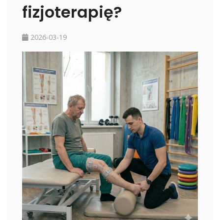
fizjoterapię?
2026-03-19