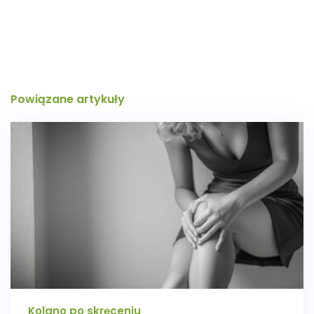
Powiązane artykuły
Kolano po skręceniu