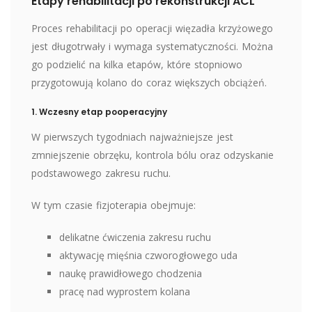
Etapy rehabilitacji po rekonstrukcji ACL
Proces rehabilitacji po operacji więzadła krzyżowego
jest długotrwały i wymaga systematyczności. Można
go podzielić na kilka etapów, które stopniowo
przygotowują kolano do coraz większych obciążeń.
1. Wczesny etap pooperacyjny
W pierwszych tygodniach najważniejsze jest
zmniejszenie obrzęku, kontrola bólu oraz odzyskanie
podstawowego zakresu ruchu.
W tym czasie fizjoterapia obejmuje:
delikatne ćwiczenia zakresu ruchu
aktywację mięśnia czworogłowego uda
naukę prawidłowego chodzenia
pracę nad wyprostem kolana