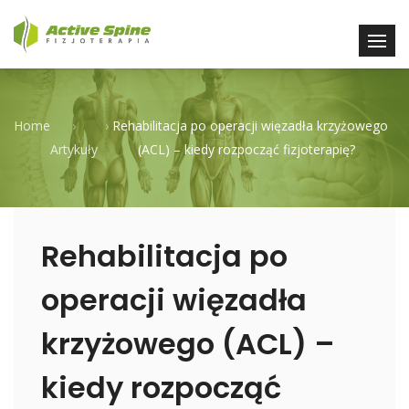
Home
›
›
Rehabilitacja po operacji więzadła krzyżowego
Artykuły
(ACL) – kiedy rozpocząć fizjoterapię?
Rehabilitacja po
operacji więzadła
krzyżowego (ACL) –
kiedy rozpocząć