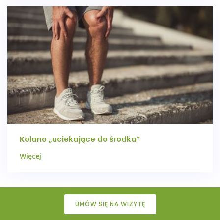
Kolano „uciekające do środka”
Więcej
UMÓW SIĘ NA WIZYTĘ