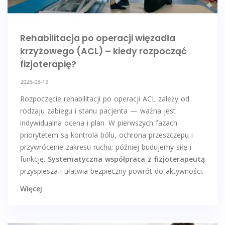
Rehabilitacja po operacji więzadła
krzyżowego (ACL) – kiedy rozpocząć
fizjoterapię?
2026-03-19
Rozpoczęcie rehabilitacji po operacji ACL zależy od
rodzaju zabiegu i stanu pacjenta — ważna jest
indywidualna ocena i plan. W pierwszych fazach
priorytetem są kontrola bólu, ochrona przeszczepu i
przywrócenie zakresu ruchu; później budujemy siłę i
funkcję.
Systematyczna współpraca z fizjoterapeutą
przyspiesza i ułatwia bezpieczny powrót do aktywności.
Więcej