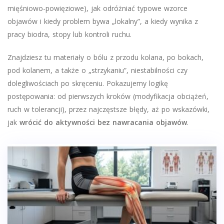
mięśniowo-powięziowe), jak odróżniać typowe wzorce
objawów i kiedy problem bywa „lokalny”, a kiedy wynika z
pracy biodra, stopy lub kontroli ruchu.
Znajdziesz tu materiały o bólu z przodu kolana, po bokach,
pod kolanem, a także o „strzykaniu”, niestabilności czy
dolegliwościach po skręceniu. Pokazujemy logikę
postępowania: od pierwszych kroków (modyfikacja obciążeń,
ruch w tolerancji), przez najczęstsze błędy, aż po wskazówki,
jak
wrócić do aktywności bez nawracania objawów
.