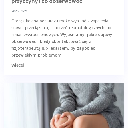
przyczyny i co obserwować
2026-02-20
Obrzęk kolana bez urazu może wynikać z zapalenia
stawu, przeciążenia, schorzeń reumatologicznych lub
zmian zwyrodnieniowych.
Wyjaśniamy, jakie objawy
obserwować i kiedy skontaktować się z
fizjoterapeutą lub lekarzem, by zapobiec
przewlekłym problemom.
Więcej