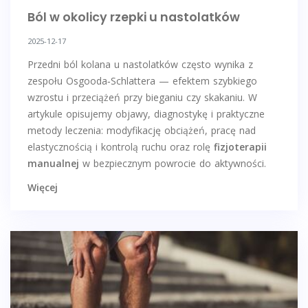
Ból w okolicy rzepki u nastolatków
2025-12-17
Przedni ból kolana u nastolatków często wynika z
zespołu Osgooda‑Schlattera — efektem szybkiego
wzrostu i przeciążeń przy bieganiu czy skakaniu. W
artykule opisujemy objawy, diagnostykę i praktyczne
metody leczenia: modyfikację obciążeń, pracę nad
elastycznością i kontrolą ruchu oraz rolę
fizjoterapii
manualnej
w bezpiecznym powrocie do aktywności.
Więcej