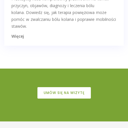
przyczyn, objawów, diagnozy i leczenia bólu
kolana. Dowiedz się, jak
terapia powięziowa
może
pomóc w zwalczaniu bólu kolana i poprawie mobilności
stawów.
Więcej
UMÓW SIĘ NA WIZYTĘ