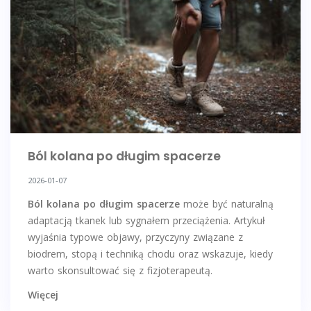
Ból kolana po długim spacerze
2026-01-07
Ból kolana po długim spacerze
może być naturalną
adaptacją tkanek lub sygnałem przeciążenia. Artykuł
wyjaśnia typowe objawy, przyczyny związane z
biodrem, stopą i techniką chodu oraz wskazuje, kiedy
warto skonsultować się z fizjoterapeutą.
Więcej