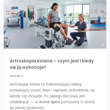
Artroskopia kolana – czym jest i kiedy
się ją wykonuje?
2026-04-21
Artroskopia kolana to małoinwazyjny zabieg
pozwalający ocenić staw i naprawić uszkodzenia, np.
łąkotki czy chrząstki. Po zabiegu kluczowa jest
rehabilitacja — w
Active Spine
pomożemy Ci wrócić
do pełnej sprawności.