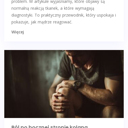
problem. W artykule wyjaśniamy, które objawy są
normalną reakcją tkanek, a które wymagają
diagnostyki. To praktyczny przewodnik, który uspokaja i
pokazuje, jak mądrze reagować.
Więcej
Ból po bocznej stronie kolana