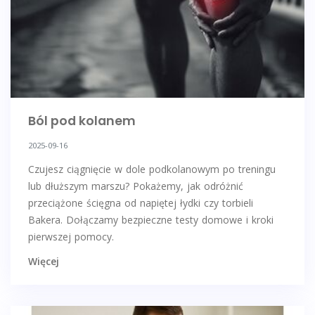
Ból pod kolanem
2025-09-16
Czujesz ciągnięcie w dole podkolanowym po treningu
lub dłuższym marszu? Pokażemy, jak odróżnić
przeciążone ścięgna od napiętej łydki czy torbieli
Bakera. Dołączamy bezpieczne testy domowe i kroki
pierwszej pomocy.
Więcej