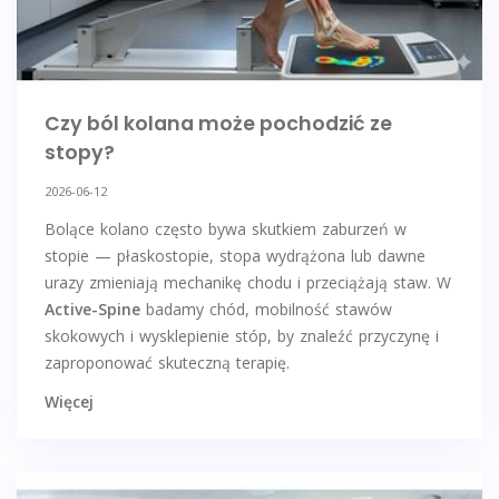
Czy ból kolana może pochodzić ze
stopy?
2026-06-12
Bolące kolano często bywa skutkiem zaburzeń w
stopie — płaskostopie, stopa wydrążona lub dawne
urazy zmieniają mechanikę chodu i przeciążają staw. W
Active-Spine
badamy chód, mobilność stawów
skokowych i wysklepienie stóp, by znaleźć przyczynę i
zaproponować skuteczną terapię.
Więcej