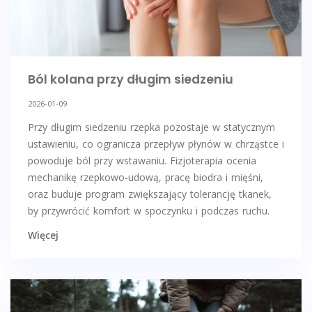
Ból kolana przy długim siedzeniu
2026-01-09
Przy długim siedzeniu rzepka pozostaje w statycznym
ustawieniu, co ogranicza przepływ płynów w chrząstce i
powoduje ból przy wstawaniu. Fizjoterapia ocenia
mechanikę rzepkowo‑udową, pracę biodra i mięśni,
oraz buduje program zwiększający tolerancję tkanek,
by przywrócić komfort w spoczynku i podczas ruchu.
Więcej