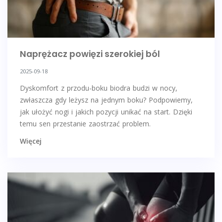
Naprężacz powięzi szerokiej ból
2025-09-18
Dyskomfort z przodu-boku biodra budzi w nocy,
zwłaszcza gdy leżysz na jednym boku? Podpowiemy,
jak ułożyć nogi i jakich pozycji unikać na start. Dzięki
temu sen przestanie zaostrzać problem.
Więcej