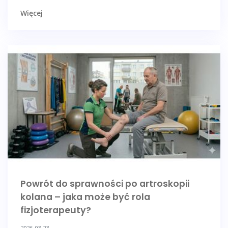
Więcej
Powrót do sprawności po artroskopii
kolana – jaka może być rola
fizjoterapeuty?
2026-03-23