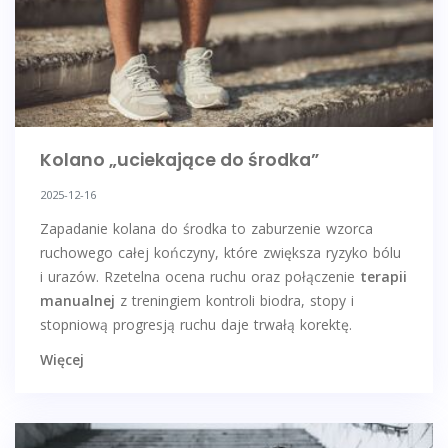
Kolano „uciekające do środka”
2025-12-16
Zapadanie kolana do środka to zaburzenie wzorca
ruchowego całej kończyny, które zwiększa ryzyko bólu
i urazów. Rzetelna ocena ruchu oraz połączenie
terapii
manualnej
z treningiem kontroli biodra, stopy i
stopniową progresją ruchu daje trwałą korektę.
Więcej