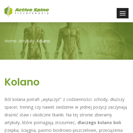
Home
›
Artykuły
›
Kolano
Kolano
Ból kolana potrafi „wyłączyć” z codzienności: schody, dłuższy
spacer, trening czy nawet siedzenie w jednej pozycji zaczynają
drażnić staw i okoliczne tkanki. Na tej stronie zbieramy
artykuły, które pomagają zrozumieć,
dlaczego kolano boli
(rzepka, ścięgna, pasmo biodrowo-piszczelowe, przeciążenia