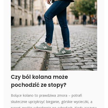
Czy ból kolana może
pochodzić ze stopy?
Bolące kolano to prawdziwa zmora – potrafi
skutecznie uprzykrzyć bieganie, górskie wycieczki, a
nawet zwykłe schodzenie po schodach. Kiedy zaczyna