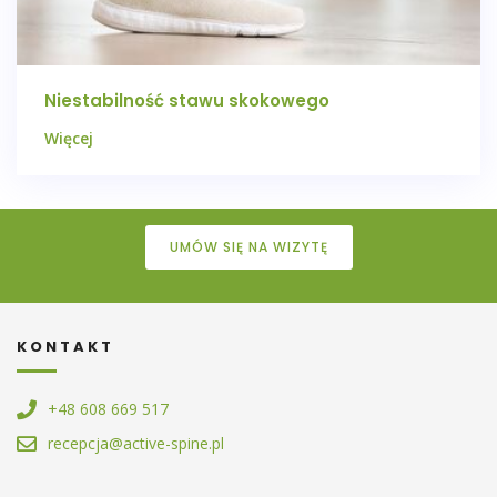
Niestabilność stawu skokowego
Więcej
UMÓW SIĘ NA WIZYTĘ
KONTAKT
+48 608 669 517
recepcja@active-spine.pl