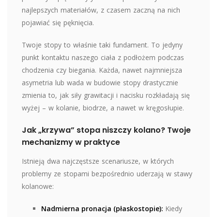
najlepszych materiałów, z czasem zaczną na nich
pojawiać się pęknięcia.
Twoje stopy to właśnie taki fundament. To jedyny
punkt kontaktu naszego ciała z podłożem podczas
chodzenia czy biegania. Każda, nawet najmniejsza
asymetria lub wada w budowie stopy drastycznie
zmienia to, jak siły grawitacji i nacisku rozkładają się
wyżej – w kolanie, biodrze, a nawet w kręgosłupie.
Jak „krzywa” stopa niszczy kolano? Twoje
mechanizmy w praktyce
Istnieją dwa najczęstsze scenariusze, w których
problemy ze stopami bezpośrednio uderzają w stawy
kolanowe:
Nadmierna pronacja (płaskostopie):
Kiedy