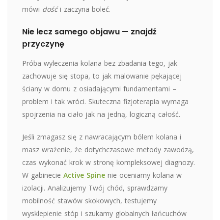
mówi
dość
i zaczyna boleć.
Nie lecz samego objawu — znajdź
przyczynę
Próba wyleczenia kolana bez zbadania tego, jak
zachowuje się stopa, to jak malowanie pękającej
ściany w domu z osiadającymi fundamentami –
problem i tak wróci. Skuteczna fizjoterapia wymaga
spojrzenia na ciało jak na jedną, logiczną całość.
Jeśli zmagasz się z nawracającym bólem kolana i
masz wrażenie, że dotychczasowe metody zawodzą,
czas wykonać krok w stronę kompleksowej diagnozy.
W gabinecie
Active Spine
nie oceniamy kolana w
izolacji. Analizujemy Twój chód, sprawdzamy
mobilność stawów skokowych, testujemy
wysklepienie stóp i szukamy globalnych łańcuchów