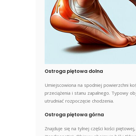
Ostroga piętowa dolna
Umiejscowiona na spodniej powierzchni ko
przeciążenia i stanu zapalnego. Typowy ob
utrudniać rozpoczęcie chodzenia.
Ostroga piętowa górna
Znajduje się na tylnej części kości piętowe