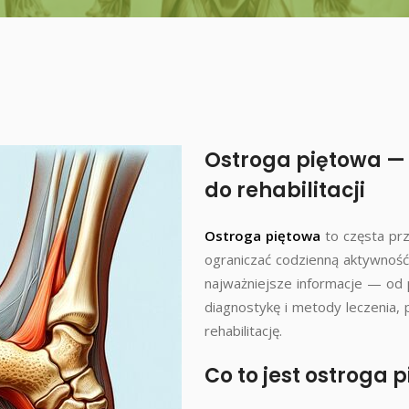
Ostroga piętowa — 
do rehabilitacji
Ostroga piętowa
to częsta prz
ograniczać codzienną aktywność
najważniejsze informacje — od 
diagnostykę i metody leczenia, p
rehabilitację.
Co to jest ostroga 