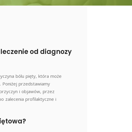
leczenie od diagnozy
yczyna bólu pięty, która może
. Poniżej przedstawiamy
przyczyn i objawów, przez
o zalecenia profilaktyczne i
piętowa?