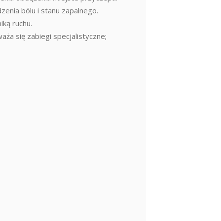
enia bólu i stanu zapalnego.
iką ruchu.
a się zabiegi specjalistyczne;