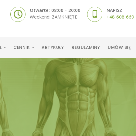
Otwarte: 08:00 - 20:00
NAPISZ
Weekend: ZAMKNIĘTE
+48 608 669
Ł
CENNIK
ARTYKUŁY
REGULAMINY
UMÓW SIĘ