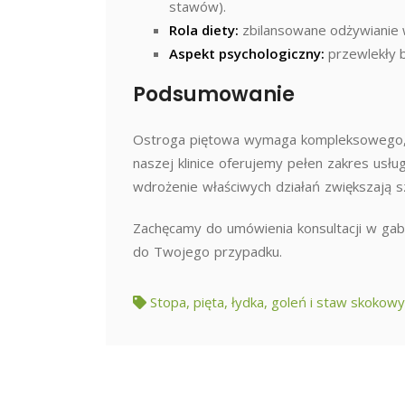
stawów).
Rola diety:
zbilansowane odżywianie w
Aspekt psychologiczny:
przewlekły b
Podsumowanie
Ostroga piętowa wymaga kompleksowego, in
naszej klinice oferujemy pełen zakres usłu
wdrożenie właściwych działań zwiększają s
Zachęcamy do umówienia konsultacji w gabi
do Twojego przypadku.
Stopa, pięta, łydka, goleń i staw skokowy