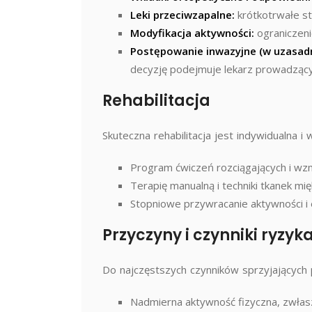
Leki przeciwzapalne:
krótkotrwałe st
Modyfikacja aktywności:
ograniczeni
Postępowanie inwazyjne (w uzasad
decyzję podejmuje lekarz prowadzący
Rehabilitacja
Skuteczna rehabilitacja jest indywidualna 
Program ćwiczeń rozciągających i wz
Terapię manualną i techniki tkanek mięk
Stopniowe przywracanie aktywności i 
Przyczyny i czynniki ryzyk
Do najczęstszych czynników sprzyjających 
Nadmierna aktywność fizyczna, zwłas