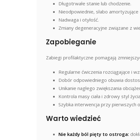
Długotrwałe stanie lub chodzenie.
Nieodpowiednie, słabo amortyzujące 
Nadwaga i otyłość.
Zmiany degeneracyjne związane z wi
Zapobieganie
Zabiegi profilaktyczne pomagają zmniejsz
Regularne ćwiczenia rozciągające i wzm
Dobór odpowiedniego obuwia dostos
Unikanie nagłego zwiększania obciąże
Kontrola masy ciała i zdrowy styl życia
Szybka interwencja przy pierwszych 
Warto wiedzieć
Nie każdy ból pięty to ostroga:
dokł