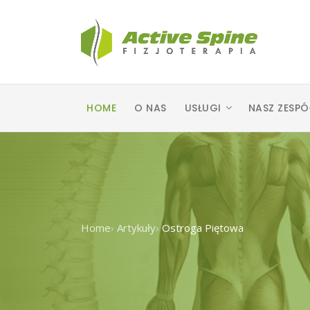
HOME
O NAS
USŁUGI
NASZ ZESPÓ
Home
›
Artykuły
›
Ostroga Piętowa