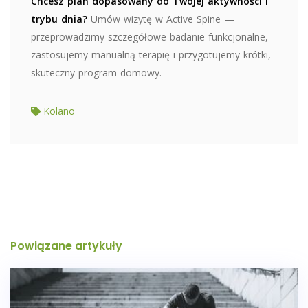
Chcesz plan dopasowany do Twojej aktywności i
trybu dnia?
Umów wizytę w Active Spine —
przeprowadzimy szczegółowe badanie funkcjonalne,
zastosujemy manualną terapię i przygotujemy krótki,
skuteczny program domowy.
Kolano
Powiązane artykuły