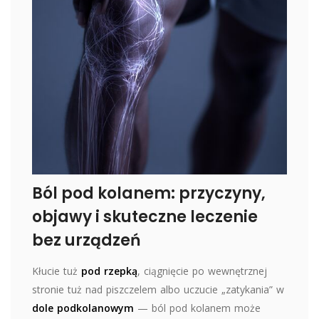
Ból pod kolanem: przyczyny,
objawy i skuteczne leczenie
bez urządzeń
Kłucie tuż
pod rzepką
, ciągnięcie po wewnętrznej
stronie tuż nad piszczelem albo uczucie „zatykania” w
dole podkolanowym
— ból pod kolanem może