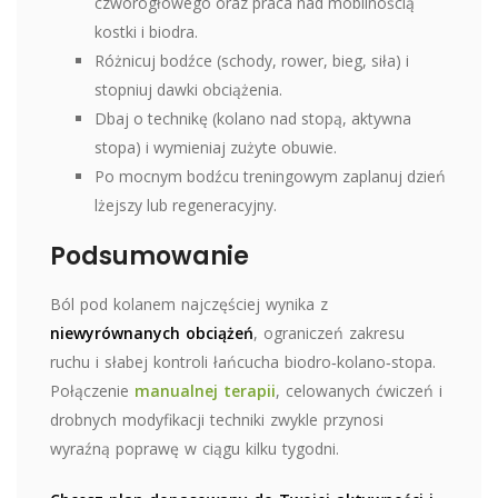
czworogłowego oraz praca nad mobilnością
kostki i biodra.
Różnicuj bodźce (schody, rower, bieg, siła) i
stopniuj dawki obciążenia.
Dbaj o technikę (kolano nad stopą, aktywna
stopa) i wymieniaj zużyte obuwie.
Po mocnym bodźcu treningowym zaplanuj dzień
lżejszy lub regeneracyjny.
Podsumowanie
Ból pod kolanem najczęściej wynika z
niewyrównanych obciążeń
, ograniczeń zakresu
ruchu i słabej kontroli łańcucha biodro‑kolano‑stopa.
Połączenie
manualnej terapii
, celowanych ćwiczeń i
drobnych modyfikacji techniki zwykle przynosi
wyraźną poprawę w ciągu kilku tygodni.