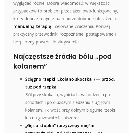
wyglądać różnie. Dobra wiadomość: w większości
przypadków to problem przeciążeniowo‑funkcjonalny,
który dobrze reaguje na mądrze dobrane obciążenia,
manualną terapię
i celowane ćwiczenia. Poniżej
praktyczny przewodnik: rozpoznanie, postępowanie i
bezpieczny powrót do aktywności.
Najczęstsze źródła bólu „pod
kolanem”
Ścięgno rzepki („kolano skoczka”) — przód,
tuż pod rzepką
Ból przy skokach, wybiciach, wchodzeniu po
schodach i po dłuższym siedzeniu z ugiętym
kolanem. Tkliwość przy dolnym biegunie rzepki
lub na guzowatości piszczeli.
„Gęsia stopka” (przyczepy mięśni