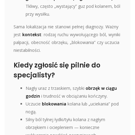
Tkliwy, często „wystający” guz pod kolanem, ból
przy wysiłku.
Sama lokalizacja nie stanowi pełnej diagnozy. Ważny
jest
kontekst
: rodzaj ruchu wywołującego ból, wyniki
palpacji, obecność obrzęku, „blokowania” czy uczucia
niestabilności.
Kiedy zgłosić się pilnie do
specjalisty?
Nagły uraz z trzaskiem, szybki
obrzęk w ciągu
godzin
i trudność w obciążaniu kończyny.
Uczucie
blokowania
kolana lub „uciekania” pod
nogą.
Silny ból tylnej łydki/tyłu kolana z nagłym
obrzękiem i ociepleniem — konieczne