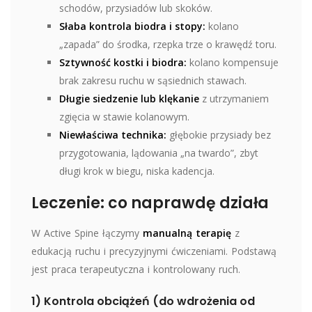
schodów, przysiadów lub skoków.
Słaba kontrola biodra i stopy:
kolano
„zapada” do środka, rzepka trze o krawędź toru.
Sztywność kostki i biodra:
kolano kompensuje
brak zakresu ruchu w sąsiednich stawach.
Długie siedzenie lub klękanie
z utrzymaniem
zgięcia w stawie kolanowym.
Niewłaściwa technika:
głębokie przysiady bez
przygotowania, lądowania „na twardo”, zbyt
długi krok w biegu, niska kadencja.
Leczenie: co naprawdę działa
W Active Spine łączymy
manualną terapię
z
edukacją ruchu i precyzyjnymi ćwiczeniami. Podstawą
jest praca terapeutyczna i kontrolowany ruch.
1) Kontrola obciążeń (do wdrożenia od