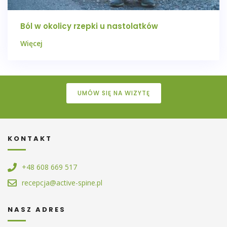
Ból w okolicy rzepki u nastolatków
Więcej
UMÓW SIĘ NA WIZYTĘ
KONTAKT
+48 608 669 517
recepcja@active-spine.pl
NASZ ADRES