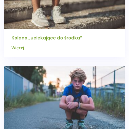
Kolano „uciekające do środka”
Więcej