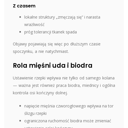
Z czasem
lokalne struktury „zmęczają się” i narasta
wrażliwość
próg tolerancji tkanek spada
Objawy pojawiają się więc po dłuższym czasie
spoczynku, a nie natychmiast.
Rola mięśni uda i biodra
Ustawienie rzepki wpływa nie tylko od samego kolana
— ważna jest również praca biodra, miednicy i ogólna
kontrola osi kończyny dolnej.
napięcie mięśnia czworogłowego wpływa na tor
ślizgu rzepki
ograniczona ruchomość biodra może zmieniać