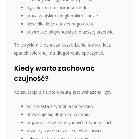
ograniczona ruchomość bioder
praca w niskim lub głębokim siadzie
niewielka ilość codziennego ruchu
powrót do aktywności po dłuższej przerwie
To zwykle nie oznacza uszkodzenia stawu, lecz
spadek tolerancji na długotrwały spoczynek.
Kiedy warto zachować
czujność?
Konsultacja z fizjoterapeutą jest wskazana, gdy:
ból narasta z tygodnia na tydzień
utrzymuje się długo po wstaniu
pojawia się także przy innych czynnościach
towarzyszy mu uczucie niestabilności
zakres ruchu zaczyna się zmniejszać