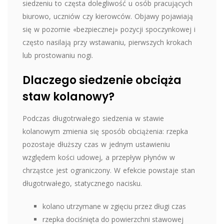
siedzeniu to częsta dolegliwość u osób pracujących
biurowo, uczniów czy kierowców. Objawy pojawiają
się w pozornie «bezpiecznej» pozycji spoczynkowej i
często nasilają przy wstawaniu, pierwszych krokach
lub prostowaniu nogi.
Dlaczego siedzenie obciąża
staw kolanowy?
Podczas długotrwałego siedzenia w stawie
kolanowym zmienia się sposób obciążenia: rzepka
pozostaje dłuższy czas w jednym ustawieniu
względem kości udowej, a przepływ płynów w
chrząstce jest ograniczony. W efekcie powstaje stan
długotrwałego, statycznego nacisku.
kolano utrzymane w zgięciu przez długi czas
rzepka dociśnięta do powierzchni stawowej