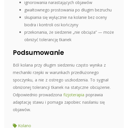
ignorowania narastających objawów
gwałtownego prostowania po długim bezruchu
skupiania się wyłącznie na kolanie bez oceny
biodra i kontroli osi kończyny
przekonania, że siedzenie „nie obciąża” — może
obniżyć tolerancję tkanek
Podsumowanie
Ból kolana przy długim siedzeniu często wynika z
mechaniki rzepki w warunkach przedłużonego
spoczynku, a nie z ostrego uszkodzenia. To sygnał
obniżonej tolerancji tkanek na statyczne obciążenie.
Odpowiednio prowadzona
fizjoterapia
poprawia
adaptację stawu i pomaga zapobiec nasilaniu się
objawów.
Kolano