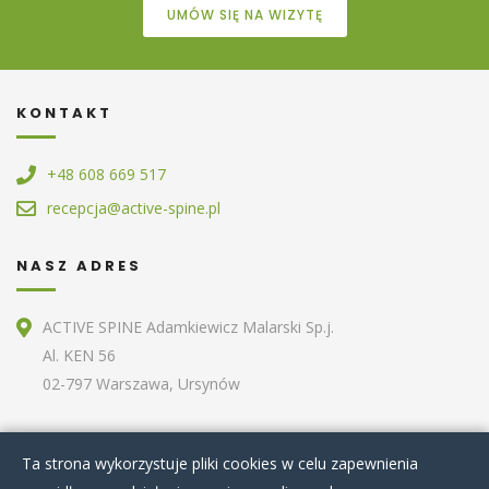
UMÓW SIĘ NA WIZYTĘ
KONTAKT
+48 608 669 517
recepcja@active-spine.pl
NASZ ADRES
ACTIVE SPINE Adamkiewicz Malarski Sp.j.
Al. KEN 56
02-797 Warszawa, Ursynów
ZOBACZ RÓWNIEŻ
Ta strona wykorzystuje pliki cookies w celu zapewnienia