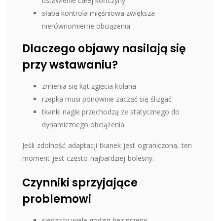
ustawienie całej kończyny
słaba kontrola mięśniowa zwiększa
nierównomierne obciążenia
Dlaczego objawy nasilają się
przy wstawaniu?
zmienia się kąt zgięcia kolana
rzepka musi ponownie zacząć się ślizgać
tkanki nagle przechodzą ze statycznego do
dynamicznego obciążenia
Jeśli zdolność adaptacji tkanek jest ograniczona, ten
moment jest często najbardziej bolesny.
Czynniki sprzyjające
problemowi
siedzący wiele godzin bez przerw