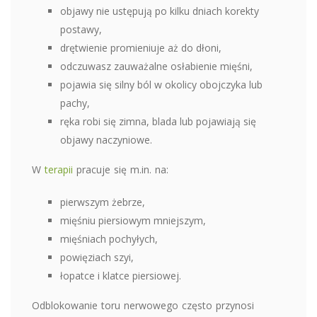
objawy nie ustępują po kilku dniach korekty
postawy,
drętwienie promieniuje aż do dłoni,
odczuwasz zauważalne osłabienie mięśni,
pojawia się silny ból w okolicy obojczyka lub
pachy,
ręka robi się zimna, blada lub pojawiają się
objawy naczyniowe.
W
terapii
pracuje się m.in. na:
pierwszym żebrze,
mięśniu piersiowym mniejszym,
mięśniach pochyłych,
powięziach szyi,
łopatce i klatce piersiowej.
Odblokowanie toru nerwowego często przynosi