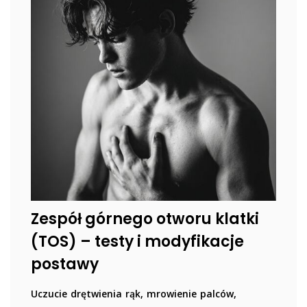
Zespół górnego otworu klatki
(TOS) – testy i modyfikacje
postawy
Uczucie drętwienia rąk, mrowienie palców,