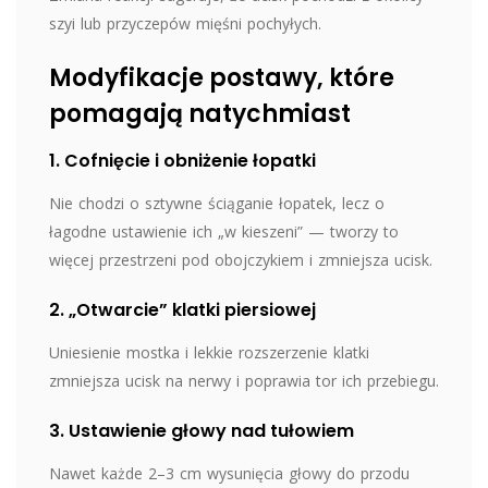
szyi lub przyczepów mięśni pochyłych.
Modyfikacje postawy, które
pomagają natychmiast
1. Cofnięcie i obniżenie łopatki
Nie chodzi o sztywne ściąganie łopatek, lecz o
łagodne ustawienie ich „w kieszeni” — tworzy to
więcej przestrzeni pod obojczykiem i zmniejsza ucisk.
2. „Otwarcie” klatki piersiowej
Uniesienie mostka i lekkie rozszerzenie klatki
zmniejsza ucisk na nerwy i poprawia tor ich przebiegu.
3. Ustawienie głowy nad tułowiem
Nawet każde 2–3 cm wysunięcia głowy do przodu