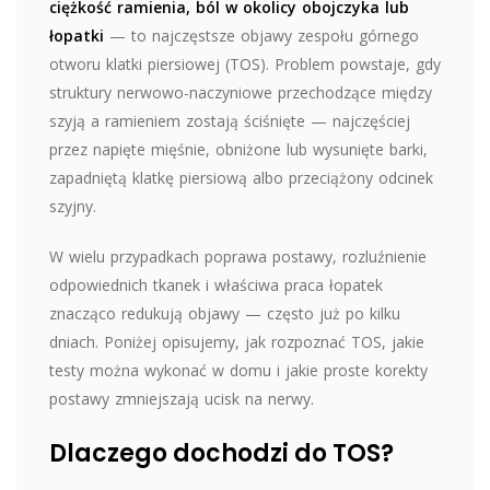
ciężkość ramienia, ból w okolicy obojczyka lub
łopatki
— to najczęstsze objawy zespołu górnego
otworu klatki piersiowej (TOS). Problem powstaje, gdy
struktury nerwowo-naczyniowe przechodzące między
szyją a ramieniem zostają ściśnięte — najczęściej
przez napięte mięśnie, obniżone lub wysunięte barki,
zapadniętą klatkę piersiową albo przeciążony odcinek
szyjny.
W wielu przypadkach poprawa postawy, rozluźnienie
odpowiednich tkanek i właściwa praca łopatek
znacząco redukują objawy — często już po kilku
dniach. Poniżej opisujemy, jak rozpoznać TOS, jakie
testy można wykonać w domu i jakie proste korekty
postawy zmniejszają ucisk na nerwy.
Dlaczego dochodzi do TOS?