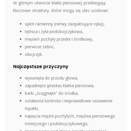
W górnym otworze klatki piersiowej przebiegają
kluczowe struktury, które mogą się ulec uciskowi:
splot ramienny (nerwy zaopatrujące rękę),
tętnica i żyła podobojczykowa,
mięsień pochyły przedni i środkowy,
pierwsze żebro,
obojczyk.
Najczęstsze przyczyny
wysunięta do przodu głowa,
zapadnięta (płaska) klatka piersiowa,
barki „ściągnięte” do środka,
osłabiona kontrola i nieprawidłowe ustawienie
łopatki,
napięcia mięśni pochyłych, mięśnia piersiowego
mniejszego i podobojczykowego,