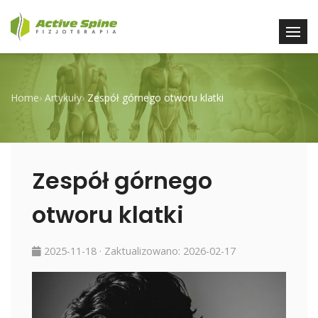
Home
›
Artykuły
›
Zespół górnego otworu klatki
Zespół górnego
otworu klatki
2025-11-18
· Zaktualizowano:
2026-02-17