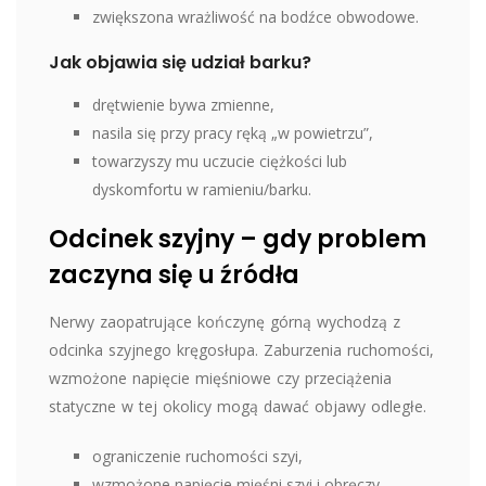
zwiększona wrażliwość na bodźce obwodowe.
Jak objawia się udział barku?
drętwienie bywa zmienne,
nasila się przy pracy ręką „w powietrzu”,
towarzyszy mu uczucie ciężkości lub
dyskomfortu w ramieniu/barku.
Odcinek szyjny – gdy problem
zaczyna się u źródła
Nerwy zaopatrujące kończynę górną wychodzą z
odcinka szyjnego kręgosłupa. Zaburzenia ruchomości,
wzmożone napięcie mięśniowe czy przeciążenia
statyczne w tej okolicy mogą dawać objawy odległe.
ograniczenie ruchomości szyi,
wzmożone napięcie mięśni szyi i obręczy,