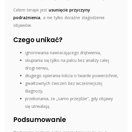
Celem terapii jest
usunięcie przyczyny
podrażnienia
, a nie tylko doraźne złagodzenie
objawów.
Czego unikać?
ignorowania nawracającego drętwienia,
skupiania się tylko na palcu bez analizy całej
drogi nerwu,
długiego opierania łokcia o twarde powierzchnie,
gwałtownych ćwiczeń bez wcześniejszej
diagnozy,
przekonania, że „samo przejdzie”, gdy objawy
się utrwalają.
Podsumowanie