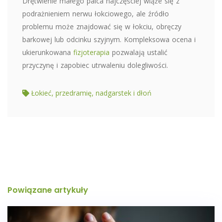
Drętwienie małego palca najczęściej wiąże się z
podrażnieniem nerwu łokciowego, ale źródło
problemu może znajdować się w łokciu, obręczy
barkowej lub odcinku szyjnym. Kompleksowa ocena i
ukierunkowana
fizjoterapia
pozwalają ustalić
przyczynę i zapobiec utrwaleniu dolegliwości.
Łokieć, przedramię, nadgarstek i dłoń
Powiązane artykuły