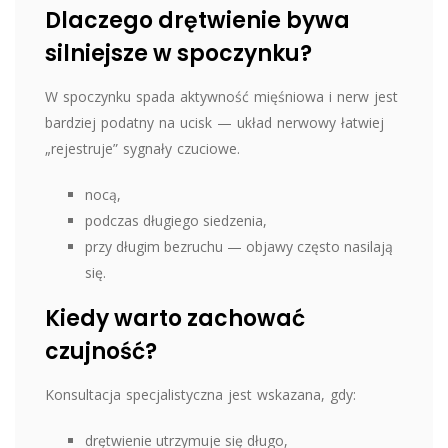
Dlaczego drętwienie bywa
silniejsze w spoczynku?
W spoczynku spada aktywność mięśniowa i nerw jest
bardziej podatny na ucisk — układ nerwowy łatwiej
„rejestruje” sygnały czuciowe.
nocą,
podczas długiego siedzenia,
przy długim bezruchu — objawy często nasilają
się.
Kiedy warto zachować
czujność?
Konsultacja specjalistyczna jest wskazana, gdy:
drętwienie utrzymuje się długo,