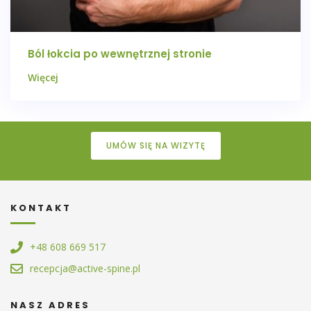
Ból łokcia po wewnętrznej stronie
Więcej
UMÓW SIĘ NA WIZYTĘ
KONTAKT
+48 608 669 517
recepcja@active-spine.pl
NASZ ADRES