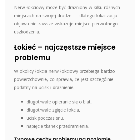
Nerw łokciowy może być drażniony w kilku różnych
miejscach na swojej drodze — dlatego lokalizacja
objawu nie zawsze wskazuje miejsce pierwotnego
uszkodzenia.
Łokieć – najczęstsze miejsce
problemu
W okolicy łokcia nerw łokciowy przebiega bardzo
powierzchownie, co sprawia, że jest szczególnie
podatny na ucisk i drażnienie.
długotrwałe opieranie się o blat,
długotrwałe zgięcie łokcia,
ucisk podczas snu,
napięcie tkanek przedramienia.
Typowe cechy problemu na poziomie