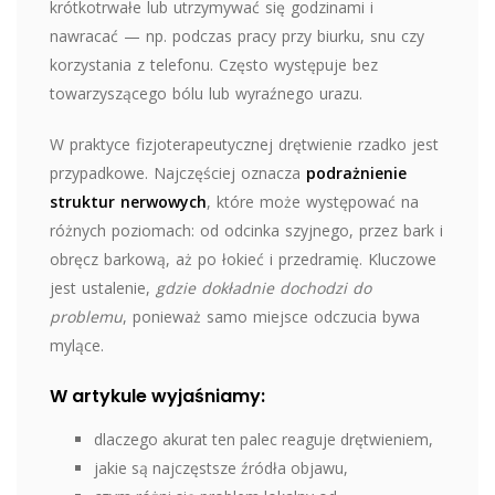
krótkotrwałe lub utrzymywać się godzinami i
nawracać — np. podczas pracy przy biurku, snu czy
korzystania z telefonu. Często występuje bez
towarzyszącego bólu lub wyraźnego urazu.
W praktyce fizjoterapeutycznej drętwienie rzadko jest
przypadkowe. Najczęściej oznacza
podrażnienie
struktur nerwowych
, które może występować na
różnych poziomach: od odcinka szyjnego, przez bark i
obręcz barkową, aż po łokieć i przedramię. Kluczowe
jest ustalenie,
gdzie dokładnie dochodzi do
problemu
, ponieważ samo miejsce odczucia bywa
mylące.
W artykule wyjaśniamy:
dlaczego akurat ten palec reaguje drętwieniem,
jakie są najczęstsze źródła objawu,