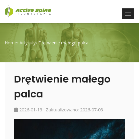
Home
›
Artykuły
›
Drętwienie małego palca
Drętwienie małego
palca
2026-01-13
· Zaktualizowano:
2026-07-03