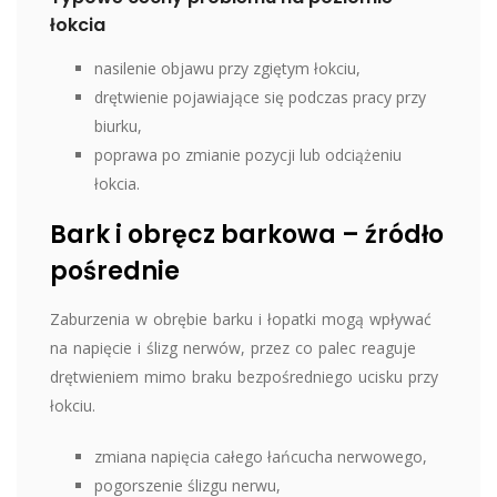
łokcia
nasilenie objawu przy zgiętym łokciu,
drętwienie pojawiające się podczas pracy przy
biurku,
poprawa po zmianie pozycji lub odciążeniu
łokcia.
Bark i obręcz barkowa – źródło
pośrednie
Zaburzenia w obrębie barku i łopatki mogą wpływać
na napięcie i ślizg nerwów, przez co palec reaguje
drętwieniem mimo braku bezpośredniego ucisku przy
łokciu.
zmiana napięcia całego łańcucha nerwowego,
pogorszenie ślizgu nerwu,