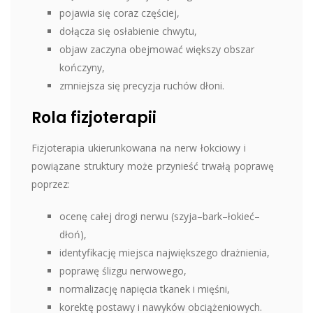
pojawia się coraz częściej,
dołącza się osłabienie chwytu,
objaw zaczyna obejmować większy obszar
kończyny,
zmniejsza się precyzja ruchów dłoni.
Rola fizjoterapii
Fizjoterapia ukierunkowana na nerw łokciowy i
powiązane struktury może przynieść trwałą poprawę
poprzez:
ocenę całej drogi nerwu (szyja–bark–łokieć–
dłoń),
identyfikację miejsca największego drażnienia,
poprawę ślizgu nerwowego,
normalizację napięcia tkanek i mięśni,
korektę postawy i nawyków obciążeniowych.