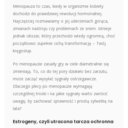
Menopauza to czas, kiedy w organizmie kobiety
dochodzi do prawdziwej rewolucji hormonalnej.
Najczęściej rozmawiamy o jej uderzeniach gorąca,
zmianach nastroju czy problemach ze snem. Istnieje
jednak obszar, który przechodzi wtedy ogromną, choć
początkowo zupełnie cichą transformację – Twój
kręgosłup.
Po menopauzie zasady gry w ciele diametralnie się
zmieniają. To, co do tej pory działało bez zarzutu,
może zacząć wysyłać sygnały ostrzegawcze.
Dlaczego plecy po menopauzie wymagają
szczególnej troski i na jakie sygnały warto zwrócić
uwagę, by zachować sprawność i prostą sylwetkę na
lata?
Estrogeny, czyli utracona tarcza ochronna