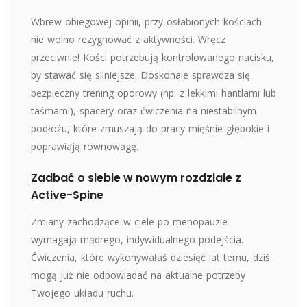
Wbrew obiegowej opinii, przy osłabionych kościach
nie wolno rezygnować z aktywności. Wręcz
przeciwnie! Kości potrzebują kontrolowanego nacisku,
by stawać się silniejsze. Doskonale sprawdza się
bezpieczny trening oporowy (np. z lekkimi hantlami lub
taśmami), spacery oraz ćwiczenia na niestabilnym
podłożu, które zmuszają do pracy mięśnie głębokie i
poprawiają równowagę.
Zadbać o siebie w nowym rozdziale z
Active-Spine
Zmiany zachodzące w ciele po menopauzie
wymagają mądrego, indywidualnego podejścia.
Ćwiczenia, które wykonywałaś dziesięć lat temu, dziś
mogą już nie odpowiadać na aktualne potrzeby
Twojego układu ruchu.