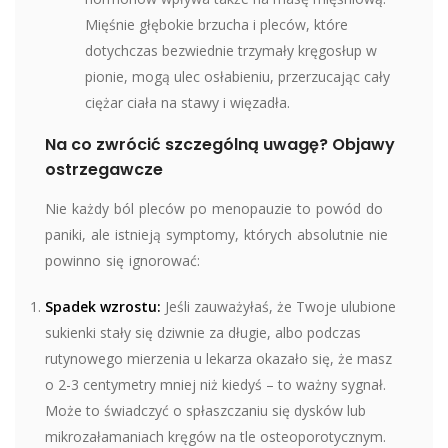
Mięśnie głębokie brzucha i pleców, które
dotychczas bezwiednie trzymały kręgosłup w
pionie, mogą ulec osłabieniu, przerzucając cały
ciężar ciała na stawy i więzadła.
Na co zwrócić szczególną uwagę? Objawy
ostrzegawcze
Nie każdy ból pleców po menopauzie to powód do
paniki, ale istnieją symptomy, których absolutnie nie
powinno się ignorować:
Spadek wzrostu:
Jeśli zauważyłaś, że Twoje ulubione
sukienki stały się dziwnie za długie, albo podczas
rutynowego mierzenia u lekarza okazało się, że masz
o 2-3 centymetry mniej niż kiedyś – to ważny sygnał.
Może to świadczyć o spłaszczaniu się dysków lub
mikrozałamaniach kręgów na tle osteoporotycznym.