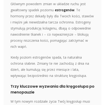
Głównym powodem zmian w układzie ruchu jest
gwałtowny spadek poziomu
estrogenów
. Te
hormony przez dekady były dla Twoich kości, stawów
i mięśni jak niewidzialna tarcza ochronna. Estrogeny
stymulują produkcję kolagenu, dbają o odpowiednie
nawodnienie tkanek i – co najważniejsze – blokują
procesy niszczenia kości, pomagając zatrzymać w
nich wapń.
Kiedy poziom estrogenów spada, ta naturalna
ochrona słabnie. Zmiany te nie zachodzą z dnia na
dzień, ale kumulują się przez miesiące i lata,
wpływając bezpośrednio na strukturę kręgosłupa.
Trzy kluczowe wyzwania dla kręgosłupa po
menopauzie
W tym nowym rozdziale życia Twój kręgosłup musi