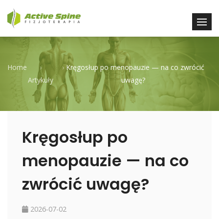
Home
›
›
Kręgosłup po menopauzie — na co zwrócić
Artykuły
uwagę?
Kręgosłup po
menopauzie — na co
zwrócić uwagę?
2026-07-02