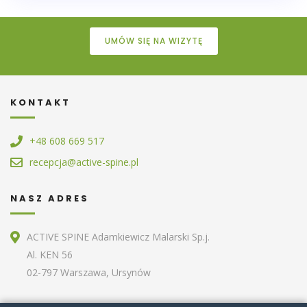
UMÓW SIĘ NA WIZYTĘ
KONTAKT
+48 608 669 517
recepcja@active-spine.pl
NASZ ADRES
ACTIVE SPINE Adamkiewicz Malarski Sp.j.
Al. KEN 56
02-797 Warszawa, Ursynów