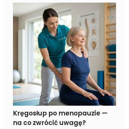
Kręgosłup po menopauzie —
na co zwrócić uwagę?