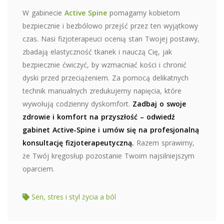
W gabinecie
Active Spine
pomagamy kobietom
bezpiecznie i bezbólowo przejść przez ten wyjątkowy
czas. Nasi fizjoterapeuci ocenią stan Twojej postawy,
zbadają elastyczność tkanek i nauczą Cię, jak
bezpiecznie ćwiczyć, by wzmacniać kości i chronić
dyski przed przeciążeniem. Za pomocą delikatnych
technik manualnych zredukujemy napięcia, które
wywołują codzienny dyskomfort.
Zadbaj o swoje
zdrowie i komfort na przyszłość – odwiedź
gabinet Active-Spine i umów się na profesjonalną
konsultację fizjoterapeutyczną.
Razem sprawimy,
że Twój kręgosłup pozostanie Twoim najsilniejszym
oparciem.
Sen, stres i styl życia a ból