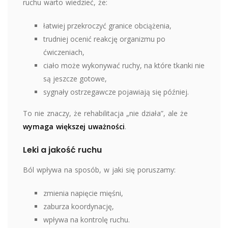
ruchu warto wiedzieć, że:
łatwiej przekroczyć granice obciążenia,
trudniej ocenić reakcję organizmu po
ćwiczeniach,
ciało może wykonywać ruchy, na które tkanki nie
są jeszcze gotowe,
sygnały ostrzegawcze pojawiają się później.
To nie znaczy, że rehabilitacja „nie działa”, ale że
wymaga większej uważności
.
Leki a jakość ruchu
Ból wpływa na sposób, w jaki się poruszamy:
zmienia napięcie mięśni,
zaburza koordynację,
wpływa na kontrolę ruchu.