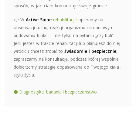
sposób, w jaki ciało komunikuje swoje granice.
👉 W
Active Spine
rehabilitację
opieramy na
obserwacji ruchu, reakcji organizmu i stopniowym
budowaniu funkcji – nie tylko na pytaniu „czy boli”.
Jeśli jesteś w trakcie rehabilitacji lub planujesz do niej
wrócić i chcesz zrobić to
świadomie i bezpiecznie
,
zapraszamy na konsultację, podczas której wspólnie
dobierzemy strategię dopasowaną do Twojego ciała i
stylu życia.
Diagnostyka, badania i bezpieczeństwo