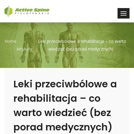
Home
›
›
Leki przeciwbólowe a rehabilitacja – co warto
Artykuły
wiedzieć (bez porad medycznych)
Leki przeciwbólowe a
rehabilitacja – co
warto wiedzieć (bez
porad medycznych)