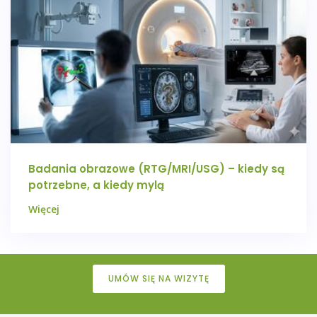
Badania obrazowe (RTG/MRI/USG) – kiedy są
potrzebne, a kiedy mylą
Więcej
UMÓW SIĘ NA WIZYTĘ