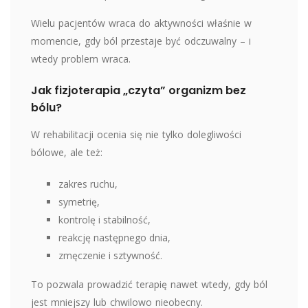
Wielu pacjentów wraca do aktywności właśnie w
momencie, gdy ból przestaje być odczuwalny – i
wtedy problem wraca.
Jak fizjoterapia „czyta” organizm bez
bólu?
W rehabilitacji ocenia się nie tylko dolegliwości
bólowe, ale też:
zakres ruchu,
symetrię,
kontrolę i stabilność,
reakcję następnego dnia,
zmęczenie i sztywność.
To pozwala prowadzić terapię nawet wtedy, gdy ból
jest mniejszy lub chwilowo nieobecny.