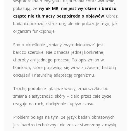
Współczesna medycyna i fizjoterapia coraz wyraźniej
pokazują, że
wynik MRI nie jest wyrokiem i bardzo
często nie tłumaczy bezpośrednio objawów
. Obraz
badania pokazuje strukturę, ale nie pokazuje tego, jak
organizm funkcjonuje.
Samo określenie „zmiany zwyrodnieniowe” jest
bardzo szerokie. Nie oznacza jednej konkretnej
choroby ani jednego procesu. To opis zmian w
tkankach, które pojawiają się wraz z czasem, historią
obciążeń i naturalną adaptacją organizmu.
Trochę podobnie jak siwe włosy, zmarszczki albo
zmiana elastyczności skóry – ciało przez całe życie
reaguje na ruch, obciążenie i upływ czasu.
Problem polega na tym, że język badań obrazowych
jest bardzo techniczny i nie został stworzony z myślą