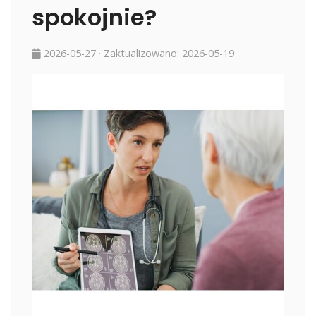
spokojnie?
2026-05-27
· Zaktualizowano:
2026-05-19