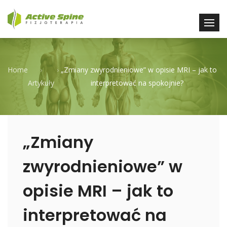
Home
›
›
„Zmiany zwyrodnieniowe” w opisie MRI – jak to
Artykuły
interpretować na spokojnie?
„Zmiany
zwyrodnieniowe” w
opisie MRI – jak to
interpretować na