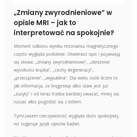
„Zmiany zwyrodnieniowe” w
opisie MRI – jak to
interpretować na spokojnie?
Moment odbioru wyniku rezonansu magnetycznego
często wygląda podobnie. Otwierasz opis i pojawiają
się słowa: „zmiany zwyrodnieniowe”, „obniżenie
wysokości krążka”, „cechy degeneracji”,
„przeciążenie”, „wypuklina”. Dla wielu osób brzmi to
jak informacja, że kręgosłup albo staw jest już
„zużyty” i od teraz trzeba bardziej uważać, mniej się
ruszać albo pogodzić się z bólem.
Tymczasem rzeczywistość wygląda dużo spokojniej,
niż sugeruje język opisów badań.