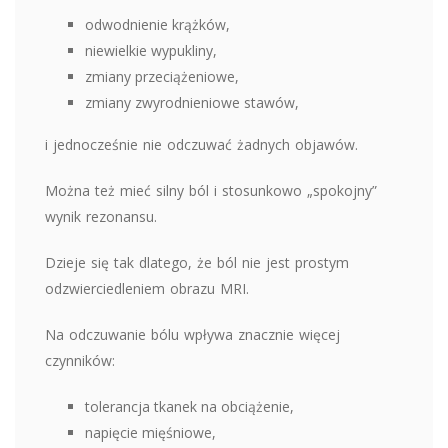
odwodnienie krążków,
niewielkie wypukliny,
zmiany przeciążeniowe,
zmiany zwyrodnieniowe stawów,
i jednocześnie nie odczuwać żadnych objawów.
Można też mieć silny ból i stosunkowo „spokojny”
wynik rezonansu.
Dzieje się tak dlatego, że ból nie jest prostym
odzwierciedleniem obrazu MRI.
Na odczuwanie bólu wpływa znacznie więcej
czynników:
tolerancja tkanek na obciążenie,
napięcie mięśniowe,