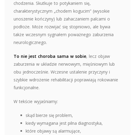
chodzenia. Skutkuje to potykaniem się,
charakterystycznym „chodem kogucim” (wysokie
unoszenie kończyny) lub zahaczaniem palcami o
podłoże. Może rozwijać się stopniowo, ale bywa
także wczesnym sygnałem poważnego zaburzenia
neurologicznego.
To nie jest choroba sama w sobie
, lecz objaw
zaburzenia w układzie nerwowym, mięśniowym lub
obu jednocześnie. Wczesne ustalenie przyczyny i
szybkie wdrożenie rehabilitacji poprawiają rokowanie
funkcjonalne.
W tekście wyjaśniamy:
skąd bierze się problem,
kiedy wymagana jest pilna diagnostyka,
które objawy są alarmujące,