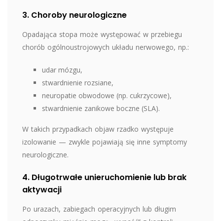
3. Choroby neurologiczne
Opadająca stopa może występować w przebiegu
chorób ogólnoustrojowych układu nerwowego, np.:
udar mózgu,
stwardnienie rozsiane,
neuropatie obwodowe (np. cukrzycowe),
stwardnienie zanikowe boczne (SLA).
W takich przypadkach objaw rzadko występuje
izolowanie — zwykle pojawiają się inne symptomy
neurologiczne.
4. Długotrwałe unieruchomienie lub brak
aktywacji
Po urazach, zabiegach operacyjnych lub długim