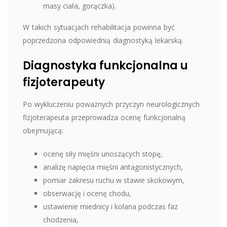
masy ciała, gorączka).
W takich sytuacjach rehabilitacja powinna być
poprzedzona odpowiednią diagnostyką lekarską.
Diagnostyka funkcjonalna u
fizjoterapeuty
Po wykluczeniu poważnych przyczyn neurologicznych
fizjoterapeuta przeprowadza ocenę funkcjonalną
obejmującą:
ocenę siły mięśni unoszących stopę,
analizę napięcia mięśni antagonistycznych,
pomiar zakresu ruchu w stawie skokowym,
obserwację i ocenę chodu,
ustawienie miednicy i kolana podczas faz
chodzenia,