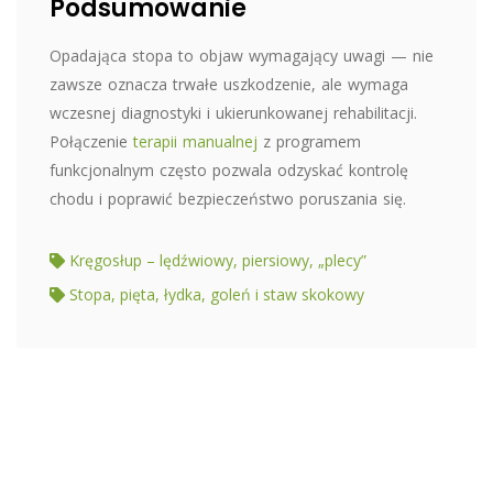
Podsumowanie
Opadająca stopa to objaw wymagający uwagi — nie
zawsze oznacza trwałe uszkodzenie, ale wymaga
wczesnej diagnostyki i ukierunkowanej rehabilitacji.
Połączenie
terapii manualnej
z programem
funkcjonalnym często pozwala odzyskać kontrolę
chodu i poprawić bezpieczeństwo poruszania się.
Kręgosłup – lędźwiowy, piersiowy, „plecy”
Stopa, pięta, łydka, goleń i staw skokowy