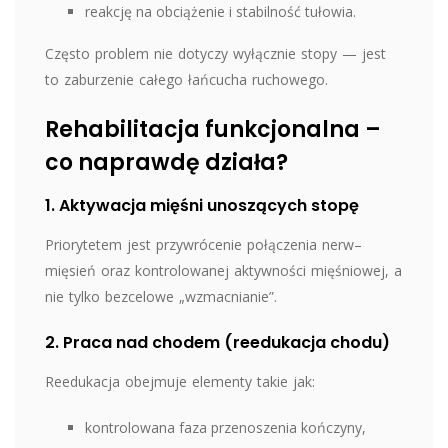
reakcję na obciążenie i stabilność tułowia.
Często problem nie dotyczy wyłącznie stopy — jest
to zaburzenie całego łańcucha ruchowego.
Rehabilitacja funkcjonalna –
co naprawdę działa?
1. Aktywacja mięśni unoszących stopę
Priorytetem jest przywrócenie połączenia nerw–
mięsień oraz kontrolowanej aktywności mięśniowej, a
nie tylko bezcelowe „wzmacnianie”.
2. Praca nad chodem (reedukacja chodu)
Reedukacja obejmuje elementy takie jak:
kontrolowana faza przenoszenia kończyny,