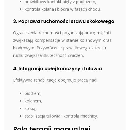
prawidłowy kontakt pięty z podłożem,
kontrola kolana i biodra w fazach chodu.
3. Poprawa ruchomości stawu skokowego
Ograniczenia ruchomości pogarszają pracę mięśni i
zwiększają kompensacje w stawie kolanowym oraz
biodrowym. Przywrócenie prawidłowego zakresu
ruchu zwiększa skuteczność ćwiczeń.
4. Integracja całej kończyny i tułowia
Efektywna rehabilitacja obejmuje pracę nad:
biodrem,
kolanem,
stopą,
stabilizacją tułowia i kontrolą miednicy.
Rola terapii manualnej