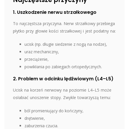
1. Uszkodzenie nerwu strzałkowego
To najczęstsza przyczyna. Nerw strzałkowy przebiega
płytko przy głowie kości strzałkowej i jest podatny na:
ucisk (np. długie siedzenie z nogą na nodze),
uraz mechaniczny,
przeciążenie,
powikłania po zabiegach ortopedycznych.
2. Problem w odcinku lędźwiowym (L4–L5)
Ucisk na korzeń nerwowy na poziomie L4–L5 może
osłabiać unoszenie stopy. Zwykle towarzyszą temu:
ból promieniujący do kończyny,
drętwienie,
zaburzenia czucia.