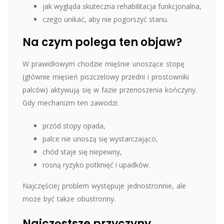
jak wygląda skuteczna rehabilitacja funkcjonalna,
czego unikać, aby nie pogorszyć stanu.
Na czym polega ten objaw?
W prawidłowym chodzie mięśnie unoszące stopę
(głównie mięsień piszczelowy przedni i prostowniki
palców) aktywują się w fazie przenoszenia kończyny.
Gdy mechanizm ten zawodzi:
przód stopy opada,
palce nie unoszą się wystarczająco,
chód staje się niepewny,
rosną ryzyko potknięć i upadków.
Najczęściej problem występuje jednostronnie, ale
może być także obustronny.
Najczęstsze przyczyny