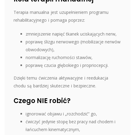
Terapia manualna jest uzupełnieniem programu
rehabilitacyjnego i pomaga poprzez:
zmniejszenie napięć tkanek uciskających nerw,
poprawę ślizgu nerwowego (mobilizacje nerwów
obwodowych),
normalizację ruchomości stawów,
poprawę czucia głębokiego i propriocepcji.
Dzięki temu ćwiczenia aktywacyjne i reedukacja
chodu są bardziej skuteczne i bezpieczne.
Czego NIE robić?
ignorować objawu i „rozchodzić” go,
ćwiczyć jedynie stopę bez pracy nad chodem i
łańcuchem kinematycznym,