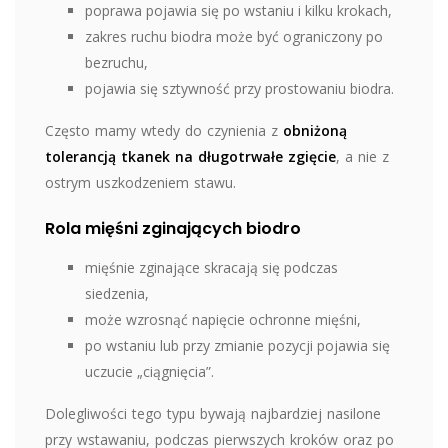
poprawa pojawia się po wstaniu i kilku krokach,
zakres ruchu biodra może być ograniczony po
bezruchu,
pojawia się sztywność przy prostowaniu biodra.
Często mamy wtedy do czynienia z
obniżoną
tolerancją tkanek na długotrwałe zgięcie
, a nie z
ostrym uszkodzeniem stawu.
Rola mięśni zginających biodro
mięśnie zginające skracają się podczas
siedzenia,
może wzrosnąć napięcie ochronne mięśni,
po wstaniu lub przy zmianie pozycji pojawia się
uczucie „ciągnięcia”.
Dolegliwości tego typu bywają najbardziej nasilone
przy wstawaniu, podczas pierwszych kroków oraz po