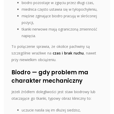
biodro pozostaje w zgięciu przez długi czas,
miednica często ustawia się w tyłopochyleniu,
mięśnie zginające biodro pracują w skróconej
pozycji,
tkanki nerwowe mają ograniczoną zmienność
napięcia.
To połączenie sprawia, że okolice pachwiny są
szczególnie wrażliwe na
czas i brak ruchu
, nawet
przy niewielkim obciążeniu.
Biodro — gdy problem ma
charakter mechaniczny
Jeżeli źródłem dolegliwości jest staw biodrowy lub
otaczające go tkanki, typowy obraz kliniczny to:
uczucie nasila się im dłużej siedzisz,