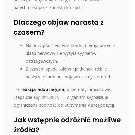
natychmiast po kilkunastu krokach.
Dlaczego objaw narasta z
czasem?
Na początku siedzenia tkanki tolerują pozycję —
układ nerwowy nie wysyła sygnałów
ostrzegawczych.
Z czasem spada tolerancja tkanek, rośnie
napięcie ochronne i pojawia się dyskomfort.
To
reakcja adaptacyjna
, a nie natychmiastowe
„zepsucie się” struktury — organizm sygnalizuje
ograniczoną zdolność do utrzymania danej pozycji.
Jak wstępnie odróżnić możliwe
źródła?