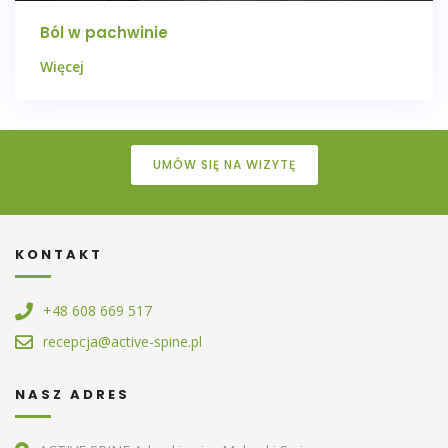
Ból w pachwinie
Więcej
UMÓW SIĘ NA WIZYTĘ
KONTAKT
+48 608 669 517
recepcja@active-spine.pl
NASZ ADRES