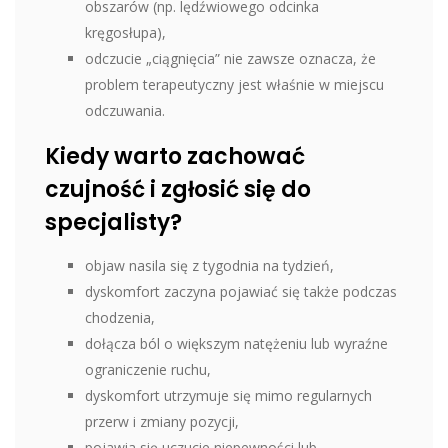
obszarów (np. lędźwiowego odcinka
kręgosłupa),
odczucie „ciągnięcia” nie zawsze oznacza, że
problem terapeutyczny jest właśnie w miejscu
odczuwania.
Kiedy warto zachować
czujność i zgłosić się do
specjalisty?
objaw nasila się z tygodnia na tydzień,
dyskomfort zaczyna pojawiać się także podczas
chodzenia,
dołącza ból o większym natężeniu lub wyraźne
ograniczenie ruchu,
dyskomfort utrzymuje się mimo regularnych
przerw i zmiany pozycji,
pojawia się uczucie niepewności lub