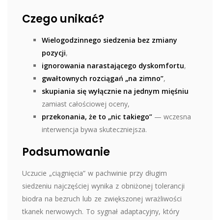
Czego unikać?
Wielogodzinnego siedzenia bez zmiany
pozycji
,
ignorowania narastającego dyskomfortu
,
gwałtownych rozciągań „na zimno”
,
skupiania się wyłącznie na jednym mięśniu
zamiast całościowej oceny,
przekonania, że to „nic takiego”
— wczesna
interwencja bywa skuteczniejsza.
Podsumowanie
Uczucie „ciągnięcia” w pachwinie przy długim
siedzeniu najczęściej wynika z obniżonej tolerancji
biodra na bezruch lub ze zwiększonej wrażliwości
tkanek nerwowych. To sygnał adaptacyjny, który