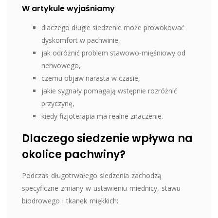
W artykule wyjaśniamy
dlaczego długie siedzenie może prowokować
dyskomfort w pachwinie,
jak odróżnić problem stawowo‑mięśniowy od
nerwowego,
czemu objaw narasta w czasie,
jakie sygnały pomagają wstępnie rozróżnić
przyczynę,
kiedy fizjoterapia ma realne znaczenie.
Dlaczego siedzenie wpływa na
okolice pachwiny?
Podczas długotrwałego siedzenia zachodzą
specyficzne zmiany w ustawieniu miednicy, stawu
biodrowego i tkanek miękkich: