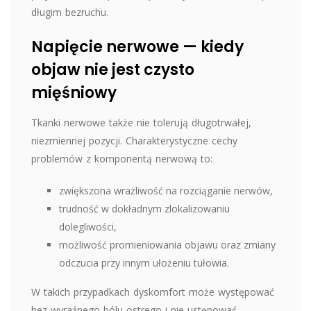
długim bezruchu.
Napięcie nerwowe — kiedy
objaw nie jest czysto
mięśniowy
Tkanki nerwowe także nie tolerują długotrwałej,
niezmiennej pozycji. Charakterystyczne cechy
problemów z komponentą nerwową to:
zwiększona wrażliwość na rozciąganie nerwów,
trudność w dokładnym zlokalizowaniu
dolegliwości,
możliwość promieniowania objawu oraz zmiany
odczucia przy innym ułożeniu tułowia.
W takich przypadkach dyskomfort może występować
bez wyraźnego bólu ostrego i nie ustępować