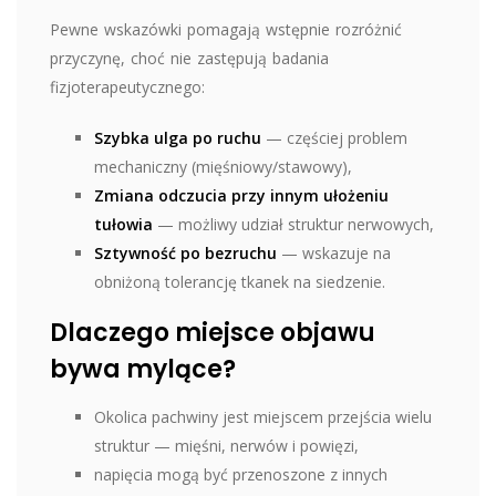
Pewne wskazówki pomagają wstępnie rozróżnić
przyczynę, choć nie zastępują badania
fizjoterapeutycznego:
Szybka ulga po ruchu
— częściej problem
mechaniczny (mięśniowy/stawowy),
Zmiana odczucia przy innym ułożeniu
tułowia
— możliwy udział struktur nerwowych,
Sztywność po bezruchu
— wskazuje na
obniżoną tolerancję tkanek na siedzenie.
Dlaczego miejsce objawu
bywa mylące?
Okolica pachwiny jest miejscem przejścia wielu
struktur — mięśni, nerwów i powięzi,
napięcia mogą być przenoszone z innych