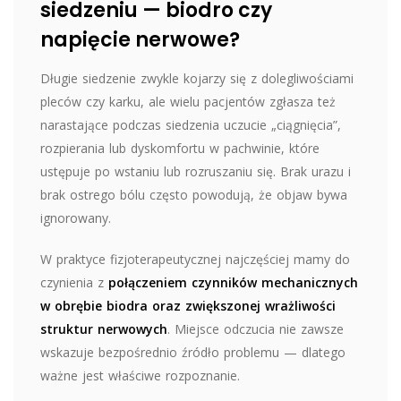
siedzeniu — biodro czy
napięcie nerwowe?
Długie siedzenie zwykle kojarzy się z dolegliwościami
pleców czy karku, ale wielu pacjentów zgłasza też
narastające podczas siedzenia uczucie „ciągnięcia”,
rozpierania lub dyskomfortu w pachwinie, które
ustępuje po wstaniu lub rozruszaniu się. Brak urazu i
brak ostrego bólu często powodują, że objaw bywa
ignorowany.
W praktyce fizjoterapeutycznej najczęściej mamy do
czynienia z
połączeniem czynników mechanicznych
w obrębie biodra oraz zwiększonej wrażliwości
struktur nerwowych
. Miejsce odczucia nie zawsze
wskazuje bezpośrednio źródło problemu — dlatego
ważne jest właściwe rozpoznanie.