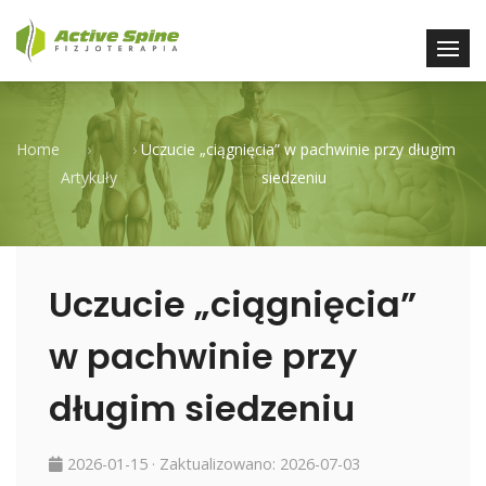
Home
›
›
Uczucie „ciągnięcia” w pachwinie przy długim
Artykuły
siedzeniu
Uczucie „ciągnięcia”
w pachwinie przy
długim siedzeniu
2026-01-15
· Zaktualizowano:
2026-07-03