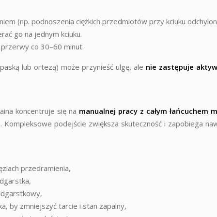
niem (np. podnoszenia ciężkich przedmiotów przy kciuku odchylo
rać go na jednym kciuku.
 przerwy co 30–60 minut.
paską lub ortezą) może przynieść ulgę, ale
nie zastępuje aktyw
aina koncentruje się na
manualnej pracy z całym łańcuchem 
m. Kompleksowe podejście zwiększa skuteczność i zapobiega na
ęziach przedramienia,
adgarstka,
dgarstkowy,
, by zmniejszyć tarcie i stan zapalny,