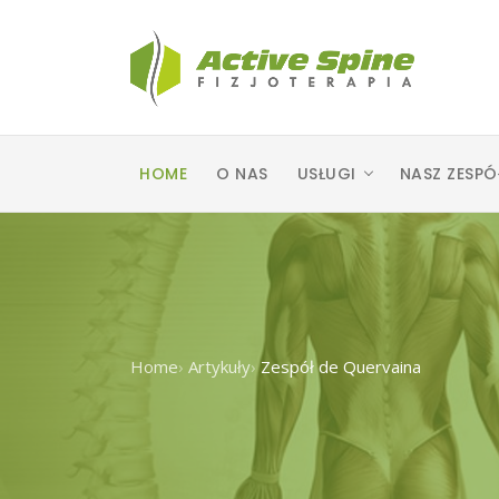
HOME
O NAS
USŁUGI
NASZ ZESPÓ
Home
›
Artykuły
›
Zespół de Quervaina