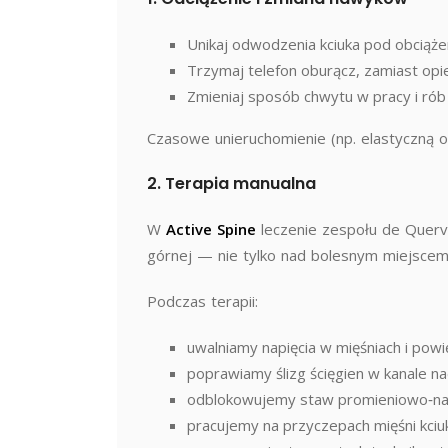
Unikaj odwodzenia kciuka pod obciąże
Trzymaj telefon oburącz, zamiast opie
Zmieniaj sposób chwytu w pracy i rób
Czasowe unieruchomienie (np. elastyczną o
2. Terapia manualna
W
Active Spine
leczenie zespołu de Querv
górnej — nie tylko nad bolesnym miejsce
Podczas terapii:
uwalniamy napięcia w mięśniach i powi
poprawiamy ślizg ścięgien w kanale n
odblokowujemy staw promieniowo‑na
pracujemy na przyczepach mięśni kciuka