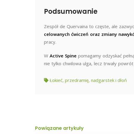
Podsumowanie
Zespół de Quervaina to częste, ale zazwycz
celowanych ćwiczeń oraz zmiany nawyk
pracy.
W
Active Spine
pomagamy odzyskać pełną f
nie tylko chwilowa ulga, lecz trwały powró
Łokieć, przedramię, nadgarstek i dłoń
Powiązane artykuły