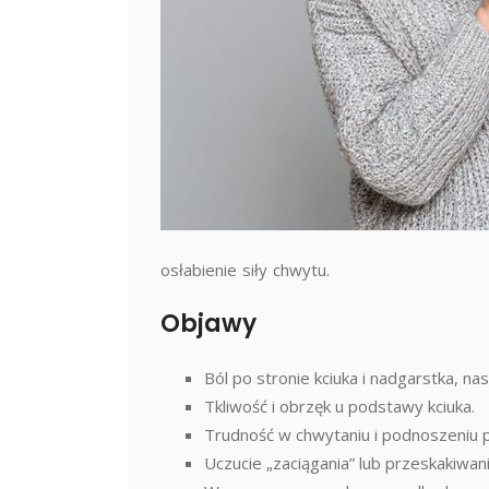
osłabienie siły chwytu.
Objawy
Ból po stronie kciuka i nadgarstka, nas
Tkliwość i obrzęk u podstawy kciuka.
Trudność w chwytaniu i podnoszeniu
Uczucie „zaciągania” lub przeskakiwan