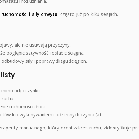
masażu i rozluźniania.
 ruchomości i siły chwytu
, często już po kilku sesjach.
bjawy, ale nie usuwają przyczyny.
 pogłębić sztywność i osłabić ścięgna.
odbudowy siły i poprawy ślizgu ścięgien.
listy
e mimo odpoczynku.
 ruchu.
enie ruchomości dłoni.
otów lub wykonywaniem codziennych czynności.
rapeuty manualnego, który oceni zakres ruchu, zidentyfikuje prz