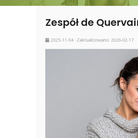
Zespół de Querva
2025-11-04
· Zaktualizowano:
2026-02-17