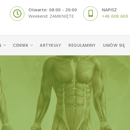
Otwarte: 08:00 - 20:00
NAPISZ
Weekend: ZAMKNIĘTE
+48 608 669
Ł
CENNIK
ARTYKUŁY
REGULAMINY
UMÓW SIĘ