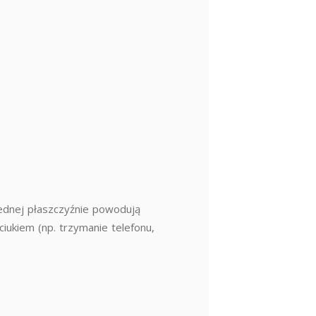
jednej płaszczyźnie powodują
ciukiem (np. trzymanie telefonu,