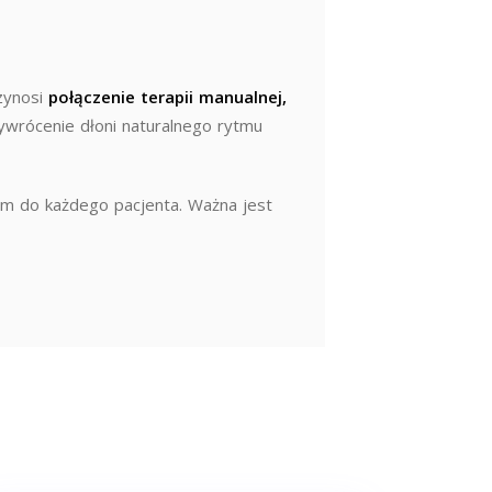
rzynosi
połączenie terapii manualnej,
zywrócenie dłoni naturalnego rytmu
em do każdego pacjenta. Ważna jest