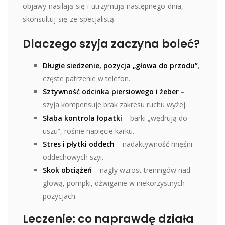
objawy nasilają się i utrzymują następnego dnia,
skonsultuj się ze specjalistą.
Dlaczego szyja zaczyna boleć?
Długie siedzenie, pozycja „głowa do przodu”
,
częste patrzenie w telefon.
Sztywność odcinka piersiowego i żeber
–
szyja kompensuje brak zakresu ruchu wyżej.
Słaba kontrola łopatki
– barki „wędrują do
uszu”, rośnie napięcie karku.
Stres i płytki oddech
– nadaktywność mięśni
oddechowych szyi.
Skok obciążeń
– nagły wzrost treningów nad
głową, pompki, dźwiganie w niekorzystnych
pozycjach.
Leczenie: co naprawdę działa