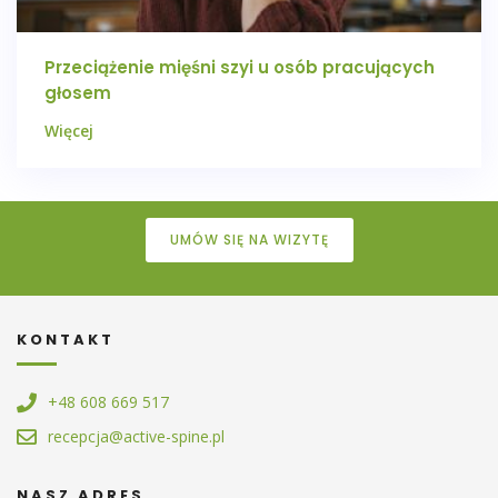
Przeciążenie mięśni szyi u osób pracujących
głosem
Więcej
UMÓW SIĘ NA WIZYTĘ
KONTAKT
+48 608 669 517
recepcja@active-spine.pl
NASZ ADRES