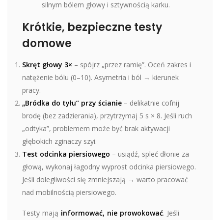
silnym bólem głowy i sztywnością karku.
Krótkie, bezpieczne testy
domowe
Skręt głowy 3×
– spójrz „przez ramię”. Oceń zakres i
natężenie bólu (0–10). Asymetria i ból → kierunek
pracy.
„Bródka do tyłu” przy ścianie
– delikatnie cofnij
brodę (bez zadzierania), przytrzymaj 5 s × 8. Jeśli ruch
„odtyka”, problemem może być brak aktywacji
głębokich zginaczy szyi.
Test odcinka piersiowego
– usiądź, spleć dłonie za
głową, wykonaj łagodny wyprost odcinka piersiowego.
Jeśli dolegliwości się zmniejszają → warto pracować
nad mobilnością piersiowego.
Testy mają
informować, nie prowokować
. Jeśli