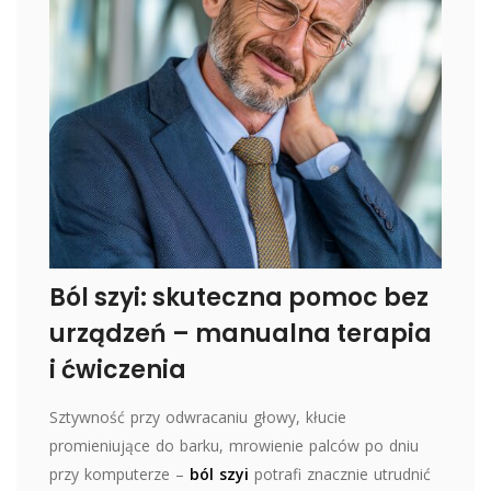
Ból szyi: skuteczna pomoc bez
urządzeń – manualna terapia
i ćwiczenia
Sztywność przy odwracaniu głowy, kłucie
promieniujące do barku, mrowienie palców po dniu
przy komputerze –
ból szyi
potrafi znacznie utrudnić