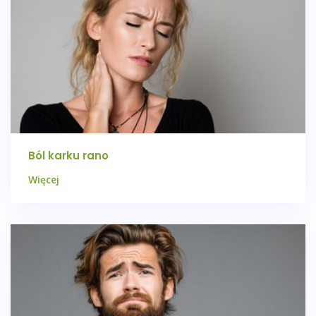
Ból karku rano
Więcej