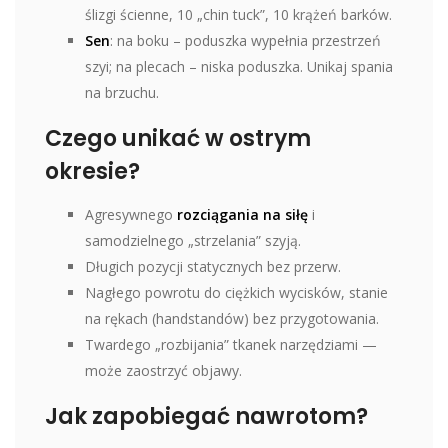
ślizgi ścienne, 10 „chin tuck”, 10 krążeń barków.
Sen
: na boku – poduszka wypełnia przestrzeń
szyi; na plecach – niska poduszka. Unikaj spania
na brzuchu.
Czego unikać w ostrym
okresie?
Agresywnego
rozciągania na siłę
i
samodzielnego „strzelania” szyją.
Długich pozycji statycznych bez przerw.
Nagłego powrotu do ciężkich wycisków, stanie
na rękach (handstandów) bez przygotowania.
Twardego „rozbijania” tkanek narzędziami —
może zaostrzyć objawy.
Jak zapobiegać nawrotom?