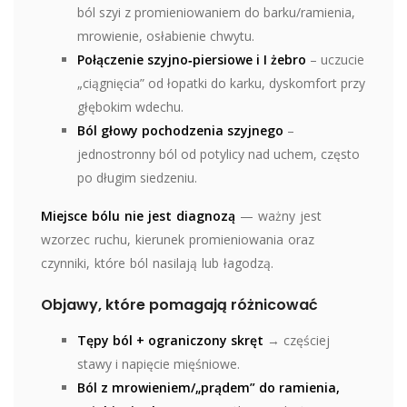
ból szyi z promieniowaniem do barku/ramienia,
mrowienie, osłabienie chwytu.
Połączenie szyjno‑piersiowe i I żebro
– uczucie
„ciągnięcia” od łopatki do karku, dyskomfort przy
głębokim wdechu.
Ból głowy pochodzenia szyjnego
–
jednostronny ból od potylicy nad uchem, często
po długim siedzeniu.
Miejsce bólu nie jest diagnozą
— ważny jest
wzorzec ruchu, kierunek promieniowania oraz
czynniki, które ból nasilają lub łagodzą.
Objawy, które pomagają różnicować
Tępy ból + ograniczony skręt
→ częściej
stawy i napięcie mięśniowe.
Ból z mrowieniem/„prądem” do ramienia,