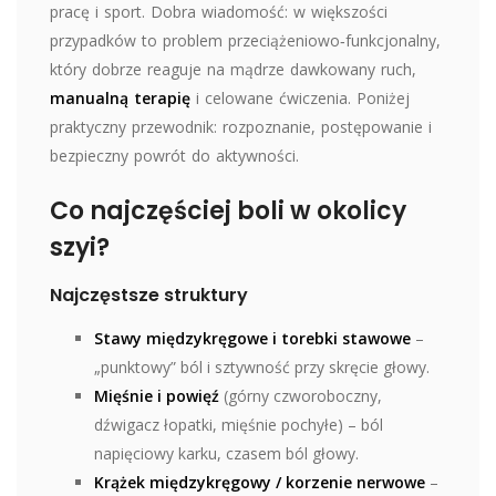
pracę i sport. Dobra wiadomość: w większości
przypadków to problem przeciążeniowo‑funkcjonalny,
który dobrze reaguje na mądrze dawkowany ruch,
manualną terapię
i celowane ćwiczenia. Poniżej
praktyczny przewodnik: rozpoznanie, postępowanie i
bezpieczny powrót do aktywności.
Co najczęściej boli w okolicy
szyi?
Najczęstsze struktury
Stawy międzykręgowe i torebki stawowe
–
„punktowy” ból i sztywność przy skręcie głowy.
Mięśnie i powięź
(górny czworoboczny,
dźwigacz łopatki, mięśnie pochyłe) – ból
napięciowy karku, czasem ból głowy.
Krążek międzykręgowy / korzenie nerwowe
–