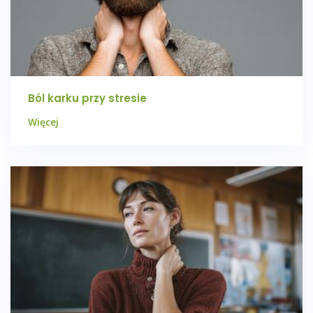
Ból karku przy stresie
Więcej