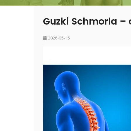
Guzki Schmorla – c
2026-05-15