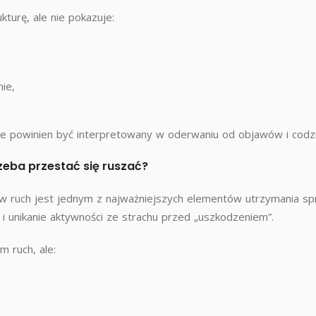
turę, ale nie pokazuje:
nie,
ie powinien być interpretowany w oderwaniu od objawów i codz
zeba przestać się ruszać?
w ruch jest jednym z najważniejszych elementów utrzymania sp
 i unikanie aktywności ze strachu przed „uszkodzeniem”.
m ruch, ale: