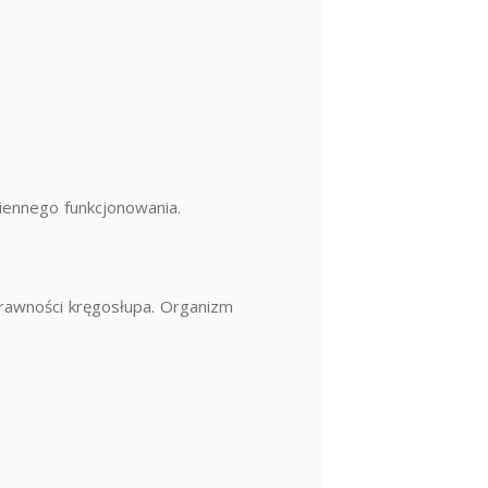
iennego funkcjonowania.
rawności kręgosłupa. Organizm