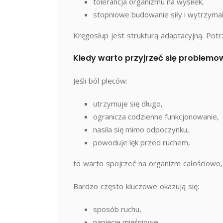
tolerancja organizmu na wysiłek,
stopniowe budowanie siły i wytrzymał
Kręgosłup jest strukturą adaptacyjną. Pot
Kiedy warto przyjrzeć się problemow
Jeśli ból pleców:
utrzymuje się długo,
ogranicza codzienne funkcjonowanie,
nasila się mimo odpoczynku,
powoduje lęk przed ruchem,
to warto spojrzeć na organizm całościowo,
Bardzo często kluczowe okazują się:
sposób ruchu,
napięcie mięśniowe,