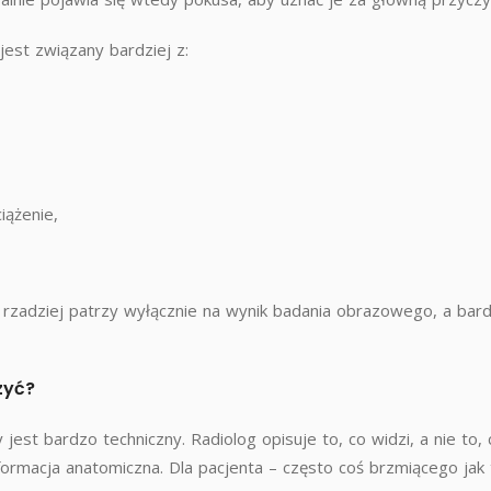
est związany bardziej z:
iążenie,
 rzadziej patrzy wyłącznie na wynik badania obrazowego, a bard
zyć?
jest bardzo techniczny. Radiolog opisuje to, co widzi, a nie t
informacja anatomiczna. Dla pacjenta – często coś brzmiącego jak