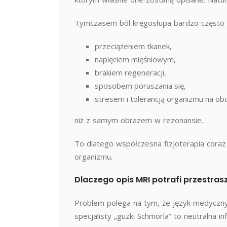
Tymczasem ból kręgosłupa bardzo często j
przeciążeniem tkanek,
napięciem mięśniowym,
brakiem regeneracji,
sposobem poruszania się,
stresem i tolerancją organizmu na obc
niż z samym obrazem w rezonansie.
To dlatego współczesna fizjoterapia coraz
organizmu.
Dlaczego opis MRI potrafi przestras
Problem polega na tym, że język medyczny 
specjalisty „guzki Schmorla” to neutralna 