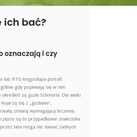
ę ich bać?
 oznaczają i czy
 lub RTG kręgosłupa potrafi
gólnie gdy pojawiają się w nim
 określeń są guzki Schmorla. Dla wielu
kojarzą się z „guzkami”,
rwałą zmianą wymagającą leczenia.
zęsto są to przypadkowe znaleziska
 przez lata mogą nie dawać żadnych