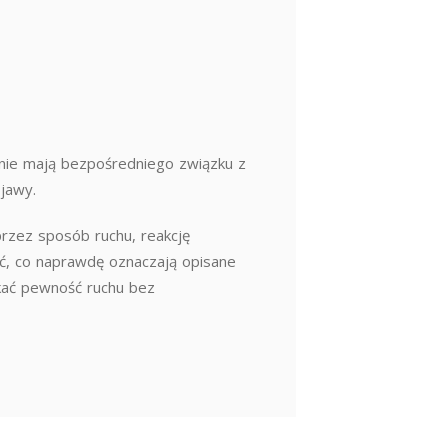
nie mają bezpośredniego związku z
bjawy.
rzez sposób ruchu, reakcję
ieć, co naprawdę oznaczają opisane
skać pewność ruchu bez