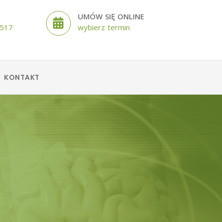
UMÓW SIĘ ONLINE
 517
wybierz termin
KONTAKT