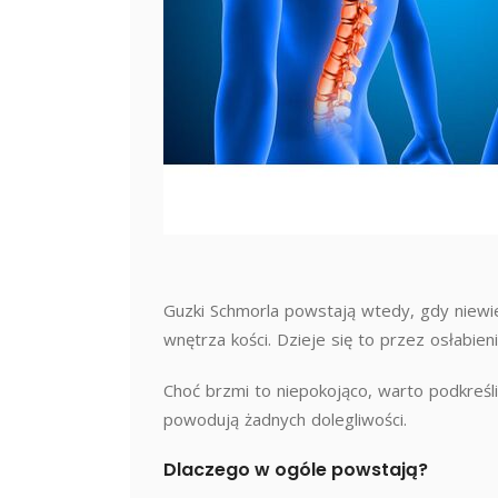
Guzki Schmorla powstają wtedy, gdy niewie
wnętrza kości. Dzieje się to przez osłabien
Choć brzmi to niepokojąco, warto podkreśl
powodują żadnych dolegliwości.
Dlaczego w ogóle powstają?