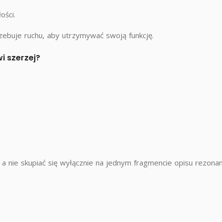
ości.
rzebuje ruchu, aby utrzymywać swoją funkcję.
i szerzej?
 a nie skupiać się wyłącznie na jednym fragmencie opisu rezonan