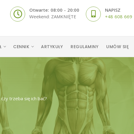
Otwarte: 08:00 - 20:00
NAPISZ
Weekend: ZAMKNIĘTE
+48 608 669
Ł
CENNIK
ARTYKUŁY
REGULAMINY
UMÓW SIĘ
 czy trzeba się ich bać?