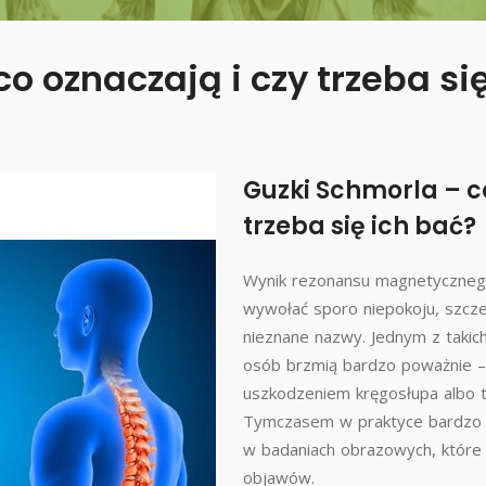
o oznaczają i czy trzeba si
Guzki Schmorla – co
trzeba się ich bać?
Wynik rezonansu magnetycznego
wywołać sporo niepokoju, szcze
nieznane nazwy. Jednym z takich
osób brzmią bardzo poważnie – 
uszkodzeniem kręgosłupa albo t
Tymczasem w praktyce bardzo c
w badaniach obrazowych, które
objawów.