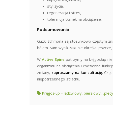
styl życia,
regeneracja i stres,
tolerancja tkanek na obciążenie.
Podsumowanie
Guzki Schmorla są stosunkowo częstym zna
bólem. Sam wynik MRI nie określa jeszcze, 
W
Active Spine
patrzymy na kręgosłup nie
organizmu na obciążenia i codzienne funkcj
zmiany,
zapraszamy na konsultację
. Częs
niepotrzebnego strachu.
Kręgosłup – lędźwiowy, piersiowy, „plecy