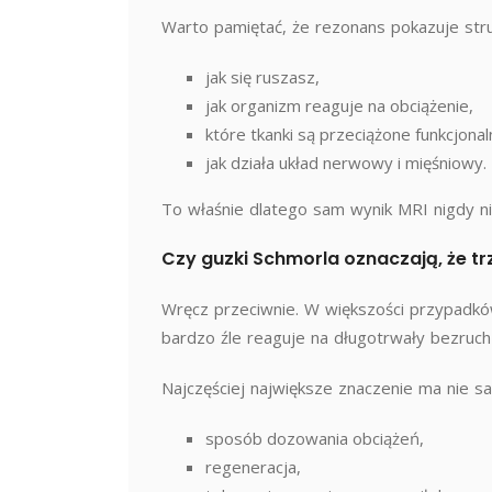
Warto pamiętać, że rezonans pokazuje struk
jak się ruszasz,
jak organizm reaguje na obciążenie,
które tkanki są przeciążone funkcjonal
jak działa układ nerwowy i mięśniowy.
To właśnie dlatego sam wynik MRI nigdy n
Czy guzki Schmorla oznaczają, że tr
Wręcz przeciwnie. W większości przypadkó
bardzo źle reaguje na długotrwały bezruch
Najczęściej największe znaczenie ma nie sa
sposób dozowania obciążeń,
regeneracja,