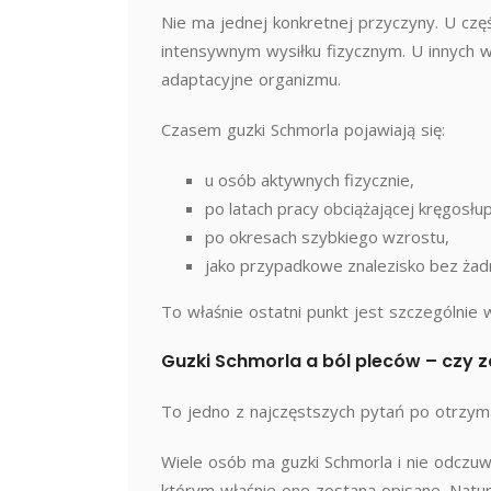
Nie ma jednej konkretnej przyczyny. U czę
intensywnym wysiłku fizycznym. U innych w
adaptacyjne organizmu.
Czasem guzki Schmorla pojawiają się:
u osób aktywnych fizycznie,
po latach pracy obciążającej kręgosłup
po okresach szybkiego wzrostu,
jako przypadkowe znalezisko bez ża
To właśnie ostatni punkt jest szczególnie
Guzki Schmorla a ból pleców – czy 
To jedno z najczęstszych pytań po otrzyma
Wiele osób ma guzki Schmorla i nie odczuw
którym właśnie one zostaną opisane. Natur