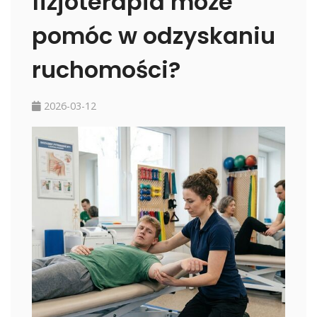
fizjoterapia może
pomóc w odzyskaniu
ruchomości?
2026-03-12