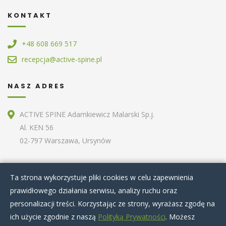
KONTAKT
+48 608 669 517
recepcja@active-spine.pl
NASZ ADRES
ACTIVE SPINE Adamkiewicz Malarski Sp.j.
Al. KEN 56
02-797 Warszawa, Ursynów
ZOBACZ RÓWNIEŻ
Ta strona wykorzystuje pliki cookies w celu zapewnienia
prawidłowego działania serwisu, analizy ruchu oraz
Home
O nas
Terapie specjalistyczne
personalizacji treści. Korzystając ze strony, wyrażasz zgodę na
Zabiegi kosmetyczne
Artykuły
Nasz zespół
ich użycie zgodnie z naszą
Polityką Prywatności
. Możesz