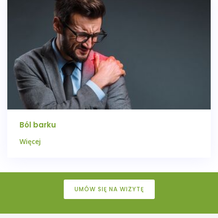
Ból barku
Więcej
UMÓW SIĘ NA WIZYTĘ