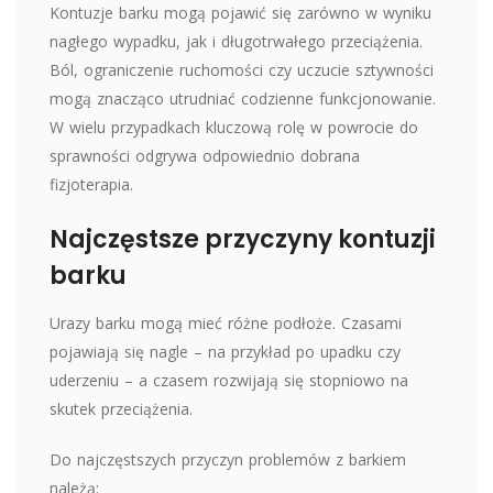
Kontuzje barku mogą pojawić się zarówno w wyniku
nagłego wypadku, jak i długotrwałego przeciążenia.
Ból, ograniczenie ruchomości czy uczucie sztywności
mogą znacząco utrudniać codzienne funkcjonowanie.
W wielu przypadkach kluczową rolę w powrocie do
sprawności odgrywa odpowiednio dobrana
fizjoterapia.
Najczęstsze przyczyny kontuzji
barku
Urazy barku mogą mieć różne podłoże. Czasami
pojawiają się nagle – na przykład po upadku czy
uderzeniu – a czasem rozwijają się stopniowo na
skutek przeciążenia.
Do najczęstszych przyczyn problemów z barkiem
należą: