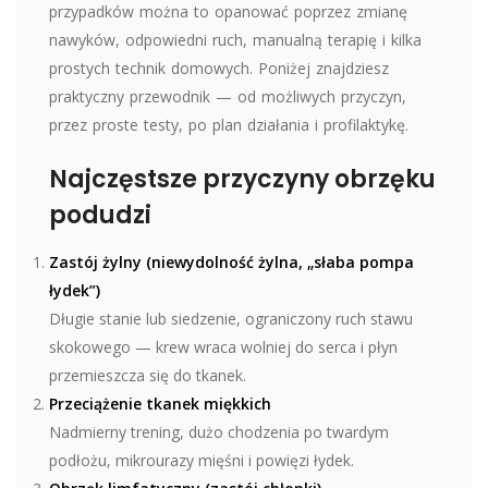
przypadków można to opanować poprzez zmianę
nawyków, odpowiedni ruch, manualną terapię i kilka
prostych technik domowych. Poniżej znajdziesz
praktyczny przewodnik — od możliwych przyczyn,
przez proste testy, po plan działania i profilaktykę.
Najczęstsze przyczyny obrzęku
podudzi
Zastój żylny (niewydolność żylna, „słaba pompa
łydek”)
Długie stanie lub siedzenie, ograniczony ruch stawu
skokowego — krew wraca wolniej do serca i płyn
przemieszcza się do tkanek.
Przeciążenie tkanek miękkich
Nadmierny trening, dużo chodzenia po twardym
podłożu, mikrourazy mięśni i powięzi łydek.