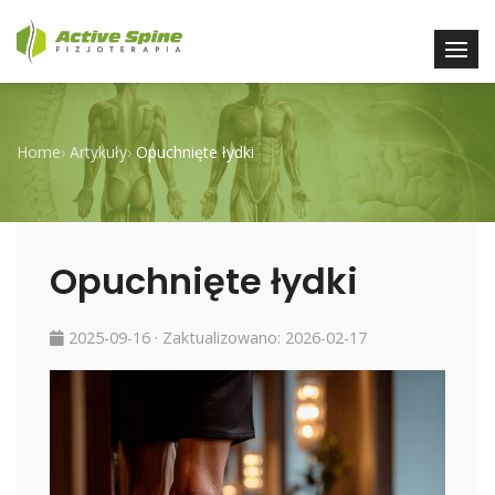
Home
›
Artykuły
›
Opuchnięte łydki
Opuchnięte łydki
2025-09-16
· Zaktualizowano:
2026-02-17