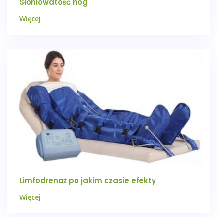
Słoniowatość nóg
Więcej
Limfodrenaż po jakim czasie efekty
Więcej