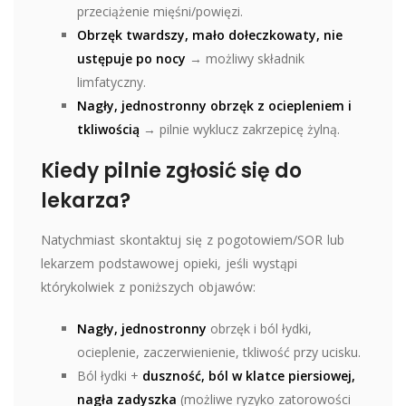
przeciążenie mięśni/powięzi.
Obrzęk twardszy, mało dołeczkowaty, nie
ustępuje po nocy
→ możliwy składnik
limfatyczny.
Nagły, jednostronny obrzęk z ociepleniem i
tkliwością
→ pilnie wyklucz zakrzepicę żylną.
Kiedy pilnie zgłosić się do
lekarza?
Natychmiast skontaktuj się z pogotowiem/SOR lub
lekarzem podstawowej opieki, jeśli wystąpi
którykolwiek z poniższych objawów:
Nagły, jednostronny
obrzęk i ból łydki,
ocieplenie, zaczerwienienie, tkliwość przy ucisku.
Ból łydki +
duszność, ból w klatce piersiowej,
nagła zadyszka
(możliwe ryzyko zatorowości