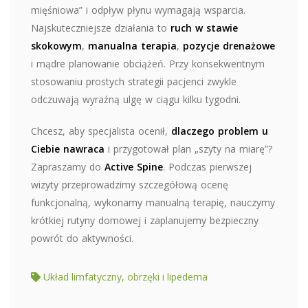
mięśniowa” i odpływ płynu wymagają wsparcia.
Najskuteczniejsze działania to
ruch w stawie
skokowym
,
manualna terapia
,
pozycje drenażowe
i mądre planowanie obciążeń. Przy konsekwentnym
stosowaniu prostych strategii pacjenci zwykle
odczuwają wyraźną ulgę w ciągu kilku tygodni.
Chcesz, aby specjalista ocenił,
dlaczego problem u
Ciebie nawraca
i przygotował plan „szyty na miarę”?
Zapraszamy do
Active Spine
. Podczas pierwszej
wizyty przeprowadzimy szczegółową ocenę
funkcjonalną, wykonamy manualną terapię, nauczymy
krótkiej rutyny domowej i zaplanujemy bezpieczny
powrót do aktywności.
Układ limfatyczny, obrzęki i lipedema