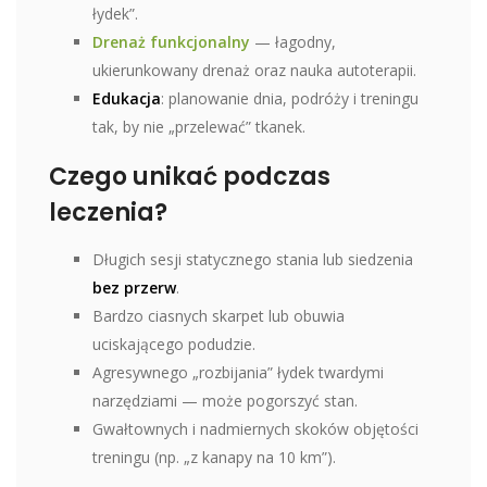
łydek”.
Drenaż funkcjonalny
— łagodny,
ukierunkowany drenaż oraz nauka autoterapii.
Edukacja
: planowanie dnia, podróży i treningu
tak, by nie „przelewać” tkanek.
Czego unikać podczas
leczenia?
Długich sesji statycznego stania lub siedzenia
bez przerw
.
Bardzo ciasnych skarpet lub obuwia
uciskającego podudzie.
Agresywnego „rozbijania” łydek twardymi
narzędziami — może pogorszyć stan.
Gwałtownych i nadmiernych skoków objętości
treningu (np. „z kanapy na 10 km”).