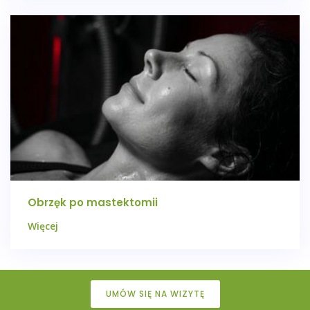
Obrzęk po mastektomii
Więcej
UMÓW SIĘ NA WIZYTĘ