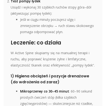
Test pompy łydek
Usiądź i wykonaj 30 szybkich ruchów stopy góra–dół
(aktywizując pompę łydek):
Jeśli w ciągu minuty poczujesz ulgę i
zmniejszenie obrzęku → ruch stawu skokowego
pomaga odpompować płyn.
Leczenie: co działa
W Active Spine skupiamy się na manualnej terapii i
ruchu, aby poprawić krążenie żylne i limfatyczne,
elastyczność tkanek oraz efektywność „pompy łydek”.
1) Higiena obciążeń i pozycje drenażowe
(do wdrożenia od zaraz)
Mikroprzerwy co 30–45 minut
: 60–90 sekund
prostych ćwiczeń stóp (kilka szybkich
zgięć/wyprostów) — skuteczniejsze niż rzadkie,