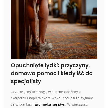
Opuchnięte łydki: przyczyny,
domowa pomoc i kiedy iść do
specjalisty
Uczucie „ciężkich nóg”, widoczne odciśnięcia
skarpetek i napięta skóra wokół podudzi to sygnały,
że w tkankach
gromadzi się płyn
. W większości