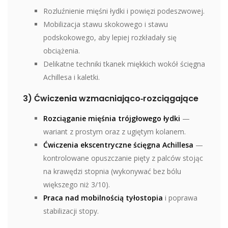
Rozluźnienie mięśni łydki i powięzi podeszwowej.
Mobilizacja stawu skokowego i stawu
podskokowego, aby lepiej rozkładały się
obciążenia.
Delikatne techniki tkanek miękkich wokół ścięgna
Achillesa i kaletki.
3) Ćwiczenia wzmacniająco‑rozciągające
Rozciąganie mięśnia trójgłowego łydki
—
wariant z prostym oraz z ugiętym kolanem.
Ćwiczenia ekscentryczne ścięgna Achillesa
—
kontrolowane opuszczanie pięty z palców stojąc
na krawędzi stopnia (wykonywać bez bólu
większego niż 3/10).
Praca nad mobilnością tyłostopia
i poprawa
stabilizacji stopy.