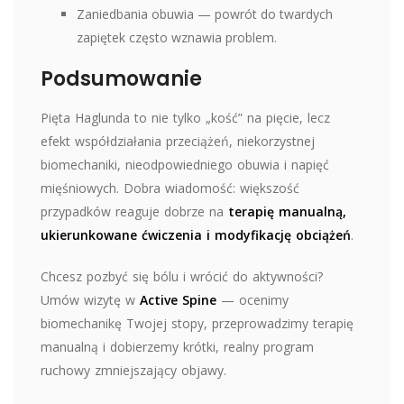
Zaniedbania obuwia — powrót do twardych
zapiętek często wznawia problem.
Podsumowanie
Pięta Haglunda to nie tylko „kość” na pięcie, lecz
efekt współdziałania przeciążeń, niekorzystnej
biomechaniki, nieodpowiedniego obuwia i napięć
mięśniowych. Dobra wiadomość: większość
przypadków reaguje dobrze na
terapię manualną,
ukierunkowane ćwiczenia i modyfikację obciążeń
.
Chcesz pozbyć się bólu i wrócić do aktywności?
Umów wizytę w
Active Spine
— ocenimy
biomechanikę Twojej stopy, przeprowadzimy terapię
manualną i dobierzemy krótki, realny program
ruchowy zmniejszający objawy.