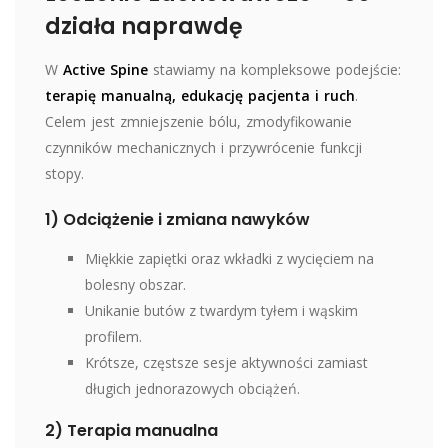
działa naprawdę
W
Active Spine
stawiamy na kompleksowe podejście:
terapię manualną, edukację pacjenta i ruch
.
Celem jest zmniejszenie bólu, zmodyfikowanie
czynników mechanicznych i przywrócenie funkcji
stopy.
1) Odciążenie i zmiana nawyków
Miękkie zapiętki oraz wkładki z wycięciem na
bolesny obszar.
Unikanie butów z twardym tyłem i wąskim
profilem.
Krótsze, częstsze sesje aktywności zamiast
długich jednorazowych obciążeń.
2) Terapia manualna