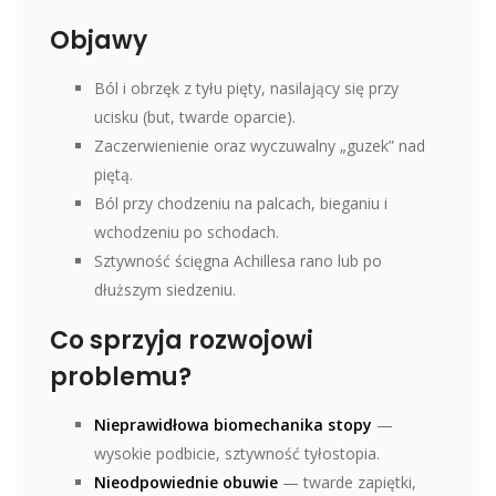
Objawy
Ból i obrzęk z tyłu pięty, nasilający się przy
ucisku (but, twarde oparcie).
Zaczerwienienie oraz wyczuwalny „guzek” nad
piętą.
Ból przy chodzeniu na palcach, bieganiu i
wchodzeniu po schodach.
Sztywność ścięgna Achillesa rano lub po
dłuższym siedzeniu.
Co sprzyja rozwojowi
problemu?
Nieprawidłowa biomechanika stopy
—
wysokie podbicie, sztywność tyłostopia.
Nieodpowiednie obuwie
— twarde zapiętki,