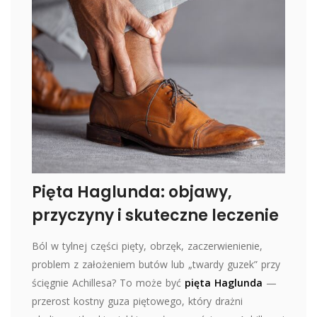
Pięta Haglunda: objawy,
przyczyny i skuteczne leczenie
Ból w tylnej części pięty, obrzęk, zaczerwienienie,
problem z założeniem butów lub „twardy guzek” przy
ścięgnie Achillesa? To może być
pięta Haglunda
—
przerost kostny guza piętowego, który drażni