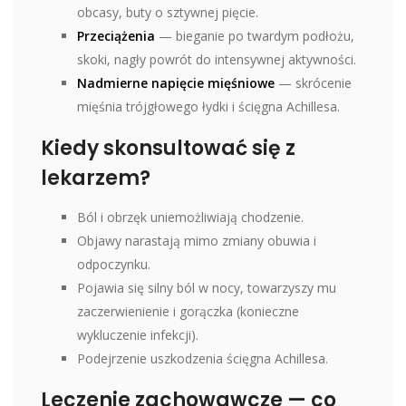
obcasy, buty o sztywnej pięcie.
Przeciążenia
— bieganie po twardym podłożu,
skoki, nagły powrót do intensywnej aktywności.
Nadmierne napięcie mięśniowe
— skrócenie
mięśnia trójgłowego łydki i ścięgna Achillesa.
Kiedy skonsultować się z
lekarzem?
Ból i obrzęk uniemożliwiają chodzenie.
Objawy narastają mimo zmiany obuwia i
odpoczynku.
Pojawia się silny ból w nocy, towarzyszy mu
zaczerwienienie i gorączka (konieczne
wykluczenie infekcji).
Podejrzenie uszkodzenia ścięgna Achillesa.
Leczenie zachowawcze — co