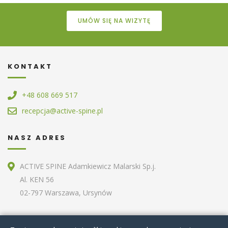
UMÓW SIĘ NA WIZYTĘ
KONTAKT
+48 608 669 517
recepcja@active-spine.pl
NASZ ADRES
ACTIVE SPINE Adamkiewicz Malarski Sp.j.
Al. KEN 56
02-797 Warszawa, Ursynów
ZOBACZ RÓWNIEŻ