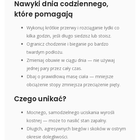
Nawyki dnia codziennego,
które pomagają
Wykonuj krótkie przerwy i rozciąganie łydki co
kilka godzin, jeśli długo siedzisz lub stoisz.
Ogranicz chodzenie i bieganie po bardzo
twardym podłożu.
Zmieniaj obuwie w ciągu dnia — nie używaj
jednej pary przez cały czas.
Dbaj o prawidłową masę ciała — mniejsze
obciążenie stopy zmniejsza przeciążenie pięty.
Czego unikać?
Mocnego, samodzielnego uciskania wyrośli
kostnej — może to nasilić stan zapalny.
Długich, agresywnych biegów i skoków w ostrym
okresie dolegliwości.