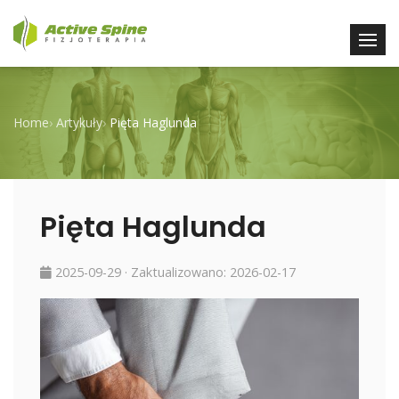
Home
›
Artykuły
›
Pięta Haglunda
Pięta Haglunda
2025-09-29
· Zaktualizowano:
2026-02-17