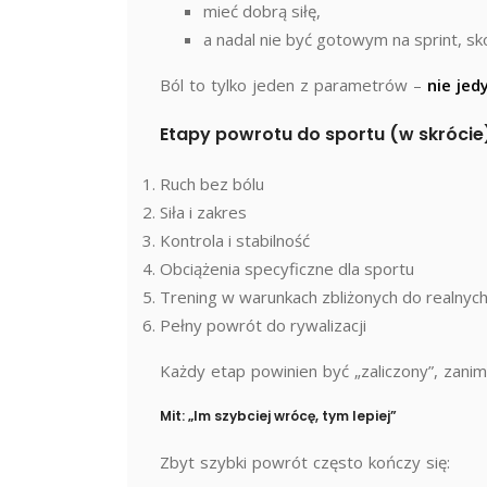
mieć dobrą siłę,
a nadal nie być gotowym na sprint, sk
Ból to tylko jeden z parametrów –
nie je
Etapy powrotu do sportu (w skrócie
Ruch bez bólu
Siła i zakres
Kontrola i stabilność
Obciążenia specyficzne dla sportu
Trening w warunkach zbliżonych do realnyc
Pełny powrót do rywalizacji
Każdy etap powinien być „zaliczony”, zanim
Mit: „Im szybciej wrócę, tym lepiej”
Zbyt szybki powrót często kończy się: