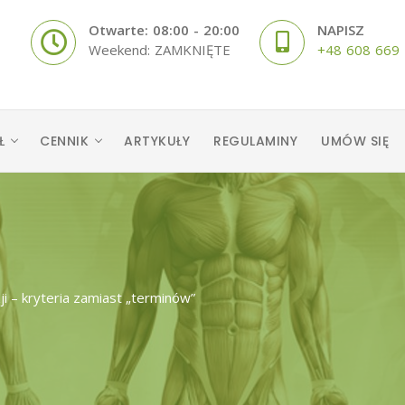
Otwarte: 08:00 - 20:00
NAPISZ
Weekend: ZAMKNIĘTE
+48 608 669
Ł
CENNIK
ARTYKUŁY
REGULAMINY
UMÓW SIĘ
ji – kryteria zamiast „terminów”