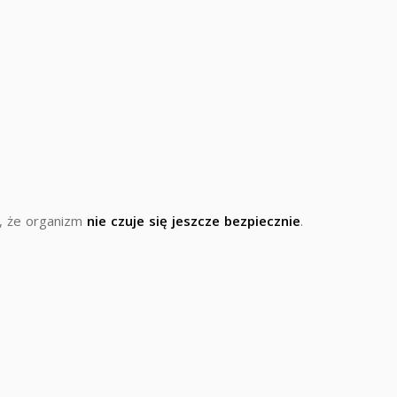
m, że organizm
nie czuje się jeszcze bezpiecznie
.