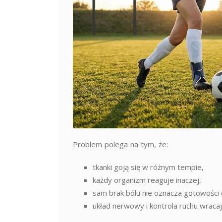
Problem polega na tym, że:
tkanki goją się w różnym tempie,
każdy organizm reaguje inaczej,
sam brak bólu nie oznacza gotowości 
układ nerwowy i kontrola ruchu wracają 