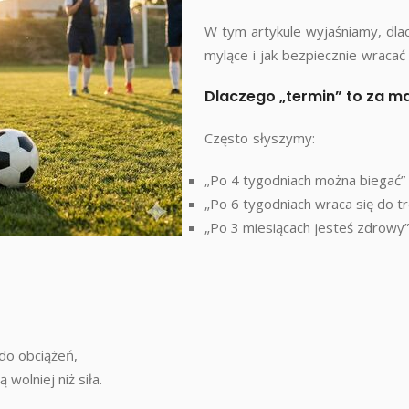
W tym artykule wyjaśniamy, dl
mylące i jak bezpiecznie wracać
Dlaczego „termin” to za m
Często słyszymy:
„Po 4 tygodniach można biegać”
„Po 6 tygodniach wraca się do tr
„Po 3 miesiącach jesteś zdrowy”
do obciążeń,
wolniej niż siła.