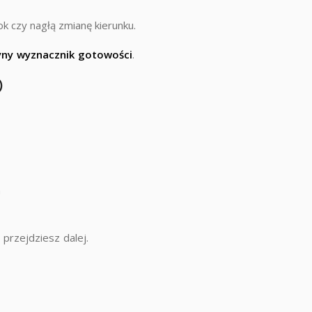
ok czy nagłą zmianę kierunku.
dyny wyznacznik gotowości
.
)
h
 przejdziesz dalej.