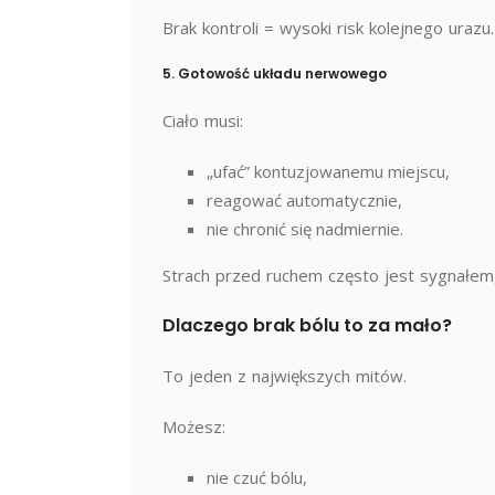
Brak kontroli = wysoki risk kolejnego urazu.
5. Gotowość układu nerwowego
Ciało musi:
„ufać” kontuzjowanemu miejscu,
reagować automatycznie,
nie chronić się nadmiernie.
Strach przed ruchem często jest sygnałe
Dlaczego brak bólu to za mało?
To jeden z największych mitów.
Możesz:
nie czuć bólu,