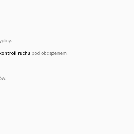
pliny.
kontroli ruchu
pod obciążeniem.
ów.