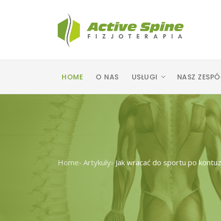
HOME
O NAS
USŁUGI
NASZ ZESPÓ
Home
›
Artykuły
›
Jak wracać do sportu po kontuz