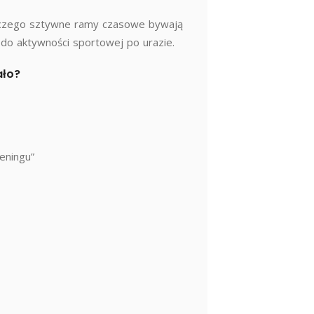
aczego sztywne ramy czasowe bywają
 do aktywności sportowej po urazie.
ało?
eningu”