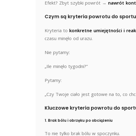
Efekt? Zbyt szybki powrót →
nawrót kont
Czym są kryteria powrotu do sport
Kryteria to
konkretne umiejętności i rea
czasu minęło od urazu.
Nie pytamy:
„Ile minęło tygodni?”
Pytamy:
„Czy Twoje ciało jest gotowe na to, co ch
Kluczowe kryteria powrotu do sport
1. Brak bólu i obrzęku po obciążeniu
To nie tylko brak bólu w spoczynku.