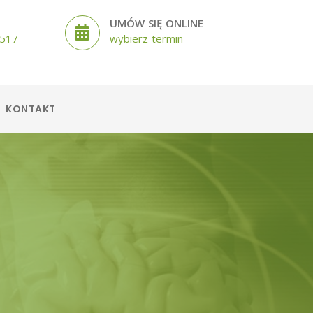
UMÓW SIĘ ONLINE
 517
wybierz termin
KONTAKT