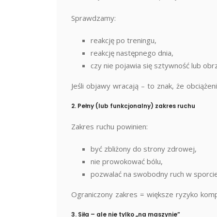
Sprawdzamy:
reakcję po treningu,
reakcję następnego dnia,
czy nie pojawia się sztywność lub obr
Jeśli objawy wracają – to znak, że obciążen
2. Pełny (lub funkcjonalny) zakres ruchu
Zakres ruchu powinien:
być zbliżony do strony zdrowej,
nie prowokować bólu,
pozwalać na swobodny ruch w sporcie
Ograniczony zakres = większe ryzyko komp
3. Siła – ale nie tylko „na maszynie”