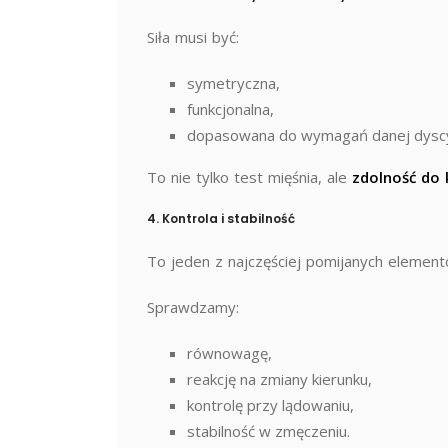
Siła musi być:
symetryczna,
funkcjonalna,
dopasowana do wymagań danej dyscy
To nie tylko test mięśnia, ale
zdolność do 
4. Kontrola i stabilność
To jeden z najczęściej pomijanych element
Sprawdzamy:
równowagę,
reakcję na zmiany kierunku,
kontrolę przy lądowaniu,
stabilność w zmęczeniu.