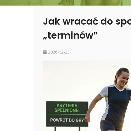
Jak wracać do spor
„terminów”
2026-02-23