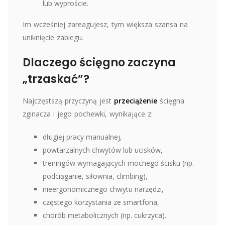
lub wyproście.
Im wcześniej zareagujesz, tym większa szansa na
uniknięcie zabiegu.
Dlaczego ścięgno zaczyna
„trzaskać”?
Najczęstszą przyczyną jest
przeciążenie
ścięgna
zginacza i jego pochewki, wynikające z:
długiej pracy manualnej,
powtarzalnych chwytów lub ucisków,
treningów wymagających mocnego ścisku (np.
podciąganie, siłownia, climbing),
nieergonomicznego chwytu narzędzi,
częstego korzystania ze smartfona,
chorób metabolicznych (np. cukrzyca).