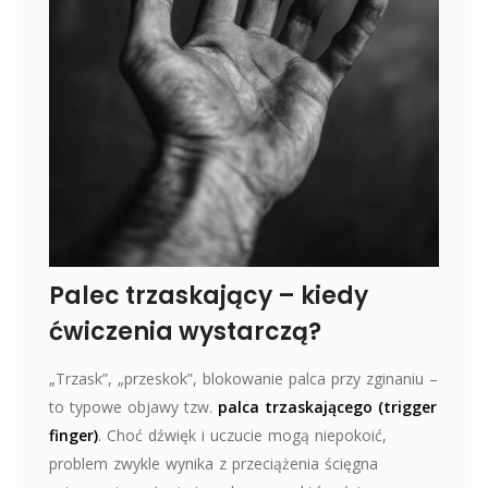
Palec trzaskający – kiedy
ćwiczenia wystarczą?
„Trzask”, „przeskok”, blokowanie palca przy zginaniu –
to typowe objawy tzw.
palca trzaskającego (trigger
finger)
. Choć dźwięk i uczucie mogą niepokoić,
problem zwykle wynika z przeciążenia ścięgna