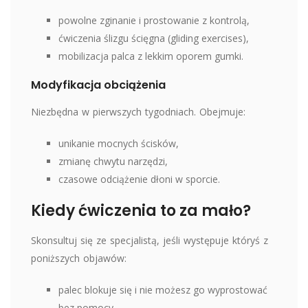
powolne zginanie i prostowanie z kontrolą,
ćwiczenia ślizgu ścięgna (gliding exercises),
mobilizacja palca z lekkim oporem gumki.
Modyfikacja obciążenia
Niezbędna w pierwszych tygodniach. Obejmuje:
unikanie mocnych ścisków,
zmianę chwytu narzędzi,
czasowe odciążenie dłoni w sporcie.
Kiedy ćwiczenia to za mało?
Skonsultuj się ze specjalistą, jeśli występuje któryś z
poniższych objawów:
palec blokuje się i nie możesz go wyprostować
bez pomocy,