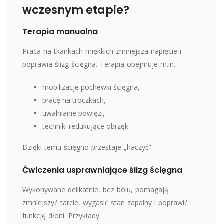
wczesnym etapie?
Terapia manualna
Praca na tkankach miękkich zmniejsza napięcie i
poprawia ślizg ścięgna. Terapia obejmuje m.in.:
mobilizacje pochewki ścięgna,
pracę na troczkach,
uwalnianie powięzi,
techniki redukujące obrzęk.
Dzięki temu ścięgno przestaje „haczyć”.
Ćwiczenia usprawniające ślizg ścięgna
Wykonywane delikatnie, bez bólu, pomagają
zmniejszyć tarcie, wygasić stan zapalny i poprawić
funkcję dłoni. Przykłady: