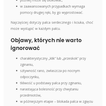
później może się blokować,
w zaawansowanych przypadkach wymaga
pomocy drugiej ręki, by go wyprostować.
Najczęściej dotyczy palca serdecznego i kciuka, choć
może wystąpić w każdym palcu.
Objawy, których nie warto
ignorować
charakterystyczny „klik” lub „przeskok” przy
zginaniu,
sztywność rano, zwłaszcza po nocnym
odpoczynku,
tkliwość u podstawy palca przy zginaniu,
narastająca bolesność przy chwytaniu
przedmiotów,
w późniejszym etapie – blokada palca w zgięciu