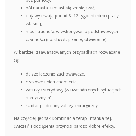
ból narasta zamiast się zmniejszać,
objawy trwają ponad 8–12 tygodni mimo pracy
własnej,
masz trudność w wykonywaniu podstawowych
czynności (np. chwyt, pisanie, otwieranie).
W bardziej zaawansowanych przypadkach rozważane
są:
dalsze leczenie zachowawcze,
czasowe unieruchomienie,
zastrzyk sterydowy (w uzasadnionych sytuacjach
medycznych),
rzadziej – drobny zabieg chirurgiczny.
Najczęściej jednak kombinacja terapii manualnej,
ćwiczeń i odciążenia przynosi bardzo dobre efekty.