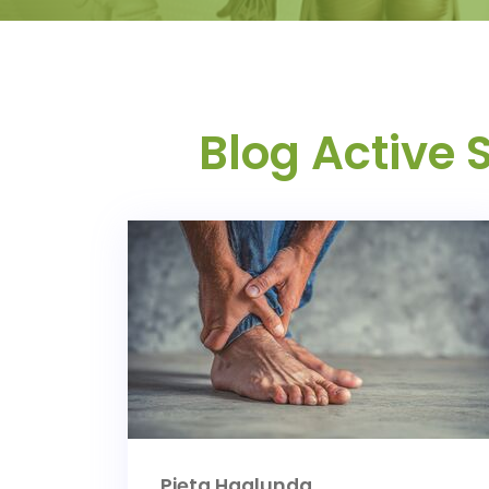
Blog Active 
Pięta Haglunda