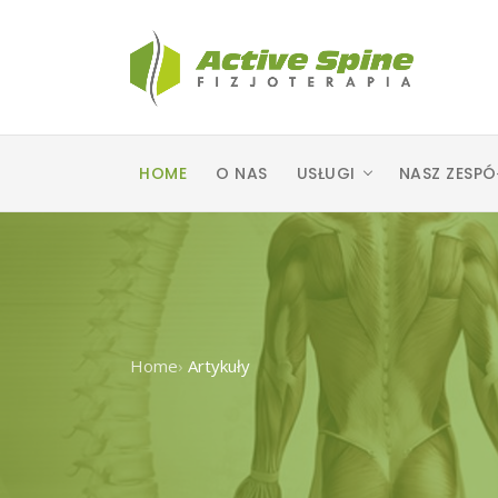
HOME
O NAS
USŁUGI
NASZ ZESPÓ
Home
›
Artykuły