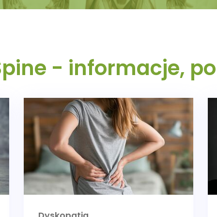
Spine - informacje, po
Dyskopatia