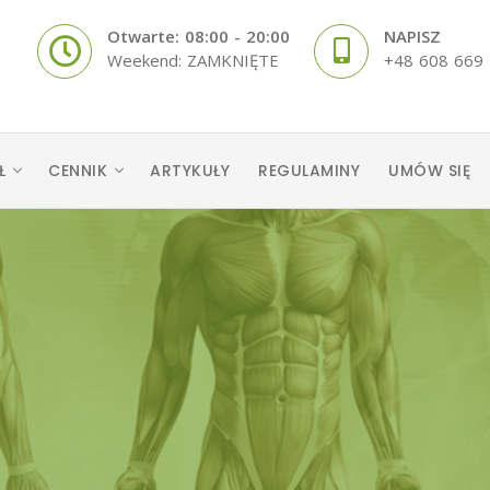
Otwarte: 08:00 - 20:00
NAPISZ
Weekend: ZAMKNIĘTE
+48 608 669
Ł
CENNIK
ARTYKUŁY
REGULAMINY
UMÓW SIĘ