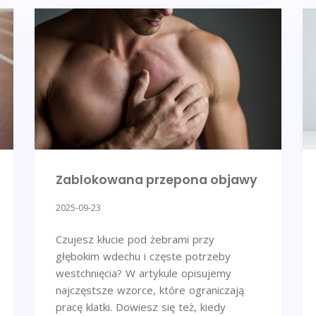
Zablokowana przepona objawy
2025-09-23
Czujesz kłucie pod żebrami przy
głębokim wdechu i częste potrzeby
westchnięcia? W artykule opisujemy
najczęstsze wzorce, które ograniczają
pracę klatki. Dowiesz się też, kiedy