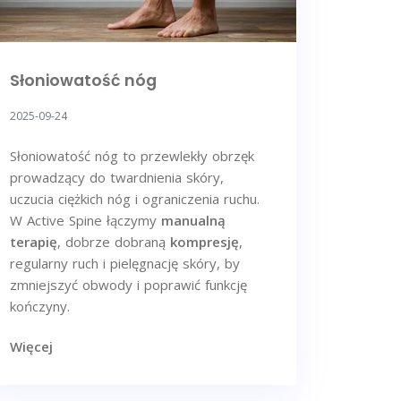
Słoniowatość nóg
2025-09-24
Słoniowatość nóg to przewlekły obrzęk
prowadzący do twardnienia skóry,
uczucia ciężkich nóg i ograniczenia ruchu.
W Active Spine łączymy
manualną
terapię
, dobrze dobraną
kompresję
,
regularny ruch i pielęgnację skóry, by
zmniejszyć obwody i poprawić funkcję
kończyny.
Więcej