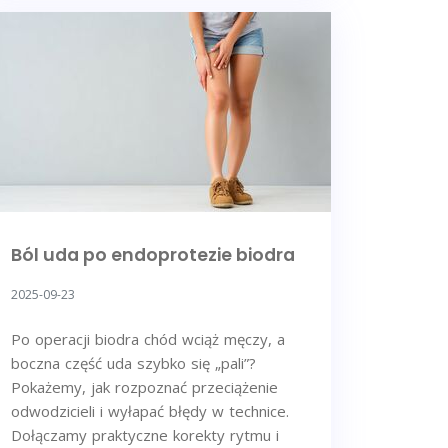
Ból uda po endoprotezie biodra
2025-09-23
Po operacji biodra chód wciąż męczy, a
boczna część uda szybko się „pali”?
Pokażemy, jak rozpoznać przeciążenie
odwodzicieli i wyłapać błędy w technice.
Dołączamy praktyczne korekty rytmu i