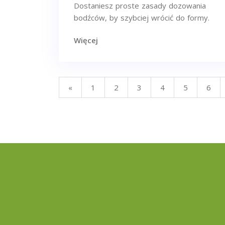
Dostaniesz proste zasady dozowania
bodźców, by szybciej wrócić do formy.
Więcej
«
1
2
3
4
5
6