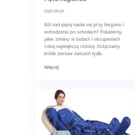
2025-09-29
Ból nad piętą nasila się przy bieganiu i
wchodzeniu po schodach? Pokażemy,
jakie zmiany w butach i obciążeniach
robią największą różnicę. Dołączamy
krótki zestaw ćwiczeń łydki.
Więcej