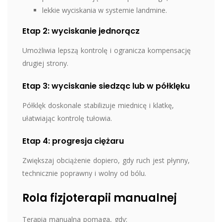
lekkie wyciskania w systemie landmine.
Etap 2: wyciskanie jednorącz
Umożliwia lepszą kontrolę i ogranicza kompensację
drugiej strony.
Etap 3: wyciskanie siedząc lub w półklęku
Półklęk doskonale stabilizuje miednicę i klatkę,
ułatwiając kontrolę tułowia.
Etap 4: progresja ciężaru
Zwiększaj obciążenie dopiero, gdy ruch jest płynny,
technicznie poprawny i wolny od bólu.
Rola fizjoterapii manualnej
Terapia manualna pomaga, gdy: