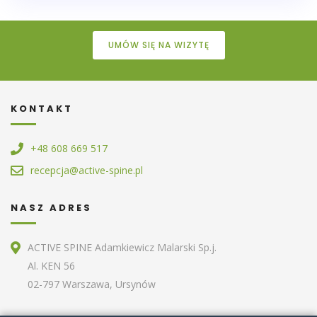
UMÓW SIĘ NA WIZYTĘ
KONTAKT
+48 608 669 517
recepcja@active-spine.pl
NASZ ADRES
ACTIVE SPINE Adamkiewicz Malarski Sp.j.
Al. KEN 56
02-797 Warszawa, Ursynów