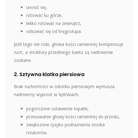
unosić się,
rotować ku górze,
lekko rotować na zewnątrz,
odsuwać się od kręgosłupa.
Jeśli tego nie robi, głowa kości ramiennej kompensuje
ruch, a struktury przedniego barku są nadmiernie
ściskane.
2. Sztywna klatka piersiowa
Brak ruchomości w odcinku piersiowym wymusza
nadmierny wyprost w lędźwiach.
pogorszone ustawienie łopatki,
przesuwanie głowy kości ramiennej do przodu,
zwiększone ryzyko podrażnienia stożka
rotatorów.