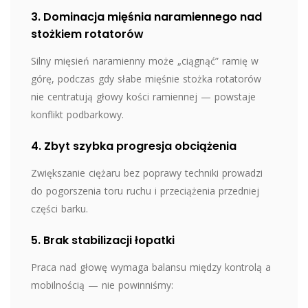
3. Dominacja mięśnia naramiennego nad
stożkiem rotatorów
Silny mięsień naramienny może „ciągnąć” ramię w
górę, podczas gdy słabe mięśnie stożka rotatorów
nie centratują głowy kości ramiennej — powstaje
konflikt podbarkowy.
4. Zbyt szybka progresja obciążenia
Zwiększanie ciężaru bez poprawy techniki prowadzi
do pogorszenia toru ruchu i przeciążenia przedniej
części barku.
5. Brak stabilizacji łopatki
Praca nad głowę wymaga balansu między kontrolą a
mobilnością — nie powinniśmy: