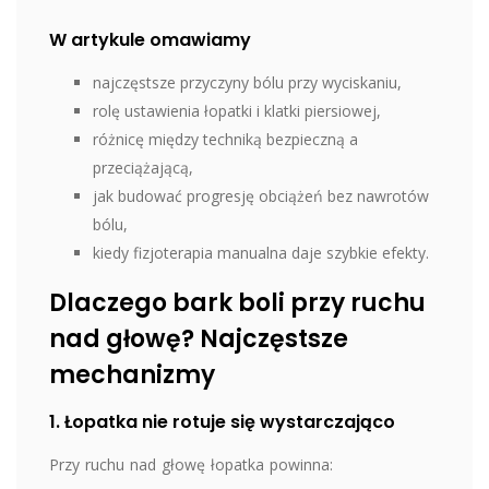
W artykule omawiamy
najczęstsze przyczyny bólu przy wyciskaniu,
rolę ustawienia łopatki i klatki piersiowej,
różnicę między techniką bezpieczną a
przeciążającą,
jak budować progresję obciążeń bez nawrotów
bólu,
kiedy fizjoterapia manualna daje szybkie efekty.
Dlaczego bark boli przy ruchu
nad głowę? Najczęstsze
mechanizmy
1. Łopatka nie rotuje się wystarczająco
Przy ruchu nad głowę łopatka powinna: