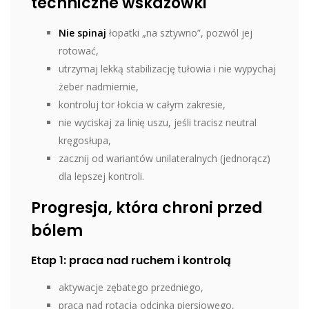
techniczne wskazówki
Nie spinaj
łopatki „na sztywno”, pozwól jej
rotować,
utrzymaj lekką stabilizację tułowia i nie wypychaj
żeber nadmiernie,
kontroluj tor łokcia w całym zakresie,
nie wyciskaj za linię uszu, jeśli tracisz neutral
kręgosłupa,
zacznij od wariantów unilateralnych (jednorącz)
dla lepszej kontroli.
Progresja, która chroni przed
bólem
Etap 1: praca nad ruchem i kontrolą
aktywacje zębatego przedniego,
praca nad rotacją odcinka piersiowego,