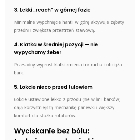
3. Lekki „reach” w górnej fazie
Minimalne wypchnięcie hantli w górę aktywuje zębaty
przedni i zwiększa przestrzeń stawową.
4. Klatka w średniej pozycji — nie
wypychamy żeber
Przesadny wyprost klatki zmienia tor ruchu i obciąża
bark.
5. Łokcie nieco przed tułowiem
Łokcie ustawione lekko z przodu (nie w linii barków)
dają korzystniejszą mechanikę panewki i większy
komfort dla stożka rotatorów.
Wyciskanie bez bólu: