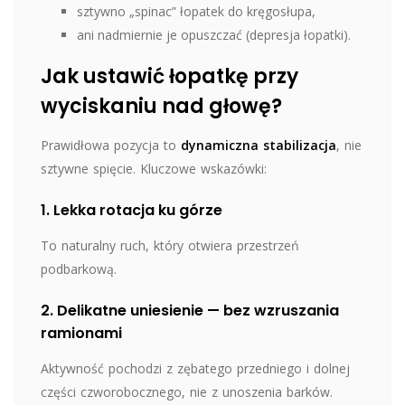
sztywno „spinac” łopatek do kręgosłupa,
ani nadmiernie je opuszczać (depresja łopatki).
Jak ustawić łopatkę przy
wyciskaniu nad głowę?
Prawidłowa pozycja to
dynamiczna stabilizacja
, nie
sztywne spięcie. Kluczowe wskazówki:
1. Lekka rotacja ku górze
To naturalny ruch, który otwiera przestrzeń
podbarkową.
2. Delikatne uniesienie — bez wzruszania
ramionami
Aktywność pochodzi z zębatego przedniego i dolnej
części czworobocznego, nie z unoszenia barków.