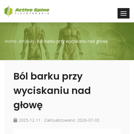
Home
›
Artykuły
›
Ból barku przy wyciskaniu nad głowę
Ból barku przy
wyciskaniu nad
głowę
2025-12-11
· Zaktualizowano:
2026-07-03