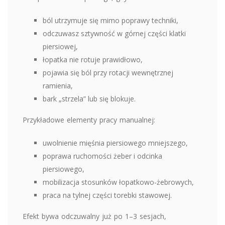
ból utrzymuje się mimo poprawy techniki,
odczuwasz sztywność w górnej części klatki
piersiowej,
łopatka nie rotuje prawidłowo,
pojawia się ból przy rotacji wewnętrznej
ramienia,
bark „strzela” lub się blokuje.
Przykładowe elementy pracy manualnej:
uwolnienie mięśnia piersiowego mniejszego,
poprawa ruchomości żeber i odcinka
piersiowego,
mobilizacja stosunków łopatkowo-żebrowych,
praca na tylnej części torebki stawowej.
Efekt bywa odczuwalny już po 1–3 sesjach,